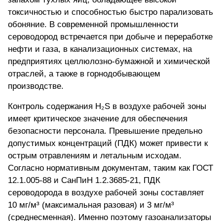
токсичностью и способностью быстро парализовать
обоняние. В современной промышленности
сероводород встречается при добыче и переработке
нефти и газа, в канализационных системах, на
предприятиях целлюлозно-бумажной и химической
отраслей, а также в горнодобывающем
производстве.
Контроль содержания H₂S в воздухе рабочей зоны
имеет критическое значение для обеспечения
безопасности персонала. Превышение предельно
допустимых концентраций (ПДК) может привести к
острым отравлениям и летальным исходам.
Согласно нормативным документам, таким как ГОСТ
12.1.005-88 и СанПиН 1.2.3685-21, ПДК
сероводорода в воздухе рабочей зоны составляет
10 мг/м³ (максимальная разовая) и 3 мг/м³
(среднесменная). Именно поэтому газоанализаторы