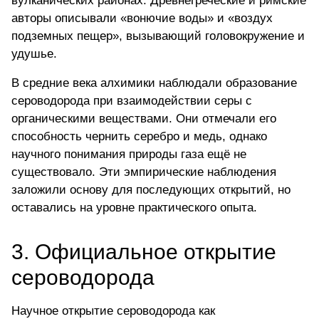
вулканических районах. Древнегреческие и римские
авторы описывали «вонючие воды» и «воздух
подземных пещер», вызывающий головокружение и
удушье.
В средние века алхимики наблюдали образование
сероводорода при взаимодействии серы с
органическими веществами. Они отмечали его
способность чернить серебро и медь, однако
научного понимания природы газа ещё не
существовало. Эти эмпирические наблюдения
заложили основу для последующих открытий, но
оставались на уровне практического опыта.
3. Официальное открытие
сероводорода
Научное открытие сероводорода как