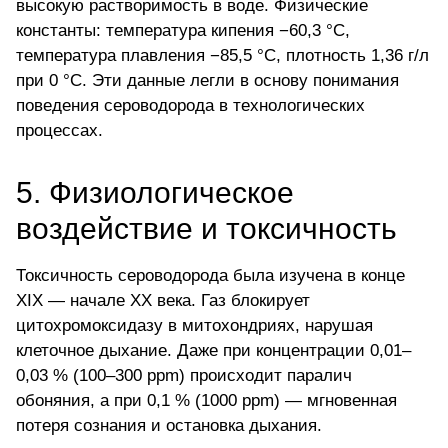
высокую растворимость в воде. Физические
константы: температура кипения −60,3 °C,
температура плавления −85,5 °C, плотность 1,36 г/л
при 0 °C. Эти данные легли в основу понимания
поведения сероводорода в технологических
процессах.
5. Физиологическое
воздействие и токсичность
Токсичность сероводорода была изучена в конце
XIX — начале XX века. Газ блокирует
цитохромоксидазу в митохондриях, нарушая
клеточное дыхание. Даже при концентрации 0,01–
0,03 % (100–300 ppm) происходит паралич
обоняния, а при 0,1 % (1000 ppm) — мгновенная
потеря сознания и остановка дыхания.