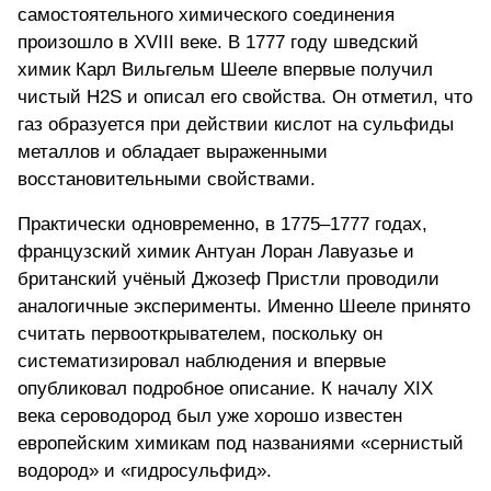
самостоятельного химического соединения
произошло в XVIII веке. В 1777 году шведский
химик Карл Вильгельм Шееле впервые получил
чистый H2S
и описал его свойства. Он отметил, что
газ образуется при действии кислот на сульфиды
металлов и обладает выраженными
восстановительными свойствами.
Практически одновременно, в 1775–1777 годах,
французский химик Антуан Лоран Лавуазье и
британский учёный Джозеф Пристли проводили
аналогичные эксперименты. Именно Шееле принято
считать первооткрывателем, поскольку он
систематизировал наблюдения и впервые
опубликовал подробное описание. К началу XIX
века сероводород был уже хорошо известен
европейским химикам под названиями «сернистый
водород» и «гидросульфид».