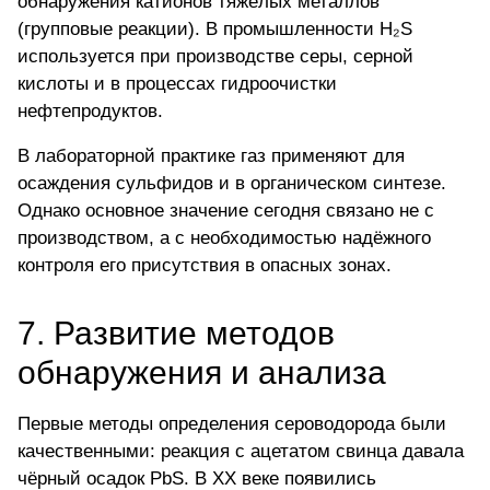
обнаружения катионов тяжёлых металлов
(групповые реакции). В промышленности H₂S
используется при производстве серы, серной
кислоты и в процессах гидроочистки
нефтепродуктов.
В лабораторной практике газ применяют для
осаждения сульфидов и в органическом синтезе.
Однако основное значение сегодня связано не с
производством, а с необходимостью
надёжного
контроля
его присутствия в опасных зонах.
7. Развитие методов
обнаружения и анализа
Первые методы определения сероводорода были
качественными: реакция с ацетатом свинца давала
чёрный осадок PbS. В XX веке появились