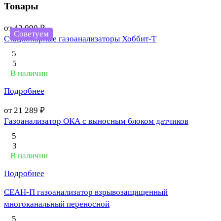
Товары
от 42 090 ₽
Советуем
Стационарные газоанализаторы Хоббит-Т
5
5
В наличии
Подробнее
от 21 289 ₽
Газоанализатор ОКА с выносным блоком датчиков
5
3
В наличии
Подробнее
СЕАН-П газоанализатор взрывозащищенный
многоканальный переносной
5