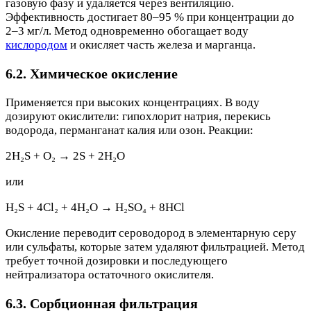
газовую фазу и удаляется через вентиляцию.
Эффективность достигает 80–95 % при концентрации до
2–3 мг/л. Метод одновременно обогащает воду
кислородом
и окисляет часть железа и марганца.
6.2. Химическое окисление
Применяется при высоких концентрациях. В воду
дозируют окислители: гипохлорит натрия, перекись
водорода, перманганат калия или озон. Реакции:
2H₂S + O₂ → 2S + 2H₂O
или
H₂S + 4Cl₂ + 4H₂O → H₂SO₄ + 8HCl
Окисление переводит сероводород в элементарную серу
или сульфаты, которые затем удаляют фильтрацией. Метод
требует точной дозировки и последующего
нейтрализатора остаточного окислителя.
6.3. Сорбционная фильтрация