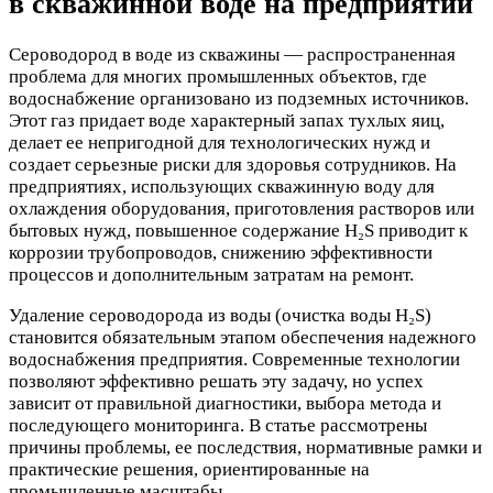
в скважинной воде на предприятии
Сероводород в воде из скважины — распространенная
проблема для многих промышленных объектов, где
водоснабжение организовано из подземных источников.
Этот газ придает воде характерный запах тухлых яиц,
делает ее непригодной для технологических нужд и
создает серьезные риски для здоровья сотрудников. На
предприятиях, использующих скважинную воду для
охлаждения оборудования, приготовления растворов или
бытовых нужд, повышенное содержание H₂S приводит к
коррозии трубопроводов, снижению эффективности
процессов и дополнительным затратам на ремонт.
Удаление сероводорода из воды (очистка воды H₂S)
становится обязательным этапом обеспечения надежного
водоснабжения предприятия. Современные технологии
позволяют эффективно решать эту задачу, но успех
зависит от правильной диагностики, выбора метода и
последующего мониторинга. В статье рассмотрены
причины проблемы, ее последствия, нормативные рамки и
практические решения, ориентированные на
промышленные масштабы.