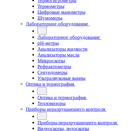
Термогигрометры
Термометры
Цифровые манометры
Шумомеры
Лабораторное оборудование
Лабораторное оборудование
pH-метры
Анализаторы жидкости
Анализаторы масла
Микроскопы
Рефрактометры
Секундомеры
Ультразвуковые ванны
Оптика и термография
Оптика и термография
Тепловизоры
Приборы неразрушающего контроля
Приборы неразрушающего контроля
Видеоскопы, эндоскопы