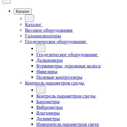
Каталог
Каталог
Весовое оборудование
Газоанализаторы
Геодезическое оборудование
Геодезическое оборудование
Дальномеры
Курвиметры, дорожные колеса
Нивелиры
Полевые контроллеры
Контроль параметров среды
Контроль параметров среды
Барометры
Виброметры
Влагомеры
Дозиметры
Измерители параметров света