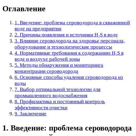
Оглавление
1. Введение: проблема сероводорода в скважинной
воде на предприятии
2. Причины появления и источники H₂S в воде
3. Влияние сероводорода на здоровье персонала,
оборудование и технологические процессы
4. Нормативные требования к содержанию H₂S в
воде и воздухе рабочей зоны
5. Методы обнаружения и мониторинга
концентрации сероводорода
6. Основные способы удаления сероводорода из
воды
7. Выбор оптимальной технологии для
промышленного водоснабжения
8. Профилактика и постоянный контроль
эффективности очистки
9. Заключение
1. Введение: проблема сероводорода