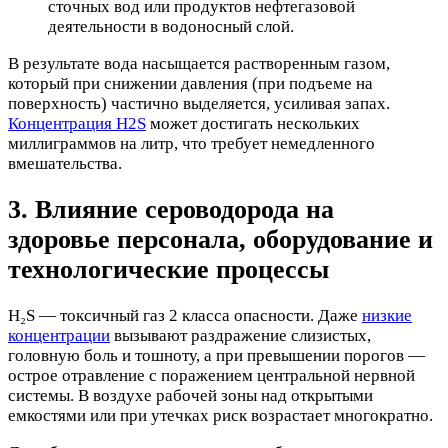
сточных вод или продуктов нефтегазовой
деятельности в водоносный слой.
В результате вода насыщается растворенным газом,
который при снижении давления (при подъеме на
поверхность) частично выделяется, усиливая запах.
Концентрация H2S
может достигать нескольких
миллиграммов на литр, что требует немедленного
вмешательства.
3. Влияние сероводорода на
здоровье персонала, оборудование и
технологические процессы
H₂S — токсичный газ 2 класса опасности. Даже
низкие
концентрации
вызывают раздражение слизистых,
головную боль и тошноту, а при превышении порогов —
острое отравление с поражением центральной нервной
системы. В воздухе рабочей зоны над открытыми
емкостями или при утечках риск возрастает многократно.