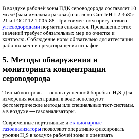
В воздухе рабочей зоны ПДК сероводорода составляет 10
мг/м³ (максимальная разовая) согласно СанПиН 1.2.3685-
21 и ГОСТ 12.1.005-88. При совместном присутствии с
углеводородами
норматив снижается. Превышение этих
значений требует обязательных мер по очистке и
контролю. Соблюдение норм обязательно для аттестации
рабочих мест и предотвращения штрафов.
5. Методы обнаружения и
мониторинга концентрации
сероводорода
Точный контроль — основа успешной борьбы с H₂S. Для
измерения концентрации в воде используют
фотометрические методы или специальные тест-системы,
а в воздухе — газоанализаторы.
Современные портативные и
стационарные
газоанализаторы
позволяют оперативно фиксировать
уровни H₂S в воздухе рабочей зоны и оценивать