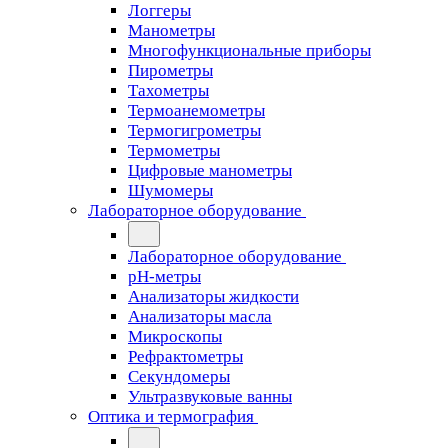
Логгеры
Манометры
Многофункциональные приборы
Пирометры
Тахометры
Термоанемометры
Термогигрометры
Термометры
Цифровые манометры
Шумомеры
Лабораторное оборудование
Лабораторное оборудование
pH-метры
Анализаторы жидкости
Анализаторы масла
Микроскопы
Рефрактометры
Секундомеры
Ультразвуковые ванны
Оптика и термография