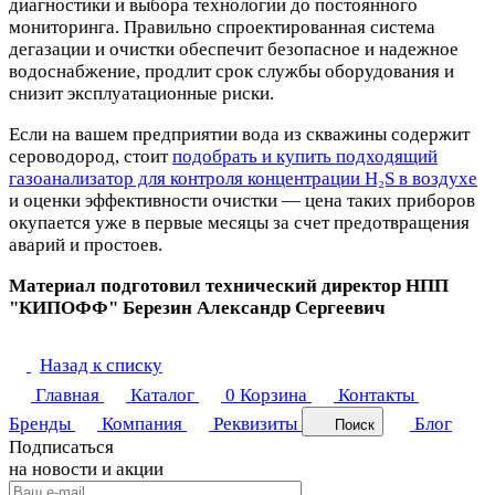
диагностики и выбора технологии до постоянного
мониторинга. Правильно спроектированная система
дегазации и очистки обеспечит безопасное и надежное
водоснабжение, продлит срок службы оборудования и
снизит эксплуатационные риски.
Если на вашем предприятии вода из скважины содержит
сероводород, стоит
подобрать и купить подходящий
газоанализатор для контроля концентрации H₂S в воздухе
и оценки эффективности очистки — цена таких приборов
окупается уже в первые месяцы за счет предотвращения
аварий и простоев.
Материал подготовил технический директор НПП
"КИПОФФ" Березин Александр Сергеевич
Назад к списку
Главная
Каталог
0
Корзина
Контакты
Бренды
Компания
Реквизиты
Блог
Поиск
Подписаться
на новости и акции