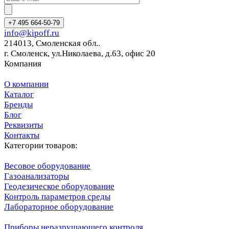
+7 495 664-50-79
info@kipoff.ru
214013, Смоленская обл..
г. Смоленск, ул.Николаева, д.63, офис 20
Компания
О компании
Каталог
Бренды
Блог
Реквизиты
Контакты
Категории товаров:
Весовое оборудование
Газоанализаторы
Геодезическое оборудование
Контроль параметров среды
Лабораторное оборудование
Приборы неразрушающего контроля