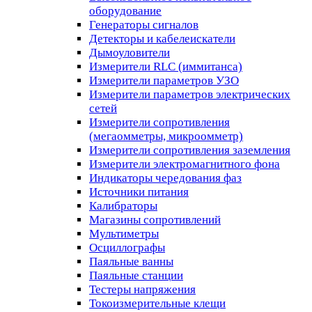
оборудование
Генераторы сигналов
Детекторы и кабелеискатели
Дымоуловители
Измерители RLC (иммитанса)
Измерители параметров УЗО
Измерители параметров электрических
сетей
Измерители сопротивления
(мегаомметры, микроомметр)
Измерители сопротивления заземления
Измерители электромагнитного фона
Индикаторы чередования фаз
Источники питания
Калибраторы
Магазины сопротивлений
Мультиметры
Осциллографы
Паяльные ванны
Паяльные станции
Тестеры напряжения
Токоизмерительные клещи