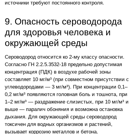
источники требуют
постоянного контроля
.
9. Опасность сероводорода
для здоровья человека и
окружающей среды
Сероводород относится ко 2-му классу опасности.
Согласно ГН 2.2.5.3532-18
предельно допустимая
концентрация
(ПДК) в воздухе рабочей зоны
составляет 10 мг/м³ (при совместном присутствии с
углеводородами — 3 мг/м³). При концентрации 0,1–
0,2 мг/м³ появляются головная боль и тошнота, при
1–2 мг/м³ — раздражение слизистых, при 10 мг/м³ и
выше — паралич обоняния и возможна остановка
дыхания. Для окружающей среды сероводород
токсичен для водных организмов и растений,
вызывает коррозию металлов и бетона.