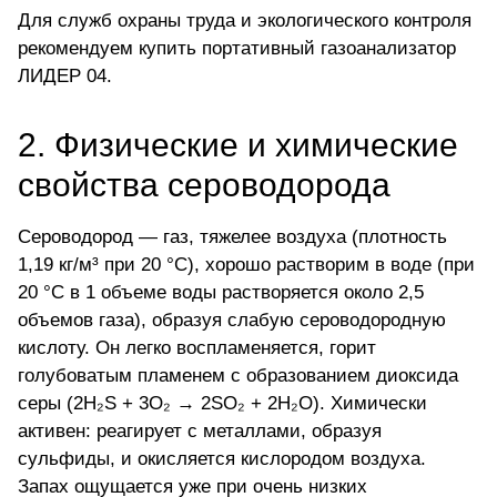
Для служб охраны труда и экологического контроля
рекомендуем
купить портативный газоанализатор
ЛИДЕР 04
.
2. Физические и химические
свойства сероводорода
Сероводород
— газ, тяжелее воздуха (плотность
1,19 кг/м³ при 20 °C), хорошо растворим в воде (при
20 °C в 1 объеме воды растворяется около 2,5
объемов газа), образуя слабую сероводородную
кислоту. Он легко воспламеняется, горит
голубоватым пламенем с образованием диоксида
серы (2H₂S + 3O₂ → 2SO₂ + 2H₂O). Химически
активен: реагирует с металлами, образуя
сульфиды, и окисляется кислородом воздуха.
Запах ощущается уже при очень низких