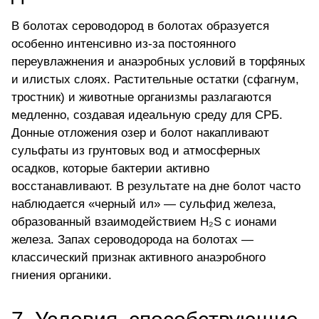
В болотах сероводород в болотах образуется
особенно интенсивно из-за постоянного
переувлажнения и анаэробных условий в торфяных
и илистых слоях. Растительные остатки (сфагнум,
тростник) и животные организмы разлагаются
медленно, создавая идеальную среду для СРБ.
Донные отложения озер и болот накапливают
сульфаты из грунтовых вод и атмосферных
осадков, которые бактерии активно
восстанавливают. В результате на дне болот часто
наблюдается «черный ил» — сульфид железа,
образованный взаимодействием H₂S с ионами
железа. Запах сероводорода на болотах —
классический признак активного анаэробного
гниения органики.