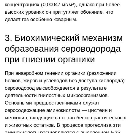
концентрациях (0,00047 мг/м³), однако при более
высоких уровнях он притупляет обоняние, что
делает газ особенно коварным.
3. Биохимический механизм
образования сероводорода
при гниении органики
При анаэробном гниении органики (разложении
белков, жиров и углеводов без доступа кислорода)
сероводород высвобождается в результате
деятельности гнилостных микроорганизмов.
Основными предшественниками служат
серосодержащие аминокислоты — цистеин и
метионин, входящие в состав белков растительных
и животных остатков. В процессе протеолиза эти
аминокислоты расщепляются с
выделением H2S
.