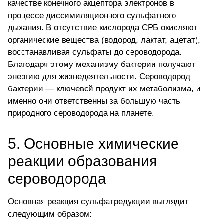
качестве конечного акцептора электронов в
процессе диссимиляционного сульфатного
дыхания. В отсутствие
кислорода
СРБ окисляют
органические вещества (водород, лактат, ацетат),
восстанавливая сульфаты до сероводорода.
Благодаря этому механизму бактерии получают
энергию для жизнедеятельности. Сероводород
бактерии — ключевой продукт их метаболизма, и
именно они ответственны за большую часть
природного сероводорода на планете.
5. Основные химические
реакции образования
сероводорода
Основная реакция сульфатредукции выглядит
следующим образом: