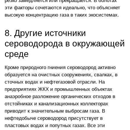
резко замедляется или прекращается. В болотах
эти факторы сочетаются идеально, что объясняет
высокую концентрацию газа
в таких экосистемах.
8. Другие источники
сероводорода в окружающей
среде
Кроме природного гниения сероводород активно
образуется на очистных сооружениях, свалках, в
сточных водах и нефтегазовой отрасли. На
предприятиях ЖКХ и промышленных объектах
анаэробное разложение органических отходов в
отстойниках и канализационных коллекторах
приводит к значительным выбросам газа. В
нефтедобыче сероводород присутствует в
пластовых водах и попутных газах. Все эти