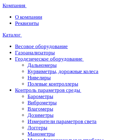
Компания
О компании
Реквизиты
Каталог
Весовое оборудование
Газоанализаторы
Геодезическое оборудование
Дальномеры
Курвиметры, дорожные колеса
Нивелиры
Полевые контроллеры
Контроль параметров среды
Барометры
Виброметры
Влагомеры
Дозиметры
Измерители параметров света
Логгеры
Манометры