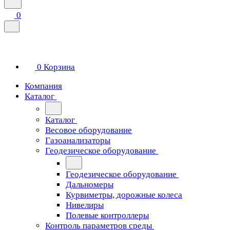
0
0
Корзина
Компания
Каталог
Каталог
Весовое оборудование
Газоанализаторы
Геодезическое оборудование
Геодезическое оборудование
Дальномеры
Курвиметры, дорожные колеса
Нивелиры
Полевые контроллеры
Контроль параметров среды