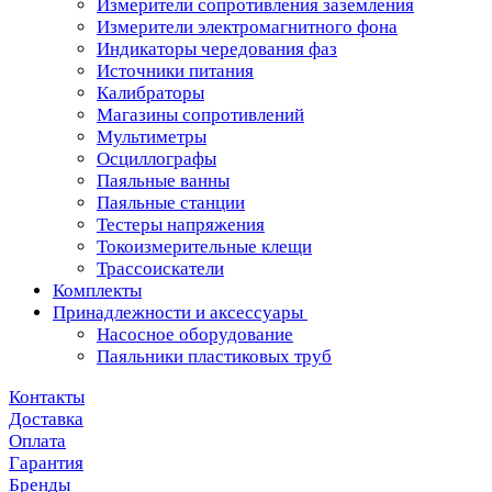
Измерители сопротивления заземления
Измерители электромагнитного фона
Индикаторы чередования фаз
Источники питания
Калибраторы
Магазины сопротивлений
Мультиметры
Осциллографы
Паяльные ванны
Паяльные станции
Тестеры напряжения
Токоизмерительные клещи
Трассоискатели
Комплекты
Принадлежности и аксессуары
Насосное оборудование
Паяльники пластиковых труб
Контакты
Доставка
Оплата
Гарантия
Бренды