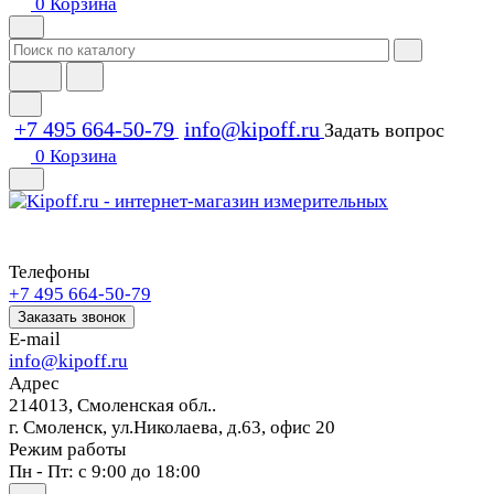
0
Корзина
+7 495 664-50-79
info@kipoff.ru
Задать вопрос
0
Корзина
Телефоны
+7 495 664-50-79
Заказать звонок
E-mail
info@kipoff.ru
Адрес
214013, Смоленская обл..
г. Смоленск, ул.Николаева, д.63, офис 20
Режим работы
Пн - Пт: с 9:00 до 18:00