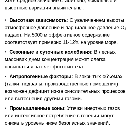
Хотя среднее значение стабильно, локальные и
высотные вариации значительны:
Высотная зависимость
: С увеличением высоты
атмосферное давление и парциальное давление O₂
падают. На 5000 м эффективное содержание
соответствует примерно 11-12% на уровне моря.
Сезонные и суточные колебания
: В лесных
массивах днем концентрация может слегка
повышаться за счет фотосинтеза.
Антропогенные факторы
: В закрытых объемах
(танки, подвалы, производственные помещения)
возможен дефицит из-за окислительных процессов
или вытеснения другими газами.
Промышленные зоны
: Утечки инертных газов
или интенсивное потребление в горении могут
снижать уровень ниже безопасных значений.