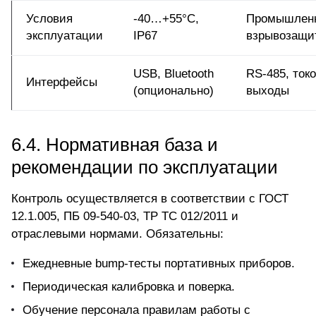
Условия
-40…+55°C,
Промышлен
эксплуатации
IP67
взрывозащи
USB, Bluetooth
RS-485, ток
Интерфейсы
(опционально)
выходы
6.4. Нормативная база и
рекомендации по эксплуатации
Контроль
осуществляется в соответствии с ГОСТ
12.1.005, ПБ 09-540-03, ТР ТС 012/2011 и
отраслевыми нормами. Обязательны:
Ежедневные bump-тесты портативных приборов.
Периодическая калибровка и поверка.
Обучение персонала правилам работы с