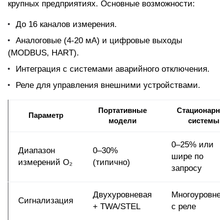
крупных предприятиях. Основные возможности:
До 16 каналов измерения.
Аналоговые (4-20 мА) и цифровые выходы
(MODBUS, HART).
Интеграция с системами аварийного отключения.
Реле для управления внешними устройствами.
Портативные
Стационар
Параметр
модели
системы
0–25% или
Диапазон
0–30%
шире по
измерений O₂
(типично)
запросу
Двухуровневая
Многоуровн
Сигнализация
+ TWA/STEL
с реле