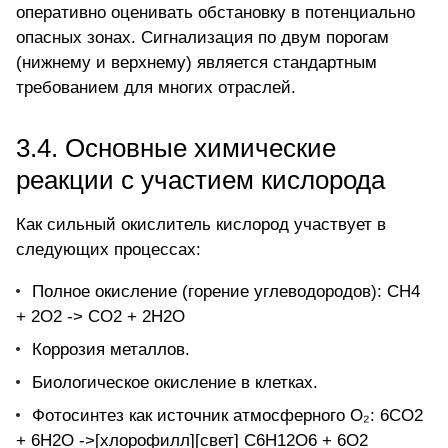
оперативно оценивать обстановку в потенциально
опасных зонах. Сигнализация по двум порогам
(нижнему и верхнему) является стандартным
требованием для многих отраслей.
3.4. Основные химические
реакции с участием кислорода
Как сильный окислитель кислород участвует в
следующих процессах:
Полное окисление (горение углеводородов): CH4
+ 2O2 -> CO2 + 2H2O
Коррозия металлов.
Биологическое окисление в клетках.
Фотосинтез как источник атмосферного O₂: 6CO2
+ 6H2O ->[хлорофилл][свет] C6H12O6 + 6O2