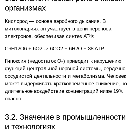
организмах
Кислород — основа аэробного дыхания. В
митохондриях он участвует в цепи переноса
электронов, обеспечивая синтез АТФ:
C6H12O6 + 6O2 -> 6CO2 + 6H2O + 38 ATP
Гипоксия (недостаток O₂) приводит к нарушению
функций центральной нервной системы, сердечно-
сосудистой деятельности и метаболизма. Человек
может выдерживать кратковременное снижение, но
длительное воздействие концентраций ниже 19%
опасно.
3.2. Значение в промышленности
и технологиях