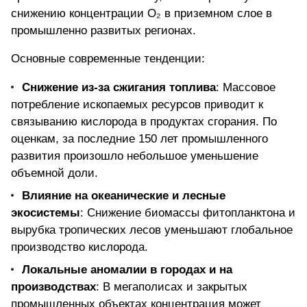
снижению концентрации
O₂ в приземном слое в
промышленно развитых регионах.
Основные современные тенденции:
Снижение из-за сжигания топлива
: Массовое
потребление ископаемых ресурсов приводит к
связыванию кислорода в продуктах сгорания. По
оценкам, за последние 150 лет промышленного
развития произошло небольшое уменьшение
объемной доли.
Влияние на океанические и лесные
экосистемы
: Снижение биомассы фитопланктона и
вырубка тропических лесов уменьшают глобальное
производство кислорода.
Локальные аномалии в городах и на
производствах
: В мегаполисах и закрытых
промышленных объектах концентрация может