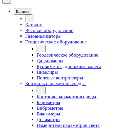
Каталог
Каталог
Весовое оборудование
Газоанализаторы
Геодезическое оборудование
Геодезическое оборудование
Дальномеры
Курвиметры, дорожные колеса
Нивелиры
Полевые контроллеры
Контроль параметров среды
Контроль параметров среды
Барометры
Виброметры
Влагомеры
Дозиметры
Измерители параметров света