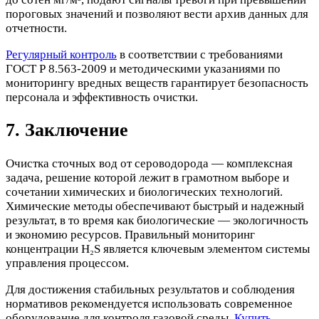
пороговых значений и позволяют вести архив данных для
отчетности.
Регулярный контроль
в соответствии с требованиями
ГОСТ Р 8.563-2009 и методическими указаниями по
мониторингу вредных веществ гарантирует безопасность
персонала и эффективность очистки.
7. Заключение
Очистка сточных вод от сероводорода — комплексная
задача, решение которой лежит в грамотном выборе и
сочетании химических и биологических технологий.
Химические методы обеспечивают быстрый и надежный
результат, в то время как биологические — экологичность
и экономию ресурсов. Правильный мониторинг
концентрации H₂S является ключевым элементом системы
управления процессом.
Для достижения стабильных результатов и соблюдения
нормативов рекомендуется использовать современное
оборудование для контроля газовой среды.
Купить