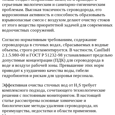
серьезным экологическим и санитарно-гигиеническим
проблемам. Высокая токсичность сероводорода, его
коррозионная активность и способность образовывать
взрывоопасные смеси с воздухом делают очистку стоков
от этого вещества приоритетной задачей для современных
водоочистных сооружений.
Согласно нормативным требованиям, содержание
сероводорода в сточных водах, сбрасываемых в водные
объекты, строго регламентируется. В частности, СанПиН
2.1.5.980-00 и ГОСТ Р 51232-98 устанавливают предельно
допустимые концентрации (ПДК) для сероводорода в
воде и воздухе рабочей зоны. Превышение этих норм
приводит к ухудшению качества воды, гибели
гидробионтов и рискам для здоровья персонала.
Эффективная очистка сточных вод от H₂S требует
комплексного подхода, сочетающего технологические
решения с постоянным мониторингом. В настоящей
статье рассмотрены основные химические и
биологические методы удаления сероводорода, их
преимущества, недостатки и области применения.