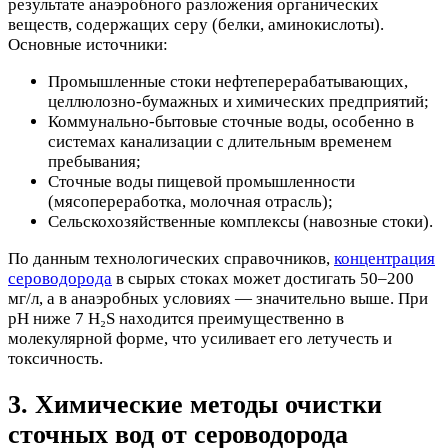
результате анаэробного разложения органических
веществ, содержащих серу (белки, аминокислоты).
Основные источники:
Промышленные стоки нефтеперерабатывающих,
целлюлозно-бумажных и химических предприятий;
Коммунально-бытовые сточные воды, особенно в
системах канализации с длительным временем
пребывания;
Сточные воды пищевой промышленности
(мясопереработка, молочная отрасль);
Сельскохозяйственные комплексы (навозные стоки).
По данным технологических справочников,
концентрация
сероводорода
в сырых стоках может достигать 50–200
мг/л, а в анаэробных условиях — значительно выше. При
pH ниже 7 H₂S находится преимущественно в
молекулярной форме, что усиливает его летучесть и
токсичность.
3. Химические методы очистки
сточных вод от сероводорода