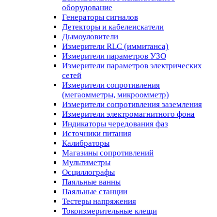
оборудование
Генераторы сигналов
Детекторы и кабелеискатели
Дымоуловители
Измерители RLC (иммитанса)
Измерители параметров УЗО
Измерители параметров электрических
сетей
Измерители сопротивления
(мегаомметры, микроомметр)
Измерители сопротивления заземления
Измерители электромагнитного фона
Индикаторы чередования фаз
Источники питания
Калибраторы
Магазины сопротивлений
Мультиметры
Осциллографы
Паяльные ванны
Паяльные станции
Тестеры напряжения
Токоизмерительные клещи