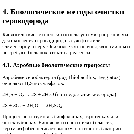
4. Биологические методы очистки
сероводорода
Биологические технологии используют микроорганизмы
для окисления сероводорода в сульфаты или
элементарную серу. Они более экологичны, экономичны и
не требуют больших затрат на реагенты.
4.1. Аэробные биологические процессы
Аэробные серобактерии (род Thiobacillus, Beggiatoa)
окисляют H₂S до сульфатов:
2H₂S + O₂ → 2S + 2H₂O (при недостатке кислорода)
2S + 3O₂ + 2H₂O → 2H₂SO₄
Процесс реализуется в биофильтрах, аэротенках или
биоскрубберах. Биопленка на носителях (пластик,
керамзит) обеспечивает высокую плотность бактерий.