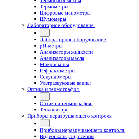
Термогигрометры
Термометры
Цифровые манометры
Шумомеры
Лабораторное оборудование
Лабораторное оборудование
pH-метры
Анализаторы жидкости
Анализаторы масла
Микроскопы
Рефрактометры
Секундомеры
Ультразвуковые ванны
Оптика и термография
Оптика и термография
Тепловизоры
Приборы неразрушающего контроля
Приборы неразрушающего контроля
Видеоскопы, эндоскопы