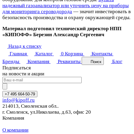
надежный газоанализатор или уточнить цену на приборы
для мониторинга сероводорода
— значит инвестировать в
безопасность производства и охрану окружающей среды.
Материал подготовил технический директор НПП
«КИПОФФ» Березин Александр Сергеевич
Назад к списку
Главная
Каталог
0
Корзина
Контакты
Бренды
Компания
Реквизиты
Блог
Поиск
Подписаться
на новости и акции
+7 495 664-50-79
info@kipoff.ru
214013, Смоленская обл..
г. Смоленск, ул.Николаева, д.63, офис 20
Компания
О компании