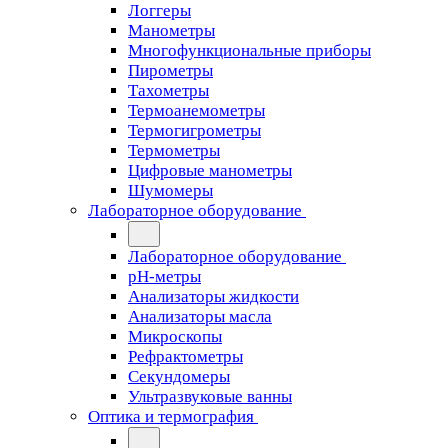
Логгеры
Манометры
Многофункциональные приборы
Пирометры
Тахометры
Термоанемометры
Термогигрометры
Термометры
Цифровые манометры
Шумомеры
Лабораторное оборудование
Лабораторное оборудование
pH-метры
Анализаторы жидкости
Анализаторы масла
Микроскопы
Рефрактометры
Секундомеры
Ультразвуковые ванны
Оптика и термография