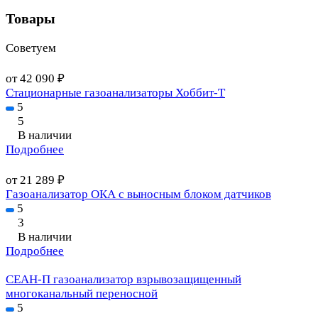
Товары
Советуем
от 42 090 ₽
Стационарные газоанализаторы Хоббит-Т
5
5
В наличии
Подробнее
от 21 289 ₽
Газоанализатор ОКА с выносным блоком датчиков
5
3
В наличии
Подробнее
СЕАН-П газоанализатор взрывозащищенный
многоканальный переносной
5