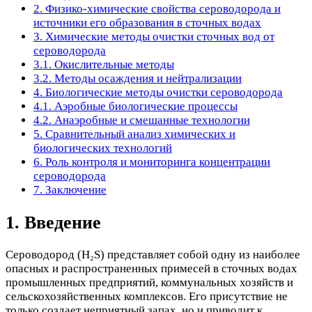
2. Физико-химические свойства сероводорода и
источники его образования в сточных водах
3. Химические методы очистки сточных вод от
сероводорода
3.1. Окислительные методы
3.2. Методы осаждения и нейтрализации
4. Биологические методы очистки сероводорода
4.1. Аэробные биологические процессы
4.2. Анаэробные и смешанные технологии
5. Сравнительный анализ химических и
биологических технологий
6. Роль контроля и мониторинга концентрации
сероводорода
7. Заключение
1. Введение
Сероводород (H₂S) представляет собой одну из наиболее
опасных и распространенных примесей в сточных водах
промышленных предприятий, коммунальных хозяйств и
сельскохозяйственных комплексов. Его присутствие не
только создает неприятный запах, но и приводит к