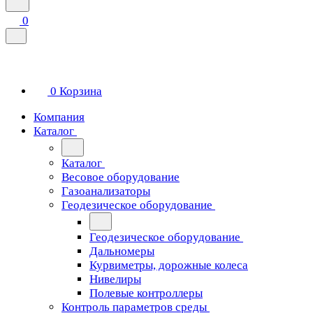
0
0
Корзина
Компания
Каталог
Каталог
Весовое оборудование
Газоанализаторы
Геодезическое оборудование
Геодезическое оборудование
Дальномеры
Курвиметры, дорожные колеса
Нивелиры
Полевые контроллеры
Контроль параметров среды