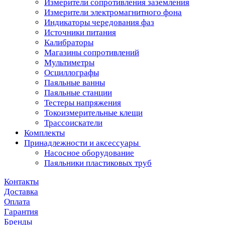
Измерители сопротивления заземления
Измерители электромагнитного фона
Индикаторы чередования фаз
Источники питания
Калибраторы
Магазины сопротивлений
Мультиметры
Осциллографы
Паяльные ванны
Паяльные станции
Тестеры напряжения
Токоизмерительные клещи
Трассоискатели
Комплекты
Принадлежности и аксессуары
Насосное оборудование
Паяльники пластиковых труб
Контакты
Доставка
Оплата
Гарантия
Бренды