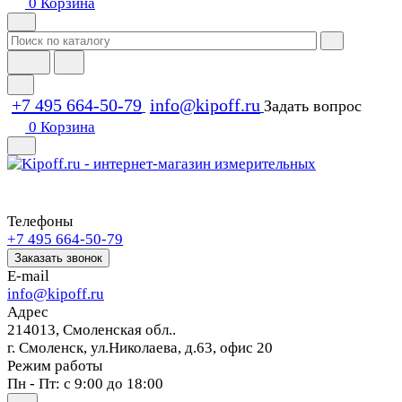
0
Корзина
+7 495 664-50-79
info@kipoff.ru
Задать вопрос
0
Корзина
Телефоны
+7 495 664-50-79
Заказать звонок
E-mail
info@kipoff.ru
Адрес
214013, Смоленская обл..
г. Смоленск, ул.Николаева, д.63, офис 20
Режим работы
Пн - Пт: с 9:00 до 18:00