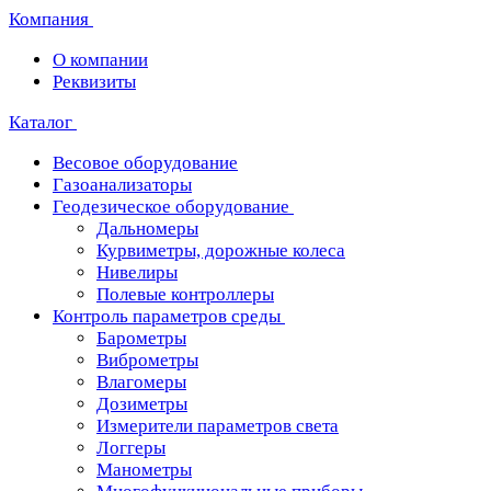
Компания
О компании
Реквизиты
Каталог
Весовое оборудование
Газоанализаторы
Геодезическое оборудование
Дальномеры
Курвиметры, дорожные колеса
Нивелиры
Полевые контроллеры
Контроль параметров среды
Барометры
Виброметры
Влагомеры
Дозиметры
Измерители параметров света
Логгеры
Манометры