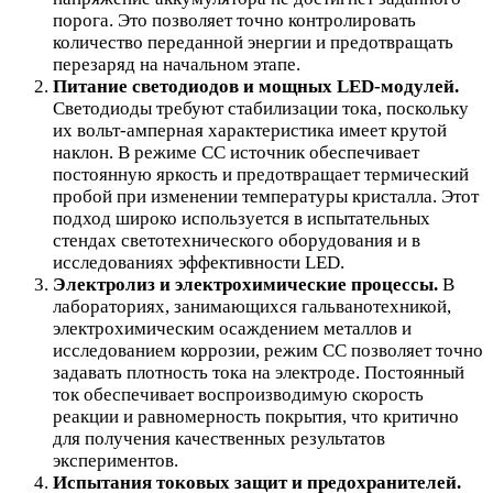
порога. Это позволяет точно контролировать
количество переданной энергии и предотвращать
перезаряд на начальном этапе.
Питание светодиодов и мощных LED-модулей.
Светодиоды требуют стабилизации тока, поскольку
их вольт-амперная характеристика имеет крутой
наклон. В режиме CC источник обеспечивает
постоянную яркость и предотвращает термический
пробой при изменении температуры кристалла. Этот
подход широко используется в испытательных
стендах светотехнического оборудования и в
исследованиях эффективности LED.
Электролиз и электрохимические процессы.
В
лабораториях, занимающихся гальванотехникой,
электрохимическим осаждением металлов и
исследованием коррозии, режим CC позволяет точно
задавать плотность тока на электроде. Постоянный
ток обеспечивает воспроизводимую скорость
реакции и равномерность покрытия, что критично
для получения качественных результатов
экспериментов.
Испытания токовых защит и предохранителей.