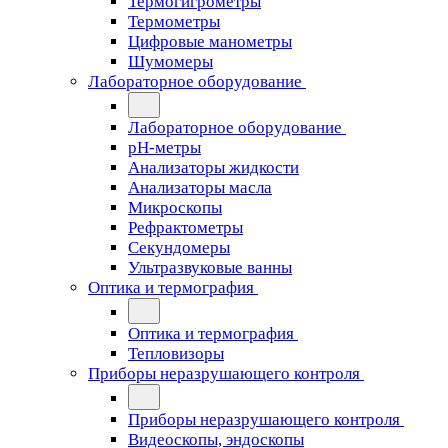
Термогигрометры
Термометры
Цифровые манометры
Шумомеры
Лабораторное оборудование
Лабораторное оборудование
pH-метры
Анализаторы жидкости
Анализаторы масла
Микроскопы
Рефрактометры
Секундомеры
Ультразвуковые ванны
Оптика и термография
Оптика и термография
Тепловизоры
Приборы неразрушающего контроля
Приборы неразрушающего контроля
Видеоскопы, эндоскопы