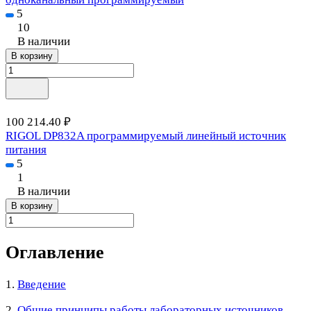
5
10
В наличии
В корзину
100 214.40 ₽
RIGOL DP832A программируемый линейный источник
питания
5
1
В наличии
В корзину
Оглавление
1.
Введение
2.
Общие принципы работы лабораторных источников