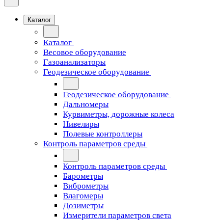
Каталог
Каталог
Весовое оборудование
Газоанализаторы
Геодезическое оборудование
Геодезическое оборудование
Дальномеры
Курвиметры, дорожные колеса
Нивелиры
Полевые контроллеры
Контроль параметров среды
Контроль параметров среды
Барометры
Виброметры
Влагомеры
Дозиметры
Измерители параметров света