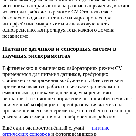
источника настраиваются на разные напряжения, каждое
из которых работает в режиме CV. Это позволяет
безопасно подавать питание на ядро процессора,
интерфейсные микросхемы и аналоговую часть
одновременно, контролируя токи каждого домена
независимо.
Питание датчиков и сенсорных систем в
научных экспериментах
В физических и химических лабораториях режим CV
применяется для питания датчиков, требующих
стабильного напряжения возбуждения. Классическим
примером является работа с пьезоэлектрическими и
ёмкостными датчиками давления, ускорения или
вибрации. Постоянное напряжение питания обеспечивает
неизменный коэффициент преобразования датчика на
протяжении всего эксперимента, что особенно важно при
длительных измерениях и калибровочных работах.
Ещё один распространённый случай —
питание
оптических сенсоров
и фотоприёмников в