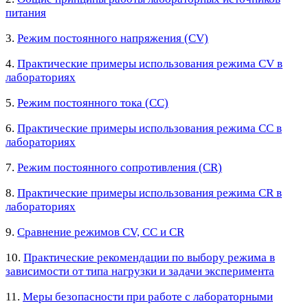
питания
3.
Режим постоянного напряжения (CV)
4.
Практические примеры использования режима CV в
лабораториях
5.
Режим постоянного тока (CC)
6.
Практические примеры использования режима CC в
лабораториях
7.
Режим постоянного сопротивления (CR)
8.
Практические примеры использования режима CR в
лабораториях
9.
Сравнение режимов CV, CC и CR
10.
Практические рекомендации по выбору режима в
зависимости от типа нагрузки и задачи эксперимента
11.
Меры безопасности при работе с лабораторными