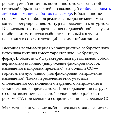
регулируемый источник постоянного тока с развитой
системой обратных связей, позволяющей
стабилизировать
либо напряжение, либо ток на выходе
. В большинстве
современных приборов реализованы два независимых
контура регулирования: контур напряжения и контур тока.
В зависимости от сопротивления подключённой нагрузки
прибор автоматически выбирает активный контур и
переходит в соответствующий режим стабилизации.
Выходная вольт-амперная характеристика лабораторного
источника питания имеет характерную Г-образную
форму. В области CV характеристика представляет собой
вертикальную линию (напряжение фиксировано, ток
изменяется в широких пределах), а в области CC —
горизонтальную линию (ток фиксирован, напряжение
изменяется). Точка пересечения этих участков
определяется соотношением заданного напряжения и
установленного предела тока. При подключении нагрузки
с сопротивлением выше этой точки прибор работает в
режиме CV; при меньшем сопротивлении — в режиме CC.
Математически условие выбора режима можно записать