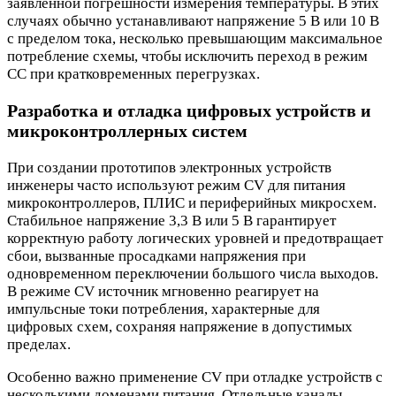
заявленной погрешности измерения температуры. В этих
случаях обычно устанавливают напряжение 5 В или 10 В
с пределом тока, несколько превышающим максимальное
потребление схемы, чтобы исключить переход в режим
CC при кратковременных перегрузках.
Разработка и отладка цифровых устройств и
микроконтроллерных систем
При создании прототипов электронных устройств
инженеры часто используют режим CV для питания
микроконтроллеров, ПЛИС и периферийных микросхем.
Стабильное напряжение 3,3 В или 5 В гарантирует
корректную работу логических уровней и предотвращает
сбои, вызванные просадками напряжения при
одновременном переключении большого числа выходов.
В режиме CV источник мгновенно реагирует на
импульсные токи потребления, характерные для
цифровых схем, сохраняя напряжение в допустимых
пределах.
Особенно важно применение CV при отладке устройств с
несколькими доменами питания. Отдельные каналы