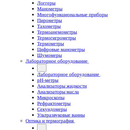
Логгеры
Манометры
Многофункциональные приборы
Пирометры
Тахометры
Термоанемометры
Термогигрометры
Термометры
Цифровые манометры
Шумомеры
Лабораторное оборудование
Лабораторное оборудование
pH-метры
Анализаторы жидкости
Анализаторы масла
Микроскопы
Рефрактометры
Секундомеры
Ультразвуковые ванны
Оптика и термография