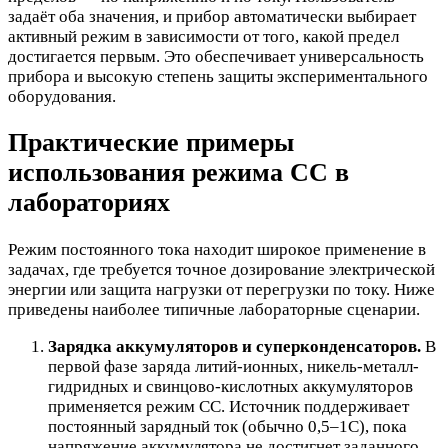
задаёт оба значения, и прибор автоматически выбирает
активный режим в зависимости от того, какой предел
достигается первым. Это обеспечивает универсальность
прибора и высокую степень защиты экспериментального
оборудования.
Практические примеры
использования режима CC в
лабораториях
Режим постоянного тока находит широкое применение в
задачах, где требуется точное дозирование электрической
энергии или защита нагрузки от перегрузки по току. Ниже
приведены наиболее типичные лабораторные сценарии.
Зарядка аккумуляторов и суперконденсаторов.
В
первой фазе заряда литий-ионных, никель-металл-
гидридных и свинцово-кислотных аккумуляторов
применяется режим CC. Источник поддерживает
постоянный зарядный ток (обычно 0,5–1C), пока
напряжение аккумулятора не достигнет заданного