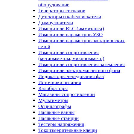
оборудование
Генераторы сигналов
Детекторы и кабелеискатели
Дымоуловители
Измерители RLC (иммитанса)
Измерители параметров УЗО
Измерители параметров электрических
сетей
Измерители сопротивления
(мегаомметры, микроомметр)
Измерители сопротивления заземления
Измерители электромагнитного фона
Индикаторы чередования фаз
Источники питания
Калибраторы
Магазины сопротивлений
Мультиметры
Осциллографы
Паяльные ванны
Паяльные станции
Тестеры напряжения
Токоизмерительные клещи