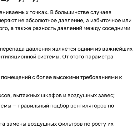
1
2
вниваемых точках. В большинстве случаев
еряют не абсолютное давление, а избыточное или
го, а также разность давлений между соседними
перепада давления является одним из важнейших
нтиляционной системы. От этого параметра
 помещений с более высокими требованиями к
осов, вытяжных шкафов и воздушных завес;
темы — правильный подбор вентиляторов по
а замены воздушных фильтров по росту их