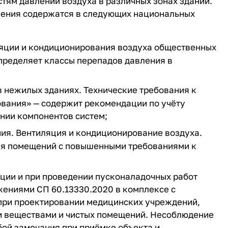
стям давлений воздуха
в различных зонах зданий.
ения содержатся в следующих национальных
яции и кондиционирования воздуха общественных
определяет классы перепадов давления в
 нежилых зданиях. Технические требования к
вания» — содержит рекомендации по учёту
нии компонентов систем;
ия. Вентиляция и кондиционирование воздуха.
ля помещений с повышенными требованиями к
ции и при проведении пусконаладочных работ
ениями СП 60.13330.2020 в комплексе с
при проектировании медицинских учреждений,
и веществами и чистых помещений. Несоблюдение
бой замечания при приёмке объекта и