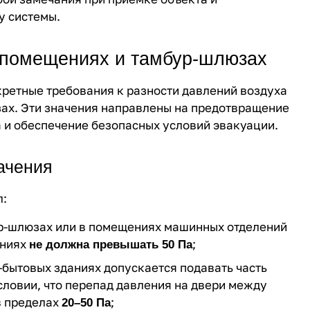
у системы.
 помещениях и тамбур-шлюзах
кретные требования к разности давлений воздуха
ах. Эти значения направлены на предотвращение
 и обеспечение безопасных условий эвакуации.
ачения
л:
ур-шлюзах или в помещениях машинных отделений
ениях
;
не должна превышать 50 Па
бытовых зданиях допускается подавать часть
словии, что перепад давления на двери между
в пределах
;
20–50 Па