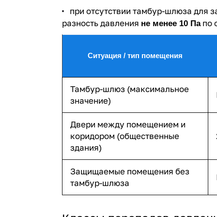
при отсутствии тамбур-шлюза для
разность давления
по 
не менее 10 Па
Ситуация / тип помещения
Тамбур-шлюз (максимальное
значение)
Двери между помещением и
коридором (общественные
здания)
Защищаемые помещения без
тамбур-шлюза