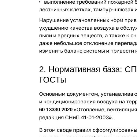
выполнение требований пожарной б
лестничных клетках, тамбур-шлюзах и
Нарушение установленных норм прив
ухудшению качества воздуха в обсл
пыли и вредных веществ, а также к 
даже небольшое отклонение перепада
изменить баланс системы и привести 
2. Нормативная база: СП
ГОСТы
Основным документом, устанавливаю
и кондиционирования воздуха на тер
«Отопление, вентиляция
60.13330.2020
редакция СНиП 41-01-2003».
В этом своде правил сформулированы