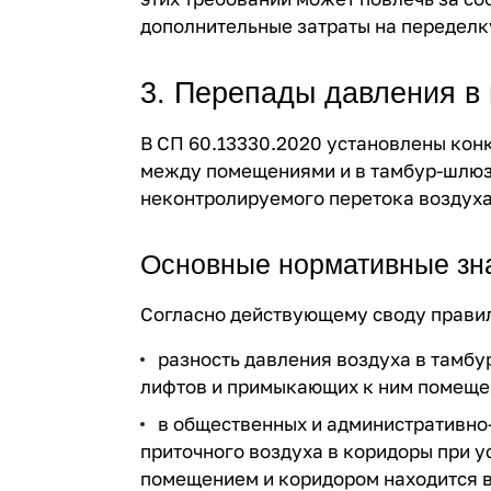
дополнительные затраты на переделк
3. Перепады давления в
В СП 60.13330.2020 установлены кон
между помещениями и в тамбур-шлюз
неконтролируемого перетока воздуха
Основные нормативные зн
Согласно действующему своду прави
разность давления воздуха в тамб
лифтов и примыкающих к ним помещ
в общественных и административно-
приточного воздуха в коридоры при у
помещением и коридором находится 