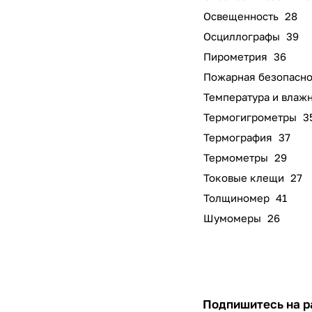
Освещенность
28
Осциллографы
39
Пирометрия
36
Пожарная безопасно
Температура и влаж
Термогигрометры
3
Термография
37
Термометры
29
Токовые клещи
27
Толщиномер
41
Шумомеры
26
Подпишитесь на 