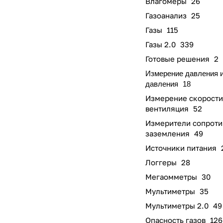
Влагомеры
26
Газоанализ
25
Газы
115
Газы 2.0
339
Готовые решения
2
Измерение давления 
давления
18
Измерение скорости
вентиляция
52
Измерители сопроти
заземления
49
Источники питания
Логгеры
28
Мегаомметры
30
Мультиметры
35
Мультиметры 2.0
49
Опасность газов
126