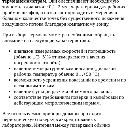
термоанемометрам
. Они обеспечивают необходимую
точность в диапазоне 0,1–2 м/с, характерном для рабочих
проёмов шкафов, и позволяют проводить измерения в
большом количестве точек без существенного искажения
воздушного потока благодаря компактному зонду.
При выборе термоанемометра необходимо обращать
внимание на следующие характеристики:
диапазон измеряемых скоростей и погрешность
(обычно ±(3–5)% от измеряемого значения +
погрешность отсчёта);
наличие температурной компенсации (диапазон
рабочих температур обычно 0…+50 °C);
возможность усреднения показаний по времени и по
нескольким точкам;
наличие функции расчёта объёмного расхода;
соответствие требованиям поверки и калибровки по
действующим метрологическим нормам.
Все используемые приборы должны проходить
периодическую поверку в аккредитованных
лабораториях. Интервал между поверками обычно