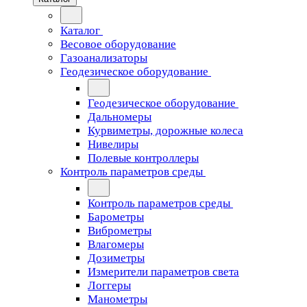
Каталог
Весовое оборудование
Газоанализаторы
Геодезическое оборудование
Геодезическое оборудование
Дальномеры
Курвиметры, дорожные колеса
Нивелиры
Полевые контроллеры
Контроль параметров среды
Контроль параметров среды
Барометры
Виброметры
Влагомеры
Дозиметры
Измерители параметров света
Логгеры
Манометры