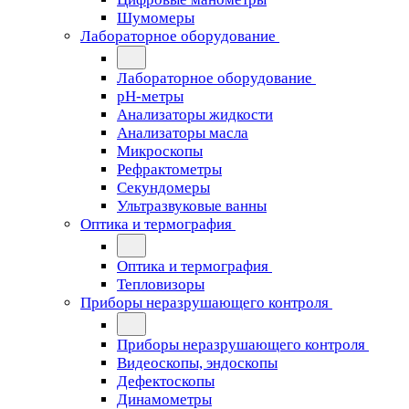
Шумомеры
Лабораторное оборудование
Лабораторное оборудование
pH-метры
Анализаторы жидкости
Анализаторы масла
Микроскопы
Рефрактометры
Секундомеры
Ультразвуковые ванны
Оптика и термография
Оптика и термография
Тепловизоры
Приборы неразрушающего контроля
Приборы неразрушающего контроля
Видеоскопы, эндоскопы
Дефектоскопы
Динамометры