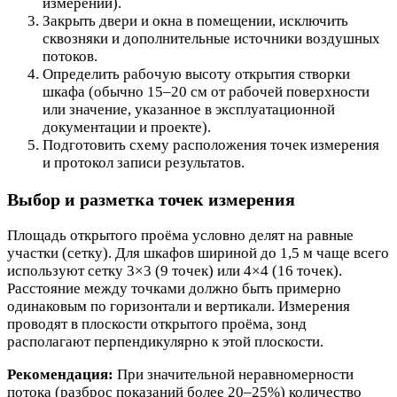
измерений).
Закрыть двери и окна в помещении, исключить
сквозняки и дополнительные источники воздушных
потоков.
Определить рабочую высоту открытия створки
шкафа (обычно 15–20 см от рабочей поверхности
или значение, указанное в эксплуатационной
документации и проекте).
Подготовить схему расположения точек измерения
и протокол записи результатов.
Выбор и разметка точек измерения
Площадь открытого проёма условно делят на равные
участки (сетку). Для шкафов шириной до 1,5 м чаще всего
используют сетку 3×3 (9 точек) или 4×4 (16 точек).
Расстояние между точками должно быть примерно
одинаковым по горизонтали и вертикали. Измерения
проводят в плоскости открытого проёма, зонд
располагают перпендикулярно к этой плоскости.
Рекомендация:
При значительной неравномерности
потока (разброс показаний более 20–25%) количество