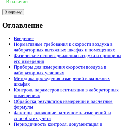
В наличии
В корзину
Оглавление
Введение
Нормативные требования к скорости воздуха в
лабораторных вытяжных шкафах и помещениях
Физические основы движения воздуха и принципы
его измерения
Приборы для измерения скорости воздуха в
лабораторных условиях
Методика проведения измерений в вытяжных
шкафах
Контроль параметров вентиляции в лабораторных
помещениях
Обработка результатов измерений и расчётные
формулы
Факторы, влияющие на точность измерений, и
способы их учёта
Периодичность контроля, документация и