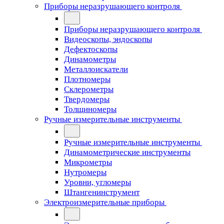
Приборы неразрушающего контроля
Приборы неразрушающего контроля
Видеоскопы, эндоскопы
Дефектоскопы
Динамометры
Металлоискатели
Плотномеры
Склерометры
Твердомеры
Толщиномеры
Ручные измерительные инструменты
Ручные измерительные инструменты
Динамометрические инструменты
Микрометры
Нутромеры
Уровни, угломеры
Штангенинструмент
Электроизмерительные приборы