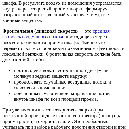
шкафа. В результате воздух из помещения устремляется
внутрь через открытый проём створки, формируя
направленный поток, который улавливает и удаляет
вредные вещества.
Фронтальная (лицевая) скорость
— это
средняя
скорость воздушного потока
, проходящего через
плоскость открытого проёма шкафа. Именно этот
параметр является основным показателем эффективности
локальной вытяжки. Фронтальная скорость должна быть
достаточной, чтобы:
противодействовать естественной диффузии
молекул вредных веществ наружу;
преодолевать случайные воздушные потоки и
сквозняки в помещении;
обеспечивать устойчивое направление потока
внутрь шкафа по всей площади проёма.
При увеличении высоты открытия створки (при
постоянной производительности вентилятора) площадь
проёма растёт, а скорость падает. Это необходимо
учитывать при выборе рабочего положения створки и при