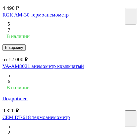
4 490 ₽
RGK AM-30 термоанемометр
5
7
В наличии
В корзину
от 12 000 ₽
VA-AM8021 анемометр крыльчатый
5
6
В наличии
Подробнее
9 320 ₽
CEM DT-618 термоанемометр
5
2