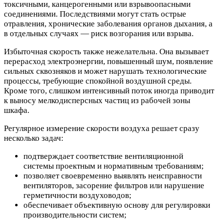
токсичными, канцерогенными или взрывоопасными
соединениями. Последствиями могут стать острые
отравления, хронические заболевания органов дыхания, а
в отдельных случаях — риск возгорания или взрыва.
Избыточная скорость также нежелательна. Она вызывает
перерасход электроэнергии, повышенный шум, появление
сильных сквозняков и может нарушать технологические
процессы, требующие спокойной воздушной среды.
Кроме того, слишком интенсивный поток иногда приводит
к выносу мелкодисперсных частиц из рабочей зоны
шкафа.
Регулярное измерение скорости воздуха решает сразу
несколько задач:
подтверждает соответствие вентиляционной
системы проектным и нормативным требованиям;
позволяет своевременно выявлять неисправности
вентиляторов, засорение фильтров или нарушение
герметичности воздуховодов;
обеспечивает объективную основу для регулировки
производительности систем;