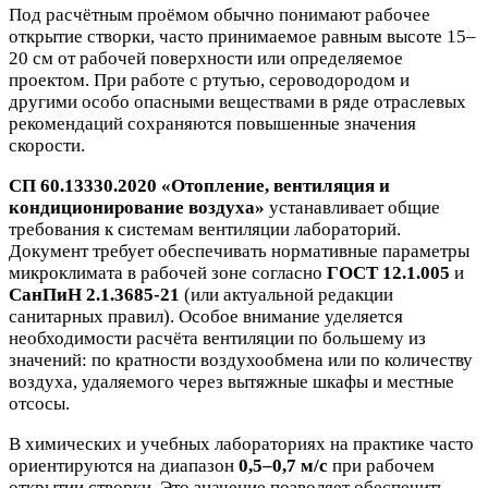
Под расчётным проёмом обычно понимают рабочее
открытие створки, часто принимаемое равным высоте 15–
20 см от рабочей поверхности или определяемое
проектом. При работе с ртутью, сероводородом и
другими особо опасными веществами в ряде отраслевых
рекомендаций сохраняются повышенные значения
скорости.
СП 60.13330.2020 «Отопление, вентиляция и
кондиционирование воздуха»
устанавливает общие
требования к системам вентиляции лабораторий.
Документ требует обеспечивать нормативные параметры
микроклимата в рабочей зоне согласно
ГОСТ 12.1.005
и
СанПиН 2.1.3685-21
(или актуальной редакции
санитарных правил). Особое внимание уделяется
необходимости расчёта вентиляции по большему из
значений: по кратности воздухообмена или по количеству
воздуха, удаляемого через вытяжные шкафы и местные
отсосы.
В химических и учебных лабораториях на практике часто
ориентируются на диапазон
0,5–0,7 м/с
при рабочем
открытии створки. Это значение позволяет обеспечить