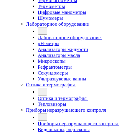
Термогигрометры
Термометры
Цифровые манометры
Шумомеры
Лабораторное оборудование
Лабораторное оборудование
pH-метры
Анализаторы жидкости
Анализаторы масла
Микроскопы
Рефрактометры
Секундомеры
Ультразвуковые ванны
Оптика и термография
Оптика и термография
Тепловизоры
Приборы неразрушающего контроля
Приборы неразрушающего контроля
Видеоскопы, эндоскопы