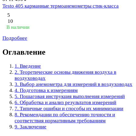
Testo 405 карманные термоанемометры стик-класса
5
10
В наличии
Подробнее
Оглавление
1. Введение
2. Теоретические основы движения воздуха в
воздуховодах
3. Выбор анемометра для измерений в воздуховодах
4. Подготовка к измерениям
5. Пошаговая инструкция выполнения измерений
6. Обработка и анализ результатов измерений
7. Типичные ошибки и способы их минимизации
8. Рекомендации по обеспечению точности и
соответствия нормативным требованиям
9. Заключение