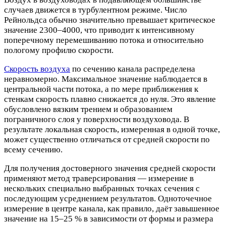
случаев движется в турбулентном режиме. Число
Рейнольдса обычно значительно превышает критическое
значение 2300–4000, что приводит к интенсивному
поперечному перемешиванию потока и относительно
пологому профилю скорости.
Скорость воздуха
по сечению канала распределена
неравномерно. Максимальное значение наблюдается в
центральной части потока, а по мере приближения к
стенкам скорость плавно снижается до нуля. Это явление
обусловлено вязким трением и образованием
пограничного слоя у поверхности воздуховода. В
результате локальная скорость, измеренная в одной точке,
может существенно отличаться от средней скорости по
всему сечению.
Для получения достоверного значения средней скорости
применяют метод траверсирования — измерение в
нескольких специально выбранных точках сечения с
последующим усреднением результатов. Одноточечное
измерение в центре канала, как правило, даёт завышенное
значение на 15–25 % в зависимости от формы и размера