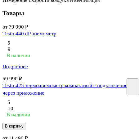
Измерение скорости воздуха и вентиляция
Товары
от 79 990 ₽
Testo 440 dP анемометр
5
9
В наличии
Подробнее
59 990 ₽
Testo 425 термоанемометр компактный с подключением
через приложение
5
10
В наличии
В корзину
от 11 490 ₽