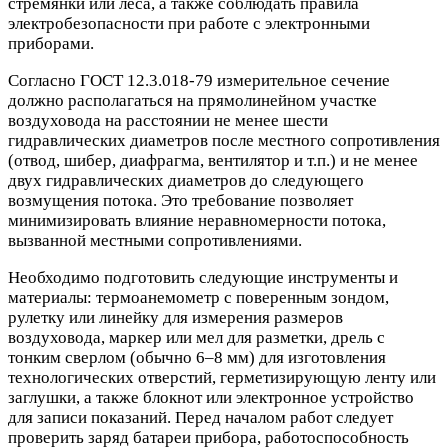
стремянки или леса, а также соблюдать правила
электробезопасности при работе с электронными
приборами.
Согласно ГОСТ 12.3.018-79 измерительное сечение
должно располагаться на прямолинейном участке
воздуховода на расстоянии не менее шести
гидравлических диаметров после местного сопротивления
(отвод, шибер, диафрагма, вентилятор и т.п.) и не менее
двух гидравлических диаметров до следующего
возмущения потока. Это требование позволяет
минимизировать влияние неравномерности потока,
вызванной местными сопротивлениями.
Необходимо подготовить следующие инструменты и
материалы: термоанемометр с поверенным зондом,
рулетку или линейку для измерения размеров
воздуховода, маркер или мел для разметки, дрель с
тонким сверлом (обычно 6–8 мм) для изготовления
технологических отверстий, герметизирующую ленту или
заглушки, а также блокнот или электронное устройство
для записи показаний. Перед началом работ следует
проверить заряд батареи прибора, работоспособность