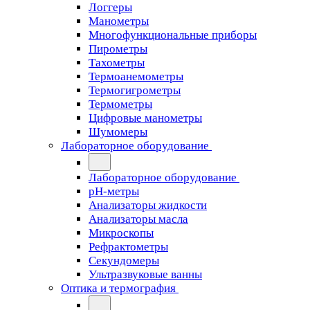
Логгеры
Манометры
Многофункциональные приборы
Пирометры
Тахометры
Термоанемометры
Термогигрометры
Термометры
Цифровые манометры
Шумомеры
Лабораторное оборудование
Лабораторное оборудование
pH-метры
Анализаторы жидкости
Анализаторы масла
Микроскопы
Рефрактометры
Секундомеры
Ультразвуковые ванны
Оптика и термография