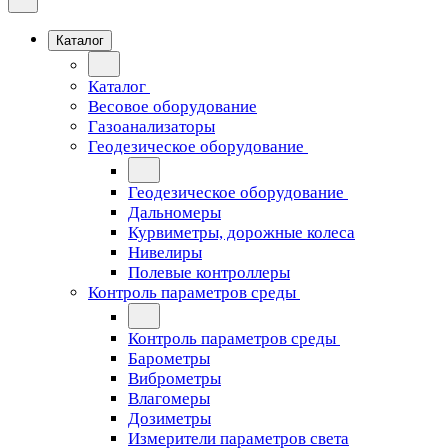
Каталог
Каталог
Весовое оборудование
Газоанализаторы
Геодезическое оборудование
Геодезическое оборудование
Дальномеры
Курвиметры, дорожные колеса
Нивелиры
Полевые контроллеры
Контроль параметров среды
Контроль параметров среды
Барометры
Виброметры
Влагомеры
Дозиметры
Измерители параметров света