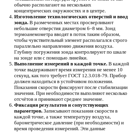
обычно располагают на нескольких
концентрических окружностях и в центре.
Изготовление технологических отверстий и ввод
зонда.
В размеченных местах просверливают
небольшие отверстия диаметром 6–8 мм. Зонд
термоанемометра вводят в поток таким образом,
чтобы чувствительный элемент располагался строго
параллельно направлению движения воздуха.
Глубину погружения зонда контролируют по шкале
на зонде или с помощью линейки.
Выполнение измерений в каждой точке.
В каждой
точке выдерживают время измерения не менее 10
секунд, как того требует ГОСТ 12.3.018-79. Прибор
должен находиться в устойчивом положении.
Показания скорости фиксируют после стабилизации
значения. При необходимости выполняют несколько
отсчётов и принимают среднее значение.
Фиксация результатов и сопутствующих
параметров.
Записывают показания скорости в
каждой точке, а также температуру воздуха,
барометрическое давление (при необходимости) и
время проведения измерений. Эти данные