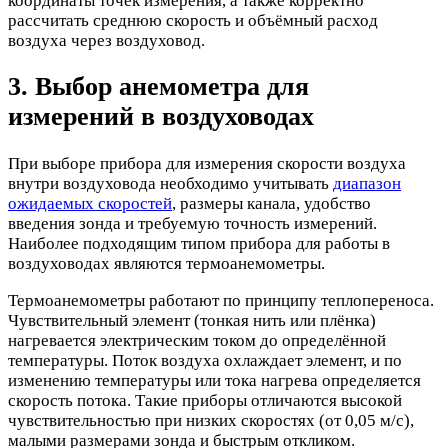
координаты точек измерения, а также корректно
рассчитать среднюю скорость и объёмный расход
воздуха через воздуховод.
3. Выбор анемометра для
измерений в воздуховодах
При выборе прибора для измерения скорости воздуха
внутри воздуховода необходимо учитывать
диапазон
ожидаемых скоростей
, размеры канала, удобство
введения зонда и требуемую точность измерений.
Наиболее подходящим типом прибора для работы в
воздуховодах являются термоанемометры.
Термоанемометры работают по принципу теплопереноса.
Чувствительный элемент (тонкая нить или плёнка)
нагревается электрическим током до определённой
температуры. Поток воздуха охлаждает элемент, и по
изменению температуры или тока нагрева определяется
скорость потока. Такие приборы отличаются высокой
чувствительностью при низких скоростях (от 0,05 м/с),
малыми размерами зонда и быстрым откликом.