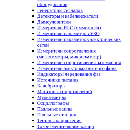
оборудование
Генераторы сигналов
Детекторы и кабелеискатели
Дымоуловители
Измерители RLC (иммитанса)
Измерители параметров УЗО
Измерители параметров электрических
сетей
Измерители сопротивления
(мегаомметры, микроомметр)
Измерители сопротивления заземления
Измерители электромагнитного фона
Индикаторы чередования фаз
Источники питания
Калибраторы
Магазины сопротивлений
Мультиметры
Осциллографы
Паяльные ванны
Паяльные станции
Тестеры напряжения
Токоизмерительные клещи