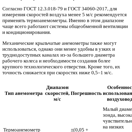
Согласно ГОСТ 12.3.018-79 и ГОСТ 34060-2017, для
измерения скоростей воздуха менее 5 м/с рекомендуется
применять термоанемометры. Именно в этом диапазоне
чаще всего работают системы общеобменной вентиляции
и кондиционирования.
Механические крыльчатые анемометры также могут
использоваться, однако они менее удобны в узких и
труднодоступных каналах из-за большего диаметра
рабочего колеса и необходимости создания более
крупного технологического отверстия. Кроме того, их
точность снижается при скоростях ниже 0,5–1 м/с.
Диапазон
Особеннос
Тип анемометра
скоростей,
Погрешность
использован
м/с
воздухово
Малый диаме
зонда, высок
чувствительн
на низких
Термоанемометр
±(0,05 +