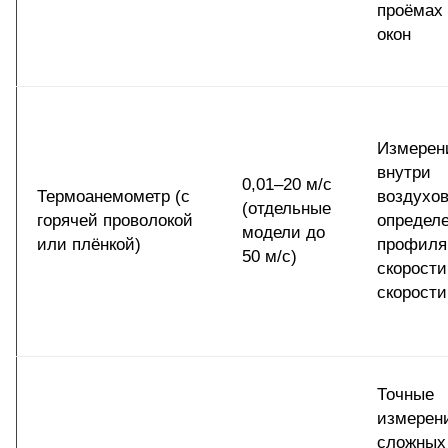
проёмах 
окон
Измерен
внутри
0,01–20 м/с
Термоанемометр (с
воздухов
(отдельные
горячей проволокой
определ
модели до
или плёнкой)
профиля
50 м/с)
скорости
скорости
Точные
измерен
сложных