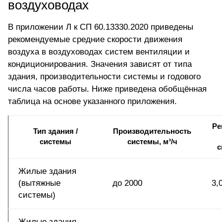
воздуховодах
В приложении Л к СП 60.13330.2020 приведены
рекомендуемые
средние скорости движения
воздуха
в воздуховодах систем вентиляции и
кондиционирования. Значения зависят от типа
здания, производительности системы и годового
числа часов работы. Ниже приведена обобщённая
таблица на основе указанного приложения.
Ре
Тип здания /
Производительность
системы
системы, м³/ч
с
Жилые здания
(вытяжные
до 2000
3,
системы)
Жилые здания