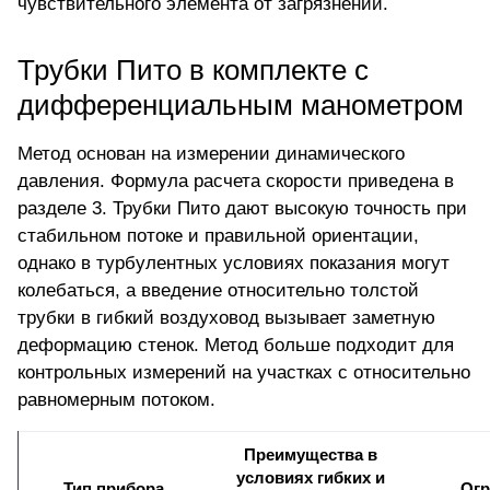
чувствительного элемента от загрязнений.
Трубки Пито в комплекте с
дифференциальным манометром
Метод основан на измерении динамического
давления. Формула расчета скорости приведена в
разделе 3. Трубки Пито дают высокую точность при
стабильном потоке и правильной ориентации,
однако в турбулентных условиях показания могут
колебаться, а введение относительно толстой
трубки в гибкий воздуховод вызывает заметную
деформацию стенок. Метод больше подходит для
контрольных измерений на участках с относительно
равномерным потоком.
Преимущества в
условиях гибких и
Тип прибора
Огр