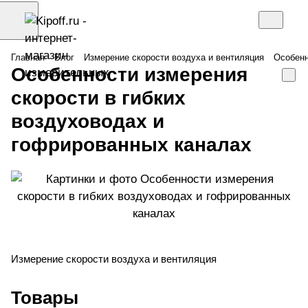
Главная
Блог
Измерение скорости воздуха и вентиляция
Особенн
Особенности измерения
скорости в гибких
воздуховодах и
гофрированных каналах
Измерение скорости воздуха и вентиляция
Товары