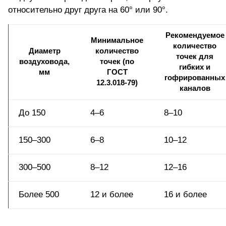
относительно друг друга на 60° или 90°.
Рекомендуемое
Минимальное
количество
Диаметр
количество
точек для
воздуховода,
точек (по
гибких и
мм
ГОСТ
гофрированных
12.3.018-79)
каналов
До 150
4–6
8–10
150–300
6–8
10–12
300–500
8–12
12–16
Более 500
12 и более
16 и более