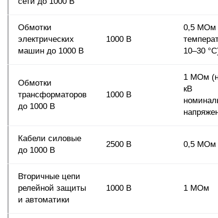
сети до 1000 В
Обмотки
0,5 МОм 
электрических
1000 В
темпера
машин до 1000 В
10–30 °C
1 МОм (н
Обмотки
кВ
трансформаторов
1000 В
номинал
до 1000 В
напряже
Кабели силовые
2500 В
0,5 МОм
до 1000 В
Вторичные цепи
релейной защиты
1000 В
1 МОм
и автоматики