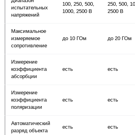
Диапазон
100, 250, 500,
250, 500, 1
испытательных
1000, 2500 В
2500 В
напряжений
Максимальное
измеряемое
до 10 ГОм
до 20 ГОм
сопротивление
Измерение
коэффициента
есть
есть
абсорбции
Измерение
коэффициента
есть
есть
поляризации
Автоматический
есть
есть
разряд объекта