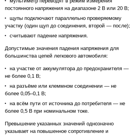
мультиметр переводят в режим измерения
постоянного напряжения на диапазоне 2 В или 20 В;
щупы подключают параллельно проверяемому
участку (один щуп до соединения, второй — после);
считывают падение напряжения.
Допустимые значения падения напряжения для
большинства цепей легкового автомобиля:
на участке от аккумулятора до предохранителя —
не более 0,1 В;
на разъёме или клеммном соединении — не
более 0,05–0,1 В;
на всём пути от источника до потребителя — не
более 0,5 В при номинальном токе.
Превышение указанных значений однозначно
указывает на повышенное сопротивление и