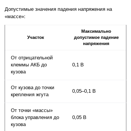
Допустимые значения падения напряжения на
«массе»:
Максимально
Участок
допустимое падение
напряжения
От отрицательной
клеммы АКБ до
0,1 В
кузова
От кузова до точки
0,05–0,1 В
крепления жгута
От точки «массы»
блока управления до
0,05 В
кузова