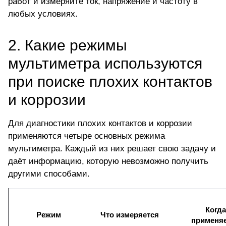
работ и измеряйте ток, напряжение и частоту в
любых условиях.
2. Какие режимы
мультиметра используются
при поиске плохих контактов
и коррозии
Для диагностики плохих контактов и коррозии
применяются четыре основных режима
мультиметра. Каждый из них решает свою задачу и
даёт информацию, которую невозможно получить
другими способами.
Когда
Режим
Что измеряется
применя