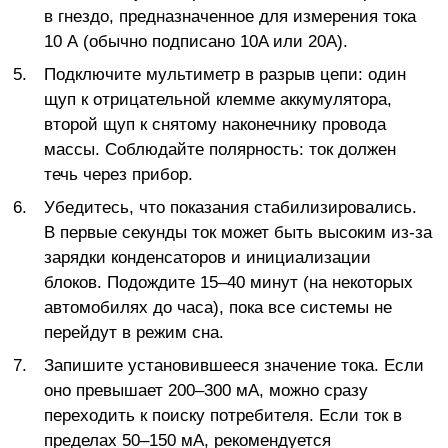
в гнездо, предназначенное для измерения тока
10 А (обычно подписано 10A или 20A).
Подключите мультиметр в разрыв цепи: один
щуп к отрицательной клемме аккумулятора,
второй щуп к снятому наконечнику провода
массы. Соблюдайте полярность: ток должен
течь через прибор.
Убедитесь, что показания стабилизировались.
В первые секунды ток может быть высоким из-за
зарядки конденсаторов и инициализации
блоков. Подождите 15–40 минут (на некоторых
автомобилях до часа), пока все системы не
перейдут в режим сна.
Запишите установившееся значение тока. Если
оно превышает 200–300 мА, можно сразу
переходить к поиску потребителя. Если ток в
пределах 50–150 мА, рекомендуется