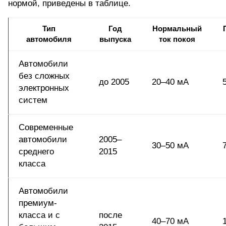
нормой, приведены в таблице.
Тип
Год
Нормальный
автомобиля
выпуска
ток покоя
Автомобили
без сложных
до 2005
20–40 мА
электронных
систем
Современные
автомобили
2005–
30–50 мА
среднего
2015
класса
Автомобили
премиум-
класса и с
после
40–70 мА