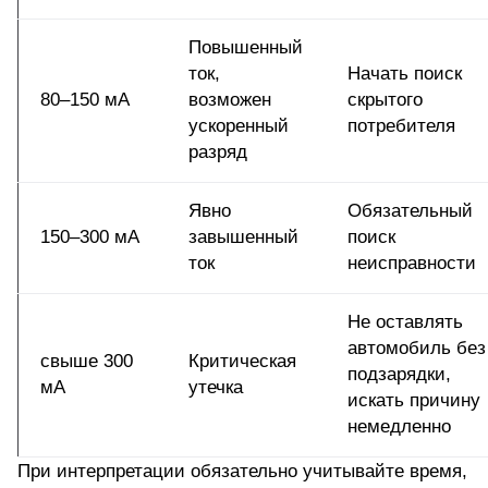
Повышенный
ток,
Начать поиск
80–150 мА
возможен
скрытого
ускоренный
потребителя
разряд
Явно
Обязательный
150–300 мА
завышенный
поиск
ток
неисправности
Не оставлять
автомобиль без
свыше 300
Критическая
подзарядки,
мА
утечка
искать причину
немедленно
При интерпретации обязательно учитывайте время,