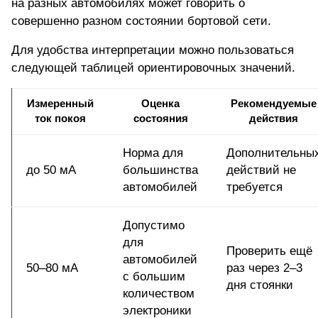
на разных автомобилях может говорить о
совершенно разном состоянии бортовой сети.
Для удобства интерпретации можно пользоваться
следующей таблицей ориентировочных значений.
Измеренный
Оценка
Рекомендуемые
ток покоя
состояния
действия
Норма для
Дополнительны
до 50 мА
большинства
действий не
автомобилей
требуется
Допустимо
для
Проверить ещё
автомобилей
50–80 мА
раз через 2–3
с большим
дня стоянки
количеством
электроники