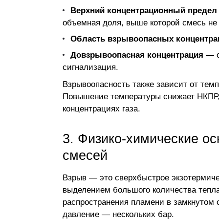
Верхний концентрационный предел 
объемная доля, выше которой смесь не 
Область взрывоопасных концентра
Довзрывоопасная концентрация
— о
сигнализация.
Взрывоопасность также зависит от тем
Повышение температуры снижает НКПР,
концентрациях газа
.
3. Физико-химические о
смесей
Взрыв — это сверхбыстрое экзотермиче
выделением большого количества тепла
распространения пламени в замкнутом о
давление — нескольких бар.