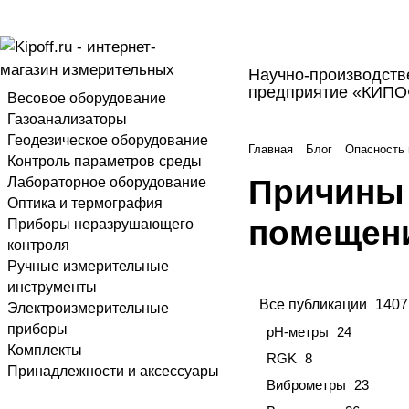
Научно-производств
предприятие «КИП
Весовое оборудование
Газоанализаторы
Геодезическое оборудование
Главная
Блог
Опасность 
Контроль параметров среды
Причины 
Лабораторное оборудование
Оптика и термография
помещен
Приборы неразрушающего
контроля
Ручные измерительные
инструменты
Все публикации
1407
Электроизмерительные
приборы
pH-метры
24
Комплекты
RGK
8
Принадлежности и аксессуары
Виброметры
23