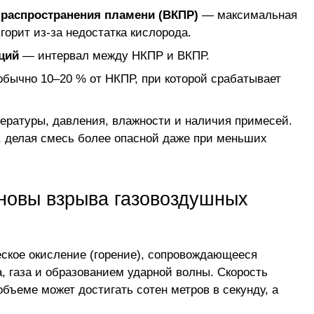
распространения пламени (ВКПР)
— максимальная
горит из-за недостатка кислорода.
ций
— интервал между НКПР и ВКПР.
бычно 10–20 % от НКПР, при которой срабатывает
пературы, давления, влажности и наличия примесей.
 делая смесь более опасной даже при меньших
сновы взрыва газовоздушных
ское окисление (горение), сопровождающееся
, газа и образованием ударной волны. Скорость
бъеме может достигать сотен метров в секунду, а