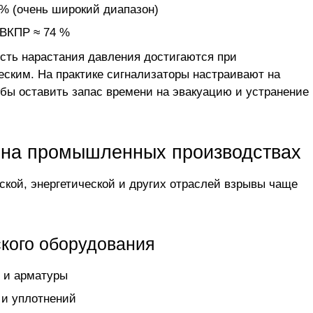
 % (очень широкий диапазон)
 ВКПР ≈ 74 %
сть нарастания давления достигаются при
еским. На практике сигнализаторы настраивают на
обы оставить запас времени на эвакуацию и устранение
а на промышленных производствах
ской, энергетической и других отраслей взрывы чаще
еского оборудования
в и арматуры
 и уплотнений