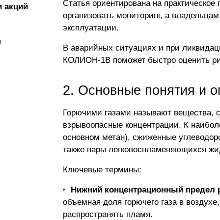
Статья ориентирована на практическое
и акций
организовать мониторинг, а владельц
эксплуатации.
я
В аварийных ситуациях и при ликвида
КОЛИОН-1В
поможет быстро оценить ри
2. Основные понятия и о
Горючими газами
называют вещества, с
взрывоопасные концентрации. К наибол
основном метан), сжиженные углеводород
также пары легковоспламеняющихся жидк
Ключевые термины:
Нижний концентрационный предел 
объемная доля горючего газа в воздухе
распространять пламя.