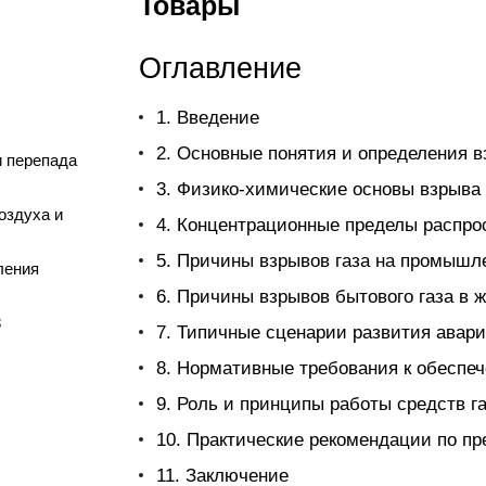
Товары
Оглавление
1. Введение
2. Основные понятия и определения в
и перепада
3. Физико-химические основы взрыва
оздуха и
4. Концентрационные пределы распро
5. Причины взрывов газа на промышл
ления
6. Причины взрывов бытового газа в
8
7. Типичные сценарии развития авари
8. Нормативные требования к обеспе
9. Роль и принципы работы средств га
10. Практические рекомендации по п
11. Заключение