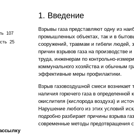
1. Введение
Взрывы газа представляют одну из наиб
ть
107
промышленных объектах, так и в бытов
сть
25
сооружений, травмам и гибели людей,
причин взрывов газа на производстве 
труда, инженерам по контрольно-измер
коммунального хозяйства и обычным гр
эффективные меры профилактики.
Взрыв газовоздушной смеси возникает 
наличия горючего газа в определенной 
окислителя (кислорода воздуха) и исто
Нарушение любого из этих условий иск
подробно разбирает причины взрыва га
современные методы предотвращения с
ассылку