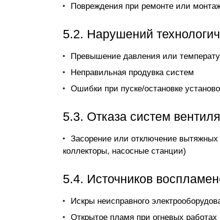
Повреждения при ремонте или монта
5.2. Нарушений технологи
Превышение давления или температ
Неправильная продувка систем
Ошибки при пуске/остановке установо
5.3. Отказа систем вентил
Засорение или отключение вытяжных 
коллекторы, насосные станции)
5.4. Источников воспламе
Искры неисправного электрооборудов
Открытое пламя при огневых работах