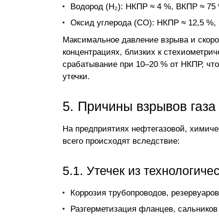
Водород (H₂): НКПР ≈ 4 %, ВКПР ≈ 75
Оксид углерода (CO)
: НКПР ≈ 12,5 %,
Максимальное давление взрыва и скоро
концентрациях, близких к стехиометрич
срабатывание при 10–20 % от НКПР, чт
утечки.
5. Причины взрывов газ
На предприятиях нефтегазовой, химиче
всего происходят вследствие:
5.1. Утечек из технологич
Коррозия трубопроводов, резервуаро
Разгерметизация фланцев, сальников