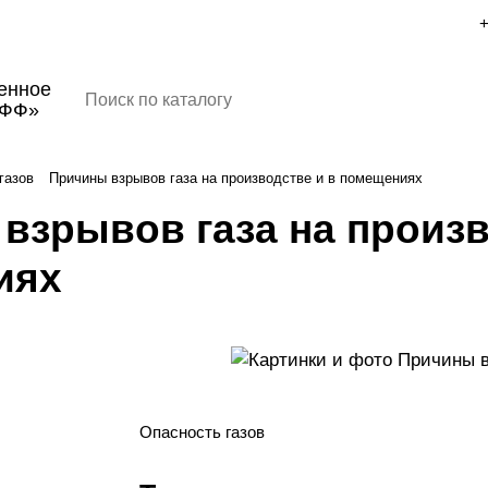
+
енное
ОФФ»
газов
Причины взрывов газа на производстве и в помещениях
взрывов газа на произв
иях
Опасность газов