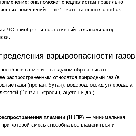
 применение: она поможет специалистам правильно
ам жилых помещений — избежать типичных ошибок
ции ЧС
приобрести портативный газоанализатор
ски.
пределения взрывоопасности газов
пособные в смеси с воздухом образовывать
ее распространенным относятся природный газ (в
ные газы (пропан, бутан), водород, оксид углерода, а
остей (бензин, керосин, ацетон и др.).
распространения пламени (НКПР)
— минимальная
, при которой смесь способна воспламеняться и