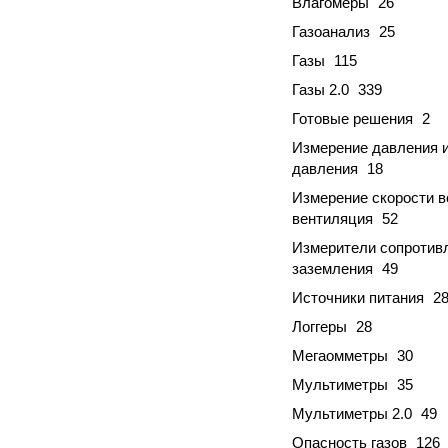
Влагомеры
26
Газоанализ
25
Газы
115
Газы 2.0
339
Готовые решения
2
Измерение давления 
давления
18
Измерение скорости в
вентиляция
52
Измерители сопротив
заземления
49
Источники питания
2
Логгеры
28
Мегаомметры
30
Мультиметры
35
Мультиметры 2.0
49
Опасность газов
126