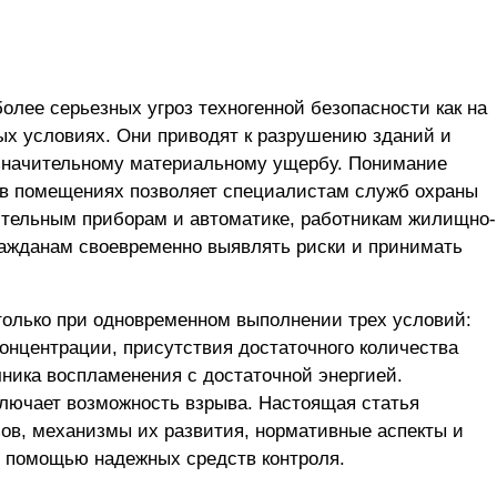
олее серьезных угроз техногенной безопасности как на
ых условиях. Они приводят к разрушению зданий и
 значительному материальному ущербу. Понимание
и в помещениях позволяет специалистам служб охраны
ительным приборам и автоматике, работникам жилищно-
ажданам своевременно выявлять риски и принимать
только при одновременном выполнении трех условий:
концентрации, присутствия достаточного количества
чника воспламенения с достаточной энергией.
лючает возможность взрыва. Настоящая статья
зов, механизмы их развития, нормативные аспекты и
 помощью надежных средств контроля.