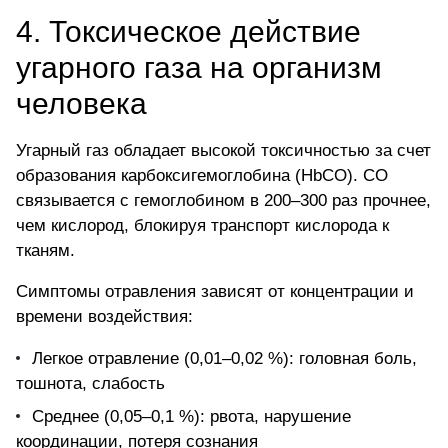
4. Токсическое действие
угарного газа на организм
человека
Угарный газ обладает высокой токсичностью за счет
образования карбоксигемоглобина (HbCO). СО
связывается с гемоглобином в 200–300 раз прочнее,
чем
кислород
, блокируя транспорт кислорода к
тканям.
Симптомы отравления зависят от концентрации и
времени воздействия:
Легкое отравление (0,01–0,02 %): головная боль,
тошнота, слабость
Среднее (0,05–0,1 %): рвота, нарушение
координации, потеря сознания