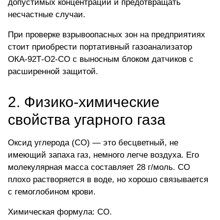
допустимых концентраций и предотвращать
несчастные случаи.
При проверке взрывоопасных зон на предприятиях
стоит
приобрести портативный газоанализатор
ОКА-92Т-O2-CO
с выносным блоком датчиков с
расширенной защитой.
2. Физико-химические
свойства угарного газа
Оксид углерода
(CO) — это бесцветный, не
имеющий запаха газ, немного легче воздуха. Его
молекулярная масса составляет 28 г/моль. CO
плохо растворяется в воде, но хорошо связывается
с гемоглобином крови.
Химическая формула:
CO
.