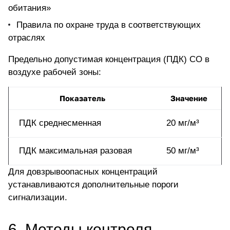
обитания»
Правила по охране труда в соответствующих
отраслях
Предельно допустимая концентрация (ПДК) СО в
воздухе рабочей зоны:
Показатель
Значение
ПДК среднесменная
20 мг/м³
ПДК максимальная разовая
50 мг/м³
Для довзрывоопасных концентраций
устанавливаются дополнительные пороги
сигнализации.
6. Методы контроля