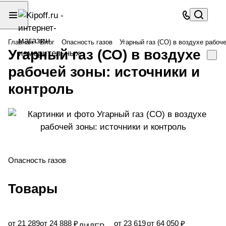
Главная
Блог
Опасность газов
Угарный газ (СО) в воздухе рабоч
Угарный газ (СО) в воздухе
рабочей зоны: источники и
контроль
Опасность газов
Товары
от 21 289
от 24 888 ₽
от 23 619
от 64 050 ₽