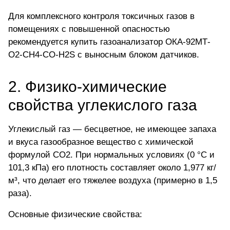
Для комплексного контроля токсичных газов в
помещениях с повышенной опасностью
рекомендуется
купить газоанализатор ОКА-92МТ-
O2-CH4-CO-H2S
с выносным блоком датчиков.
2. Физико-химические
свойства углекислого газа
Углекислый газ — бесцветное, не имеющее запаха
и вкуса газообразное вещество с химической
формулой
CO2
. При нормальных условиях (0 °C и
101,3 кПа) его плотность составляет около 1,977 кг/
м³, что делает его тяжелее воздуха (примерно в 1,5
раза).
Основные физические свойства: