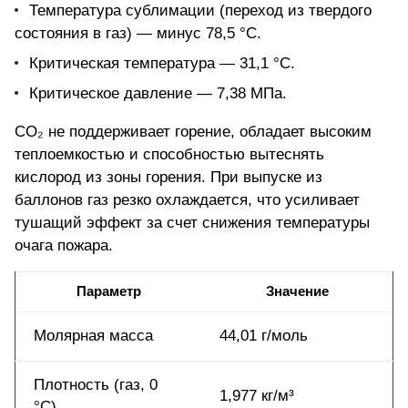
Температура сублимации (переход из твердого
состояния в газ) — минус 78,5 °C.
Критическая температура — 31,1 °C.
Критическое давление — 7,38 МПа.
CO₂ не поддерживает горение, обладает высоким
теплоемкостью и способностью вытеснять
кислород
из зоны горения. При выпуске из
баллонов газ резко охлаждается, что усиливает
тушащий эффект за счет снижения температуры
очага пожара.
Параметр
Значение
Молярная масса
44,01 г/моль
Плотность (газ, 0
1,977 кг/м³
°C)