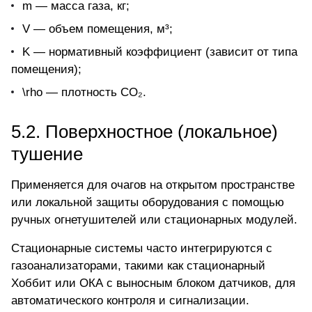
m
— масса газа, кг;
V
— объем помещения, м³;
K
— нормативный коэффициент (зависит от типа
помещения);
\rho
— плотность CO₂.
5.2. Поверхностное (локальное)
тушение
Применяется для очагов на открытом пространстве
или локальной защиты оборудования с помощью
ручных огнетушителей или стационарных модулей.
Стационарные системы часто интегрируются с
газоанализаторами, такими как
стационарный
Хоббит
или ОКА с выносным блоком датчиков, для
автоматического контроля и сигнализации.