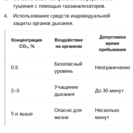
тушения с помощью газоанализаторов.
Использование
средств индивидуальной
защиты
органов дыхания.
Допустимое
Концентрация
Воздействие
время
CO₂, %
на организм
пребывания
Безопасный
0,5
Неограниченно
уровень
Учащение
2–3
До 30 минут
дыхания
Опасно для
Несколько
5 и выше
жизни
минут