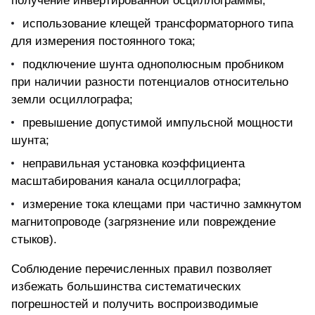
получение инвертированной осциллограммы;
использование клещей трансформаторного типа
для измерения постоянного тока;
подключение шунта однополюсным пробником
при наличии разности потенциалов относительно
земли осциллографа;
превышение допустимой импульсной мощности
шунта;
неправильная установка коэффициента
масштабирования канала осциллографа;
измерение тока клещами при частично замкнутом
магнитопроводе (загрязнение или повреждение
стыков).
Соблюдение перечисленных правил позволяет
избежать большинства систематических
погрешностей и получить воспроизводимые