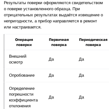
Результаты поверки оформляются свидетельством
о поверке установленного образца. При
отрицательных результатах выдаётся извещение о
непригодности, а прибор направляется в ремонт
или настраивается.
Операция
Первичная
Периодическая
поверки
поверка
поверка
Внешний
Да
Да
осмотр
Опробование
Да
Да
Определение
погрешности
Да
Да
коэффициента
отклонения