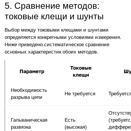
5. Сравнение методов:
токовые клещи и шунты
Выбор между токовыми клещами и шунтами
определяется конкретными условиями измерения.
Ниже приведено систематическое сравнение
основных характеристик обоих методов.
Токовые
Параметр
Шу
клещи
Необходимость
Не требуется
Требуетс
разрыва цепи
Отсутств
Гальваническая
Есть
(требуетс
развязка
(высокая)
диффере