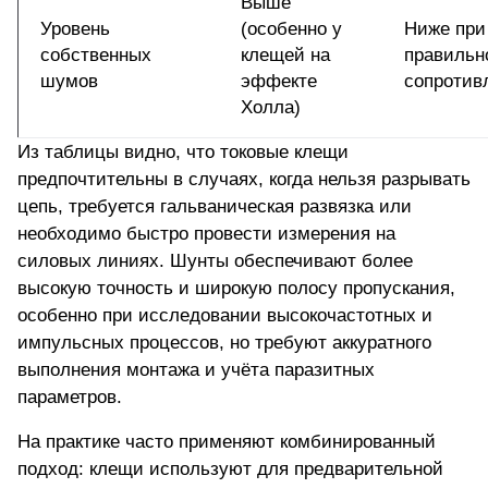
Выше
Уровень
(особенно у
Ниже при
собственных
клещей на
правильн
шумов
эффекте
сопротив
Холла)
Из таблицы видно, что токовые клещи
предпочтительны в случаях, когда нельзя разрывать
цепь, требуется гальваническая развязка или
необходимо быстро провести измерения на
силовых линиях. Шунты обеспечивают более
высокую точность и широкую полосу пропускания,
особенно при исследовании высокочастотных и
импульсных процессов, но требуют аккуратного
выполнения монтажа и учёта паразитных
параметров.
На практике часто применяют комбинированный
подход: клещи используют для предварительной