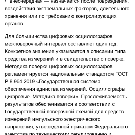
внеочередная — назначается после повреждения,
воздействия экстремальных факторов, длительного
хранения или по требованию контролирующих
органов.
Для большинства цифровых осциллографов
межповерочный интервал составляет один год.
Конкретное значение указывается в описании типа
средства измерений и в свидетельстве о поверке.
Методика поверки цифровых осциллографов
регламентируется национальным стандартом ГОСТ
Р 8.964-2019 «Государственная система
обеспечения единства измерений. Осциллографы
цифровые. Методика поверки». Прослеживаемость
результатов обеспечивается в соответствии с
Государственной поверочной схемой для средств
измерений импульсного электрического
напряжения, утверждённой приказом Федерального
агентства по техническому регулированию и