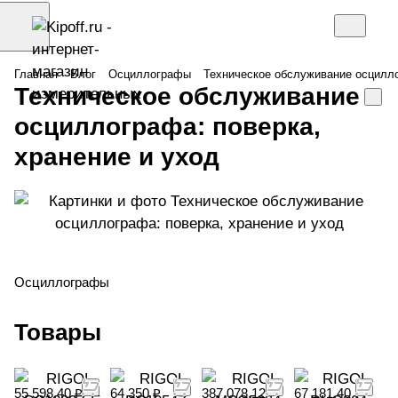
Главная
Блог
Осциллографы
Техническое обслуживание осцилло
Техническое обслуживание
осциллографа: поверка,
хранение и уход
Осциллографы
Товары
55 598.40 ₽
64 350 ₽
387 078.12 ₽
67 181.40 ₽