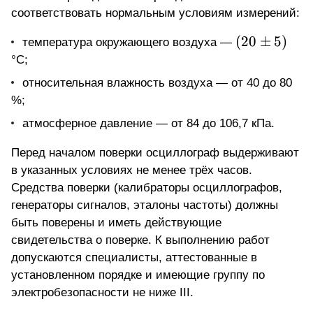
соответствовать нормальным условиям измерений:
(20
(
20
±
5
)
температура окружающего воздуха —
\pm
°С;
5)
относительная влажность воздуха — от 40 до 80
%;
атмосферное давление — от 84 до 106,7 кПа.
Перед началом поверки осциллограф выдерживают
в указанных условиях не менее трёх часов.
Средства поверки (калибраторы осциллографов,
генераторы сигналов, эталоны частоты) должны
быть поверены и иметь действующие
свидетельства о поверке. К выполнению работ
допускаются специалисты, аттестованные в
установленном порядке и имеющие группу по
электробезопасности не ниже III.