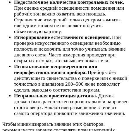
Недостаточное количество контрольных точек.
При оценке средней освещённости помещения или
рабочих зон важно охватить всю площадь.
Ограничение измерений только центром комнаты
или одним столом не позволяет получить
объективную картину.
Игнорирование естественного освещения.
При
проверке искусственного освещения необходимо
полностью исключить или точно учитывать влияние
дневного света. Часто измерения проводят при
открытых шторах, что завышает показатели.
Использование непроверенного или
непрофессионального прибора.
Приборы без
действующего свидетельства о поверке или с низкой
точностью в диапазоне 200–500 лк не позволяют
сделать выводы о соответствии нормам.
Неправильная ориентация датчика.
Датчик
должен быть расположен горизонтально и направлен
строго вверх. Наклон или размещение в тени от
самого оператора приводит к занижению значений.
Чтобы минимизировать влияние этих факторов,
рекомендуется заранее составлять план измерений с