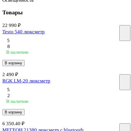
Освещенность
Товары
22 990 ₽
Testo 540 люксметр
5
8
В наличии
В корзину
2 490 ₽
RGK LM-20 люксметр
5
2
В наличии
В корзину
6 350.40 ₽
МЕГЕОН 21380 люксметр с bluetooth