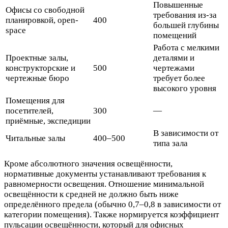
Повышенные
Офисы со свободной
требования из-за
планировкой, open-
400
большей глубины
space
помещений
Работа с мелкими
Проектные залы,
деталями и
конструкторские и
500
чертежами
чертежные бюро
требует более
высокого уровня
Помещения для
посетителей,
300
—
приёмные, экспедиции
В зависимости от
Читальные залы
400–500
типа зала
Кроме абсолютного значения освещённости,
нормативные документы устанавливают требования к
равномерности освещения. Отношение минимальной
освещённости к средней не должно быть ниже
определённого предела (обычно 0,7–0,8 в зависимости от
категории помещения). Также нормируется коэффициент
пульсации освещённости, который для офисных