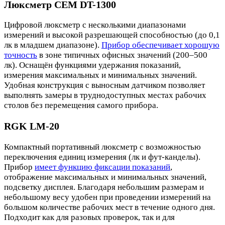
Люксметр CEM DT-1300
Цифровой люксметр с несколькими диапазонами
измерений и высокой разрешающей способностью (до 0,1
лк в младшем диапазоне).
Прибор обеспечивает хорошую
точность
в зоне типичных офисных значений (200–500
лк). Оснащён функциями удержания показаний,
измерения максимальных и минимальных значений.
Удобная конструкция с выносным датчиком позволяет
выполнять замеры в труднодоступных местах рабочих
столов без перемещения самого прибора.
RGK LM-20
Компактный портативный люксметр с возможностью
переключения единиц измерения (лк и фут-канделы).
Прибор
имеет функцию фиксации показаний
,
отображение максимальных и минимальных значений,
подсветку дисплея. Благодаря небольшим размерам и
небольшому весу удобен при проведении измерений на
большом количестве рабочих мест в течение одного дня.
Подходит как для разовых проверок, так и для