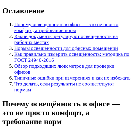
Оглавление
Почему освещённость в офисе — это не просто
комфорт, а требование норм
Какие документы регулируют освещённость на
рабочих местах
Нормы освещённости для офисных помещений
Как правильно измерить освещённость: методика по
ГОСТ 24940-2016
Обзор подходящих люксметров для проверки
офисов
Типичные ошибки при измерениях и как их избежать
Что делать, если результаты не соответствуют
нормам
Почему освещённость в офисе —
это не просто комфорт, а
требование норм