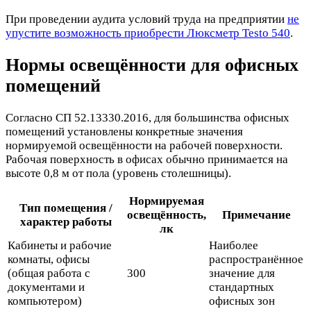
При проведении аудита условий труда на предприятии
не
упустите возможность приобрести Люксметр Testo 540
.
Нормы освещённости для офисных
помещений
Согласно СП 52.13330.2016, для большинства офисных
помещений установлены конкретные значения
нормируемой освещённости на рабочей поверхности.
Рабочая поверхность в офисах обычно принимается на
высоте 0,8 м от пола (уровень столешницы).
Нормируемая
Тип помещения /
освещённость,
Примечание
характер работы
лк
Кабинеты и рабочие
Наиболее
комнаты, офисы
распространённое
(общая работа с
300
значение для
документами и
стандартных
компьютером)
офисных зон