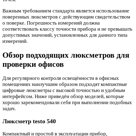
Важным требованием стандарта является использование
поверенных люксметров с действующим свидетельством
о поверке. Погрешность измерений должна
соответствовать классу точности прибора и не превышать
допустимых значений, установленных для данного типа
измерений.
Обзор подходящих люксметров для
проверки офисов
Для регулярного контроля освещённости в офисных
помещениях наилучшим образом подходят компактные
цифровые люксметры с высокой точностью и удобным
интерфейсом. Ниже приведён обзор моделей, которые
хорошо зарекомендовали себя при выполнении подобных
задач.
Люксметр testo 540
Компактный и простой в эксплуатации прибор,