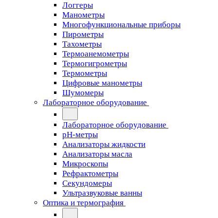
Логгеры
Манометры
Многофункциональные приборы
Пирометры
Тахометры
Термоанемометры
Термогигрометры
Термометры
Цифровые манометры
Шумомеры
Лабораторное оборудование
Лабораторное оборудование
pH-метры
Анализаторы жидкости
Анализаторы масла
Микроскопы
Рефрактометры
Секундомеры
Ультразвуковые ванны
Оптика и термография