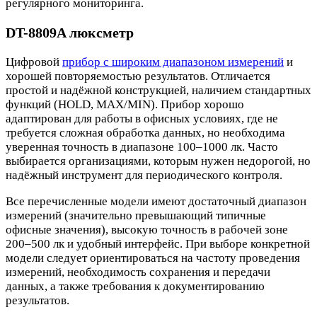
регулярного мониторинга.
DT-8809A люксметр
Цифровой
прибор с широким диапазоном измерений
и
хорошей повторяемостью результатов. Отличается
простой и надёжной конструкцией, наличием стандартных
функций (HOLD, MAX/MIN). Прибор хорошо
адаптирован для работы в офисных условиях, где не
требуется сложная обработка данных, но необходима
уверенная точность в диапазоне 100–1000 лк. Часто
выбирается организациями, которым нужен недорогой, но
надёжный инструмент для периодического контроля.
Все перечисленные модели имеют достаточный диапазон
измерений (значительно превышающий типичные
офисные значения), высокую точность в рабочей зоне
200–500 лк и удобный интерфейс. При выборе конкретной
модели следует ориентироваться на частоту проведения
измерений, необходимость сохранения и передачи
данных, а также требования к документированию
результатов.