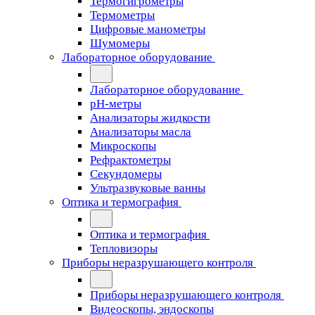
Термогигрометры
Термометры
Цифровые манометры
Шумомеры
Лабораторное оборудование
Лабораторное оборудование
pH-метры
Анализаторы жидкости
Анализаторы масла
Микроскопы
Рефрактометры
Секундомеры
Ультразвуковые ванны
Оптика и термография
Оптика и термография
Тепловизоры
Приборы неразрушающего контроля
Приборы неразрушающего контроля
Видеоскопы, эндоскопы