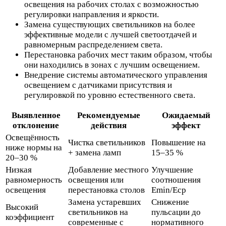
освещения на рабочих столах с возможностью
регулировки направления и яркости.
Замена существующих светильников на более
эффективные модели с лучшей светоотдачей и
равномерным распределением света.
Перестановка рабочих мест таким образом, чтобы
они находились в зонах с лучшим освещением.
Внедрение системы автоматического управления
освещением с датчиками присутствия и
регулировкой по уровню естественного света.
Выявленное
Рекомендуемые
Ожидаемый
отклонение
действия
эффект
Освещённость
Чистка светильников
Повышение на
ниже нормы на
+ замена ламп
15–35 %
20–30 %
Низкая
Добавление местного
Улучшение
равномерность
освещения или
соотношения
освещения
перестановка столов
Emin/Eср
Замена устаревших
Снижение
Высокий
светильников на
пульсации до
коэффициент
современные с
нормативного