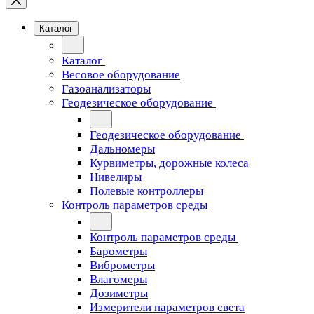
Каталог
Каталог
Весовое оборудование
Газоанализаторы
Геодезическое оборудование
Геодезическое оборудование
Дальномеры
Курвиметры, дорожные колеса
Нивелиры
Полевые контроллеры
Контроль параметров среды
Контроль параметров среды
Барометры
Виброметры
Влагомеры
Дозиметры
Измерители параметров света