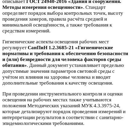
описывает
ГОСТ 24940-2016 «Здания и сооружения.
Методы измерения освещенности»
. Стандарт
определяет порядок выбора контрольных точек, высоту
проведения замеров, правила расчёта средней и
минимальной освещённости, а также требования к
средствам измерений.
Гигиенические аспекты освещения рабочих мест
регулирует
СанПиН 1.2.3685-21 «Гигиенические
нормативы и требования к обеспечению безопасности
и (или) безвредности для человека факторов среды
обитания»
. Данный документ устанавливает предельно
допустимые значения параметров световой среды с
учётом их влияния на здоровье человека и вводит
дополнительные требования к качеству освещения.
При проведении инструментального контроля и оценки
освещения на рабочих местах также учитываются
положения Методических указаний МУК 4.3.3975-24,
которые детализируют порядок проведения измерений и
интерпретации результатов в соответствии с санитарно-
эпидемиологическими требованиями.