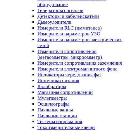
оборудование
Генераторы сигналов
Детекторы и кабелеискатели
Дымоуловители
Измерители RLC (иммитанса)
Измерители параметров УЗО
Измерители параметров электрических
сетей
Измерители сопротивления
(мегаомметры, микроомметр)
Измерители сопротивления заземления
Измерители электромагнитного фона
Индикаторы чередования фаз
Источники питания
Калибраторы
Магазины сопротивлений
Мультиметры
Осциллографы
Паяльные ванны
Паяльные станции
Тестеры напряжения
Токоизмерительные клещи