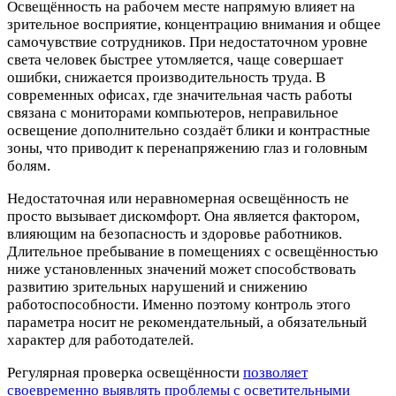
Освещённость на рабочем месте напрямую влияет на
зрительное восприятие, концентрацию внимания и общее
самочувствие сотрудников. При недостаточном уровне
света человек быстрее утомляется, чаще совершает
ошибки, снижается производительность труда. В
современных офисах, где значительная часть работы
связана с мониторами компьютеров, неправильное
освещение дополнительно создаёт блики и контрастные
зоны, что приводит к перенапряжению глаз и головным
болям.
Недостаточная или неравномерная освещённость не
просто вызывает дискомфорт. Она является фактором,
влияющим на безопасность и здоровье работников.
Длительное пребывание в помещениях с освещённостью
ниже установленных значений может способствовать
развитию зрительных нарушений и снижению
работоспособности. Именно поэтому контроль этого
параметра носит не рекомендательный, а обязательный
характер для работодателей.
Регулярная проверка освещённости
позволяет
своевременно выявлять проблемы с осветительными