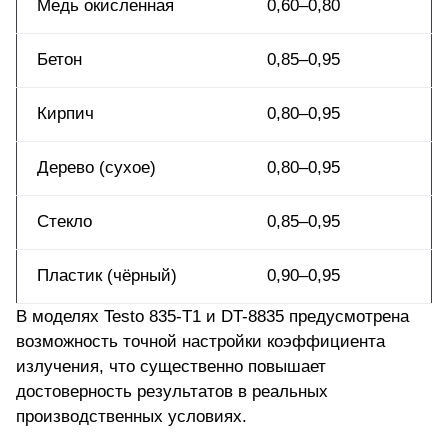
Медь окисленная
0,60–0,80
Бетон
0,85–0,95
Кирпич
0,80–0,95
Дерево (сухое)
0,80–0,95
Стекло
0,85–0,95
Пластик (чёрный)
0,90–0,95
В моделях
Testo 835-T1
и DT-8835 предусмотрена
возможность точной настройки коэффициента
излучения, что существенно повышает
достоверность результатов в реальных
производственных условиях.