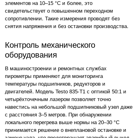
элементов на 10–15 °C и более, это
свидетельствует о повышенном переходном
сопротивлении. Такие измерения проводят без
снятия напряжения и без остановки производства.
Контроль механического
оборудования
В машиностроении и ремонтных службах
пирометры применяют для мониторинга
температуры подшипников, редукторов и
двигателей.
Модель Testo 835-T1
с оптикой 50:1 и
четырёхточечным лазером позволяет точно
навестись на небольшой подшипниковый узел даже
с расстояния 3–5 метров. При обнаружении
локального перегрева выше нормы на 20–30 °C
принимается решение о внеплановой остановке и
замене узла, что предотвращает аварийный выход