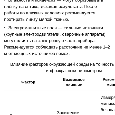
Влажность и конденсат — могут образовывать
плёнку на оптике, искажая результаты. После
работы во влажных условиях рекомендуется
протирать линзу мягкой тканью.
Электромагнитные поля — сильные источники
(крупные электродвигатели, сварочные аппараты)
могут влиять на электронную часть прибора.
Рекомендуется соблюдать расстояние не менее 1–2
м от мощных источников помех.
Влияние факторов окружающей среды на точность
инфракрасным пирометром
Возможное
Реком
Фактор
влияние
мин
Измеря
миним
безопа
Занижение