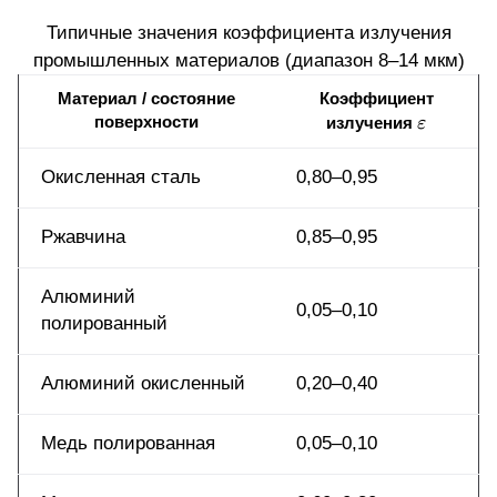
0,05
Типичные значения коэффициента излучения
промышленных материалов (диапазон 8–14 мкм)
Материал / состояние
Коэффициент
\varepsi
поверхности
излучения
ε
Окисленная сталь
0,80–0,95
Ржавчина
0,85–0,95
Алюминий
0,05–0,10
полированный
Алюминий окисленный
0,20–0,40
Медь полированная
0,05–0,10