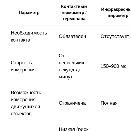
Контактный
Инфракрасн
Параметр
термометр /
пирометр
термопара
Необходимость
Обязателен
Отсутствует
контакта
От
Скорость
нескольких
150–900 мс
измерения
секунд до
минут
Возможность
измерения
Ограничена
Полная
движущихся
объектов
Низкая (риск