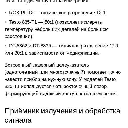
объекта к диаметру пятна измерения.
RGK PL-12 —
оптическое разрешение 12:1
;
Testo 835-T1 — 50:1 (позволяет измерять
температуру небольших деталей на большом
расстоянии);
DT-8862 и DT-8835 — типичное разрешение 12:1
или 30:1 в зависимости от модификации.
Встроенный лазерный целеуказатель
(одноточечный или многоточечный) помогает точно
навести прибор на нужную зону. У моделей Testo
835-T1 используется четырёхточечный лазер,
формирующий видимый контур пятна измерения.
Приёмник излучения и обработка
сигнала