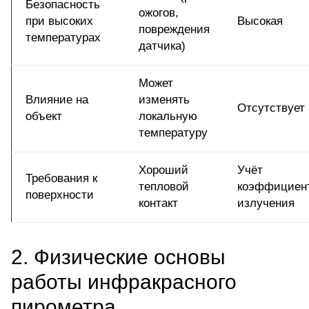
Безопасность
ожогов,
при высоких
Высокая
повреждения
температурах
датчика)
Может
Влияние на
изменять
Отсутствует
объект
локальную
температуру
Хороший
Учёт
Требования к
тепловой
коэффициен
поверхности
контакт
излучения
2. Физические основы
работы инфракрасного
пирометра