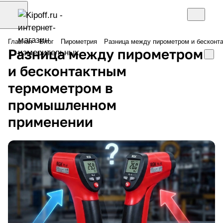
Главная
Блог
Пирометрия
Разница между пирометром и бесконт
Разница между пирометром
и бесконтактным
термометром в
промышленном
применении