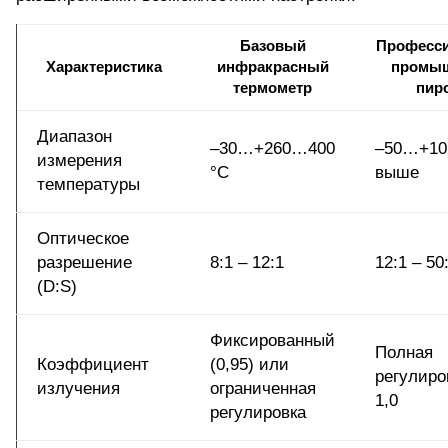
Базовый
Професс
Характеристика
инфракрасный
промы
термометр
пир
Диапазон
–30…+260…400
–50…+10
измерения
°C
выше
температуры
Оптическое
разрешение
8:1 – 12:1
12:1 – 5
(D:S)
Фиксированный
Полная
Коэффициент
(0,95) или
регулиро
излучения
ограниченная
1,0
регулировка