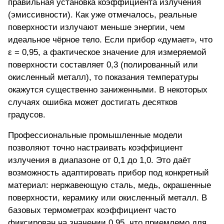
правильная установка коэффициента излучения
(эмиссивности). Как уже отмечалось, реальные
поверхности излучают меньше энергии, чем
идеальное чёрное тело. Если прибор «думает», что
ε = 0,95, а фактическое значение для измеряемой
поверхности составляет 0,3 (полированный или
окисленный металл), то показания температуры
окажутся существенно заниженными. В некоторых
случаях ошибка может достигать десятков
градусов.
Профессиональные промышленные модели
позволяют точно настраивать коэффициент
излучения в диапазоне от 0,1 до 1,0. Это даёт
возможность адаптировать прибор под конкретный
материал: нержавеющую сталь, медь, окрашенные
поверхности, керамику или окисленный металл. В
базовых термометрах коэффициент часто
фиксирован на значении 0,95, что приемлемо для