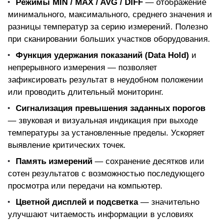
Режимы MIN / MAX / AVG / DIFF
— отображение
минимального, максимального, среднего значения и
разницы температур за серию измерений. Полезно
при сканировании больших участков оборудования.
Функция удержания показаний (Data Hold)
и
непрерывного измерения — позволяет
зафиксировать результат в неудобном положении
или проводить длительный мониторинг.
Сигнализация превышения заданных порогов
— звуковая и визуальная индикация при выходе
температуры за установленные пределы. Ускоряет
выявление критических точек.
Память измерений
— сохранение десятков или
сотен результатов с возможностью последующего
просмотра или передачи на компьютер.
Цветной дисплей и подсветка
— значительно
улучшают читаемость информации в условиях