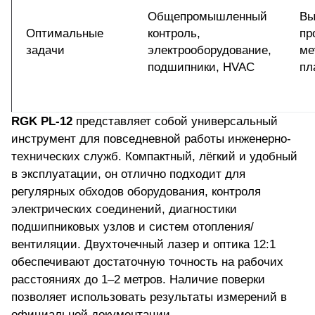
Общепромышленный
Вы
Оптимальные
контроль,
пр
задачи
электрооборудование,
ме
подшипники, HVAC
пл
RGK PL-12
представляет собой
универсальный
инструмент
для повседневной работы инженерно-
технических служб. Компактный, лёгкий и удобный
в эксплуатации, он отлично подходит для
регулярных обходов оборудования, контроля
электрических соединений, диагностики
подшипниковых узлов и систем отопления/
вентиляции. Двухточечный лазер и оптика 12:1
обеспечивают достаточную точность на рабочих
расстояниях до 1–2 метров. Наличие поверки
позволяет использовать результаты измерений в
официальной документации.