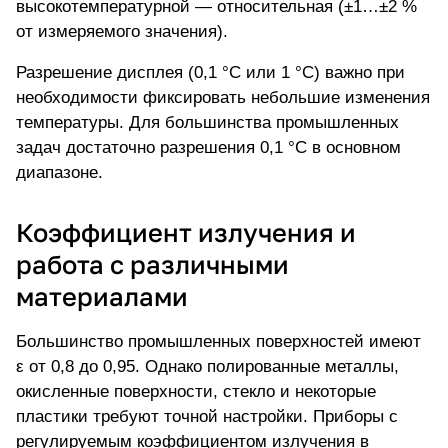
высокотемпературной — относительная (±1…±2 %
от измеряемого значения).
Разрешение дисплея (0,1 °C или 1 °C) важно при
необходимости фиксировать небольшие изменения
температуры. Для большинства промышленных
задач достаточно разрешения 0,1 °C в основном
диапазоне.
Коэффициент излучения и
работа с различными
материалами
Большинство промышленных поверхностей имеют
ε от 0,8 до 0,95. Однако полированные металлы,
окисленные поверхности, стекло и некоторые
пластики требуют точной настройки. Приборы с
регулируемым коэффициентом излучения в