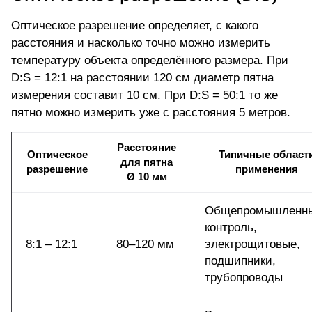
Оптическое разрешение определяет, с какого
расстояния и насколько точно можно измерить
температуру объекта определённого размера. При
D:S = 12:1 на расстоянии 120 см диаметр пятна
измерения составит 10 см. При D:S = 50:1 то же
пятно можно измерить уже с расстояния 5 метров.
Расстояние
Оптическое
Типичные област
для пятна
разрешение
применения
Ø 10 мм
Общепромышленн
контроль,
8:1 – 12:1
80–120 мм
электрощитовые,
подшипники,
трубопроводы