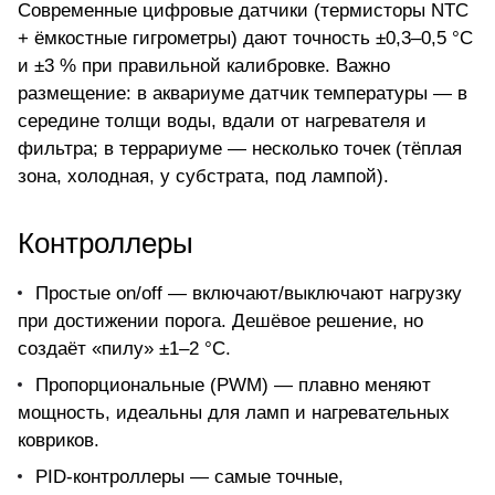
Современные цифровые датчики (термисторы NTC
+ ёмкостные гигрометры) дают точность ±0,3–0,5 °C
и ±3 % при правильной калибровке. Важно
размещение: в аквариуме датчик температуры — в
середине толщи воды, вдали от нагревателя и
фильтра; в террариуме — несколько точек (тёплая
зона, холодная, у субстрата, под лампой).
Контроллеры
Простые on/off — включают/выключают нагрузку
при достижении порога. Дешёвое решение, но
создаёт «пилу» ±1–2 °C.
Пропорциональные (PWM) — плавно меняют
мощность, идеальны для ламп и нагревательных
ковриков.
PID-контроллеры — самые точные,