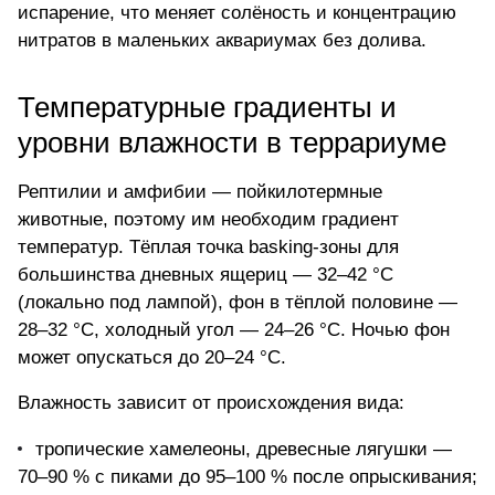
испарение, что меняет солёность и концентрацию
нитратов в маленьких аквариумах без долива.
Температурные градиенты и
уровни влажности в террариуме
Рептилии и амфибии — пойкилотермные
животные, поэтому им необходим градиент
температур. Тёплая точка basking-зоны для
большинства дневных ящериц — 32–42 °C
(локально под лампой), фон в тёплой половине —
28–32 °C, холодный угол — 24–26 °C. Ночью фон
может опускаться до 20–24 °C.
Влажность зависит от происхождения вида:
тропические хамелеоны, древесные лягушки —
70–90 % с пиками до 95–100 % после опрыскивания;