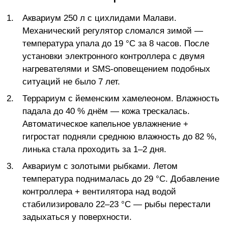
Аквариум 250 л с цихлидами Малави.
Механический регулятор сломался зимой —
температура упала до 19 °C за 8 часов. После
установки электронного контроллера с двумя
нагревателями и SMS-оповещением подобных
ситуаций не было 7 лет.
Террариум с йеменским хамелеоном. Влажность
падала до 40 % днём — кожа трескалась.
Автоматическое капельное увлажнение +
гигростат подняли среднюю влажность до 82 %,
линька стала проходить за 1–2 дня.
Аквариум с золотыми рыбками. Летом
температура поднималась до 29 °C. Добавление
контроллера + вентилятора над водой
стабилизировало 22–23 °C — рыбы перестали
задыхаться у поверхности.