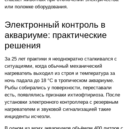
или поломке оборудования.
Электронный контроль в
аквариуме: практические
решения
За 25 лет практики я неоднократно сталкивался с
ситуациями, когда обычный механический
нагреватель выходил из строя и температура за
ночь падала до 18 °C в тропическом аквариуме.
Рыбы собирались у поверхности, переставали
есть, появлялись признаки ихтиофтириоза. После
установки электронного контроллера с резервным
нагревателем и звуковой сигнализацией такие
инциденты исчезли.
В одном из моих аквариумов объёмом 400 литров с