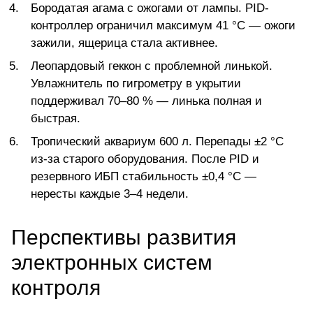
Бородатая агама с ожогами от лампы. PID-
контроллер ограничил максимум 41 °C — ожоги
зажили, ящерица стала активнее.
Леопардовый геккон с проблемной линькой.
Увлажнитель по гигрометру в укрытии
поддерживал 70–80 % — линька полная и
быстрая.
Тропический аквариум 600 л. Перепады ±2 °C
из-за старого оборудования. После PID и
резервного ИБП стабильность ±0,4 °C —
нересты каждые 3–4 недели.
Перспективы развития
электронных систем
контроля