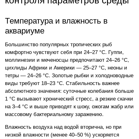
контроля параметров среды
Температура и влажность в
аквариуме
Большинство популярных тропических рыб
комфортно чувствуют себя при 24–27 °C. Гуппи,
моллинезии и меченосцы предпочитают 24–26 °C,
цихлиды Африки и Америки — 25–27 °C, неоны и
тетры — 24–26 °C. Золотые рыбки и холодноводные
виды требуют 18–23 °C. Стабильность важнее
абсолютного значения: суточные колебания больше
1 °C вызывают хронический стресс, а резкие скачки
на 3–4 °C и выше приводят к шоку, ожогам жабр или
массовому бактериальному заражению.
Влажность воздуха над водой вторична, но при
низкой влажности (менее 40–50 %) ускоряется