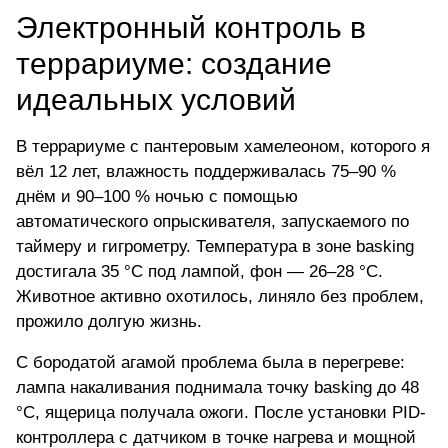
Электронный контроль в
террариуме: создание
идеальных условий
В террариуме с пантеровым хамелеоном, которого я
вёл 12 лет, влажность поддерживалась 75–90 %
днём и 90–100 % ночью с помощью
автоматического опрыскивателя, запускаемого по
таймеру и гигрометру. Температура в зоне basking
достигала 35 °C под лампой, фон — 26–28 °C.
Животное активно охотилось, линяло без проблем,
прожило долгую жизнь.
С бородатой агамой проблема была в перегреве:
лампа накаливания поднимала точку basking до 48
°C, ящерица получала ожоги. После установки PID-
контроллера с датчиком в точке нагрева и мощной