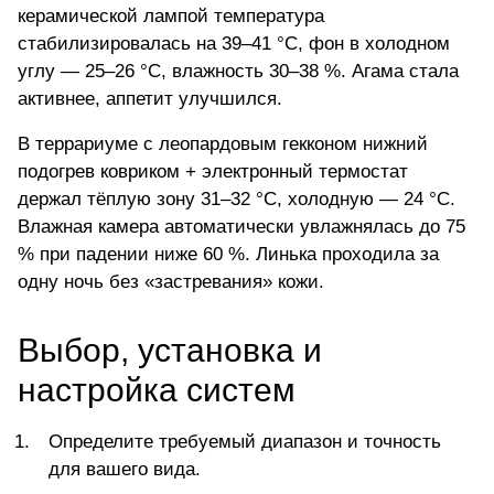
керамической лампой температура
стабилизировалась на 39–41 °C, фон в холодном
углу — 25–26 °C, влажность 30–38 %. Агама стала
активнее, аппетит улучшился.
В террариуме с леопардовым гекконом нижний
подогрев ковриком + электронный термостат
держал тёплую зону 31–32 °C, холодную — 24 °C.
Влажная камера автоматически увлажнялась до 75
% при падении ниже 60 %. Линька проходила за
одну ночь без «застревания» кожи.
Выбор, установка и
настройка систем
Определите требуемый диапазон и точность
для вашего вида.