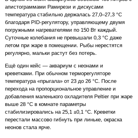
апистограммами Рамирези и дискусами
температура стабильно держалась 27,0–27,3 °C
благодаря PID-регулятору, управляющему двумя
погружными нагревателями по 150 Вт каждый.
Суточные колебания не превышали 0,3 °C даже
летом при жаре в помещении. Рыбы нерестятся
регулярно, мальки растут без потерь.
Ещё один кейс — аквариум с неонами и
креветками. При обычном терморегуляторе
температура «прыгала» от 23 до 26 °C. После
перехода на пропорциональное управление и
добавления маленького охладителя Peltier при жаре
выше 28 °C в комнате параметры
стабилизировались на 25,1 ±0,1 °C. Креветки
перестали массово гибнуть при линьке, окраска
неонов стала ярче.