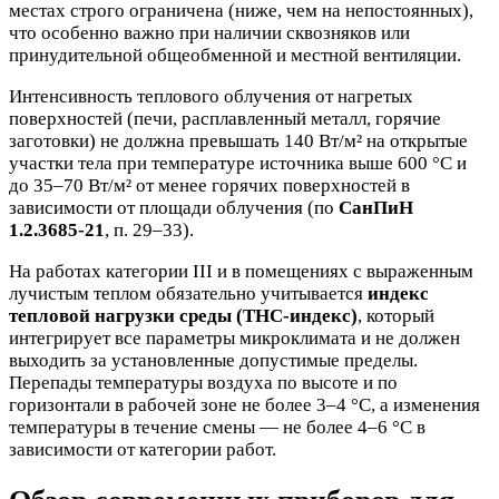
местах строго ограничена (ниже, чем на непостоянных),
что особенно важно при наличии сквозняков или
принудительной общеобменной и местной вентиляции.
Интенсивность теплового облучения от нагретых
поверхностей (печи, расплавленный металл, горячие
заготовки) не должна превышать 140 Вт/м² на открытые
участки тела при температуре источника выше 600 °C и
до 35–70 Вт/м² от менее горячих поверхностей в
зависимости от площади облучения (по
СанПиН
1.2.3685-21
, п. 29–33).
На работах категории III и в помещениях с выраженным
лучистым теплом обязательно учитывается
индекс
тепловой нагрузки среды (ТНС-индекс)
, который
интегрирует все параметры микроклимата и не должен
выходить за установленные допустимые пределы.
Перепады температуры воздуха по высоте и по
горизонтали в рабочей зоне не более 3–4 °C, а изменения
температуры в течение смены — не более 4–6 °C в
зависимости от категории работ.