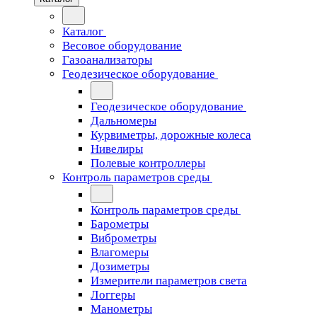
Каталог
Весовое оборудование
Газоанализаторы
Геодезическое оборудование
Геодезическое оборудование
Дальномеры
Курвиметры, дорожные колеса
Нивелиры
Полевые контроллеры
Контроль параметров среды
Контроль параметров среды
Барометры
Виброметры
Влагомеры
Дозиметры
Измерители параметров света
Логгеры
Манометры