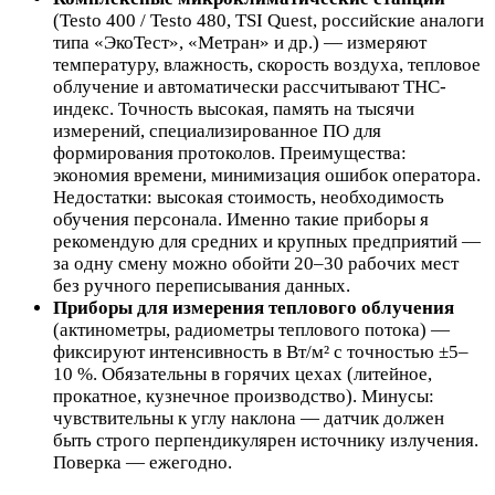
(Testo 400 / Testo 480, TSI Quest, российские аналоги
типа «ЭкоТест», «Метран» и др.) — измеряют
температуру, влажность, скорость воздуха, тепловое
облучение и автоматически рассчитывают ТНС-
индекс. Точность высокая, память на тысячи
измерений, специализированное ПО для
формирования протоколов. Преимущества:
экономия времени, минимизация ошибок оператора.
Недостатки: высокая стоимость, необходимость
обучения персонала. Именно такие приборы я
рекомендую для средних и крупных предприятий —
за одну смену можно обойти 20–30 рабочих мест
без ручного переписывания данных.
Приборы для измерения теплового облучения
(актинометры, радиометры теплового потока) —
фиксируют интенсивность в Вт/м² с точностью ±5–
10 %. Обязательны в горячих цехах (литейное,
прокатное, кузнечное производство). Минусы:
чувствительны к углу наклона — датчик должен
быть строго перпендикулярен источнику излучения.
Поверка — ежегодно.