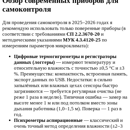
Обзор современных приборов для
самоконтроля
Для проведения самоконтроля в 2025–2026 годах я
рекомендую использовать только поверенные приборы (в
соответствии с требованиями
СП 2.2.3670-20
и
методическими указаниями
МУК 4.3.4120-25
по
измерениям параметров микроклимата):
Цифровые термогигрометры и регистраторы
данных (логгеры)
— измеряют температуру и
относительную влажность с точностью ±0,5 °C и ±3
%. Преимущества: компактность, встроенная память,
экспорт данных по USB. Недостатки: в сильно
запылённых или влажных цехах сенсоры быстро
загрязняются — требуется регулярная очистка (не
реже 1 раза в неделю). Типичная ошибка — замер на
высоте менее 1 м или под потолком вместо зоны
дыхания работника (1,0–1,5 м). Поверка — 1 раз в
год.
Психрометры аспирационные
— классический и
очень точный метод определения влажности (±2–3