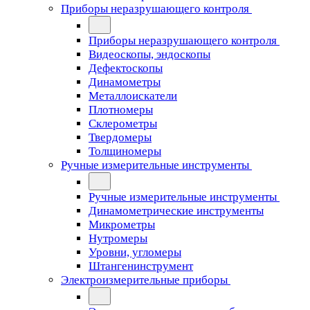
Приборы неразрушающего контроля
Приборы неразрушающего контроля
Видеоскопы, эндоскопы
Дефектоскопы
Динамометры
Металлоискатели
Плотномеры
Склерометры
Твердомеры
Толщиномеры
Ручные измерительные инструменты
Ручные измерительные инструменты
Динамометрические инструменты
Микрометры
Нутромеры
Уровни, угломеры
Штангенинструмент
Электроизмерительные приборы