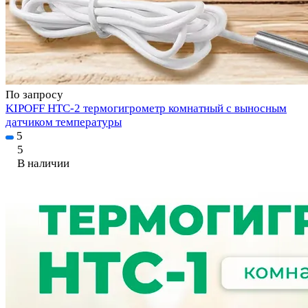
По запросу
KIPOFF HTC-2 термогигрометр комнатный с выносным
датчиком температуры
5
5
В наличии