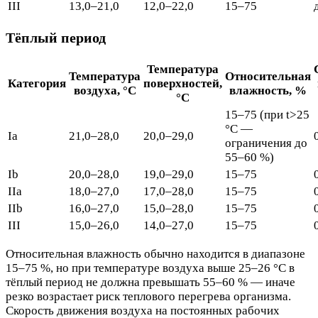
III
13,0–21,0
12,0–22,0
15–75
Тёплый период
Температура
Температура
Относительная
Категория
поверхностей,
воздуха, °C
влажность, %
°C
15–75 (при t>25
°C —
Ia
21,0–28,0
20,0–29,0
ограничения до
55–60 %)
Ib
20,0–28,0
19,0–29,0
15–75
IIa
18,0–27,0
17,0–28,0
15–75
IIb
16,0–27,0
15,0–28,0
15–75
III
15,0–26,0
14,0–27,0
15–75
Относительная влажность обычно находится в диапазоне
15–75 %, но при температуре воздуха выше 25–26 °C в
тёплый период не должна превышать 55–60 % — иначе
резко возрастает риск теплового перегрева организма.
Скорость движения воздуха на постоянных рабочих