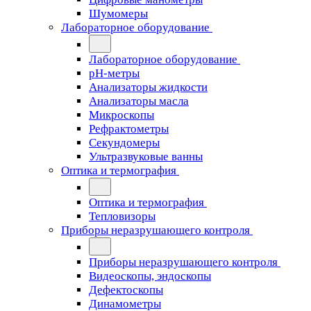
Шумомеры
Лабораторное оборудование
Лабораторное оборудование
pH-метры
Анализаторы жидкости
Анализаторы масла
Микроскопы
Рефрактометры
Секундомеры
Ультразвуковые ванны
Оптика и термография
Оптика и термография
Тепловизоры
Приборы неразрушающего контроля
Приборы неразрушающего контроля
Видеоскопы, эндоскопы
Дефектоскопы
Динамометры