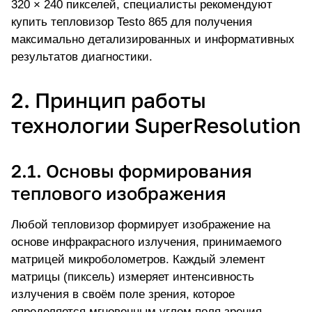
320 × 240 пикселей, специалисты
рекомендуют
купить тепловизор Testo 865
для получения
максимально детализированных и информативных
результатов диагностики.
2. Принцип работы
технологии SuperResolution
2.1. Основы формирования
теплового изображения
Любой
тепловизор формирует изображение на
основе инфракрасного излучения
, принимаемого
матрицей микроболометров. Каждый элемент
матрицы (пиксель) измеряет интенсивность
излучения в своём поле зрения, которое
определяется мгновенным углом поля зрения —