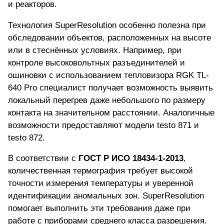
и реакторов.
Технология SuperResolution особенно полезна
при
обследовании объектов, расположенных на высоте
или в стеснённых условиях
. Например, при
контроле высоковольтных разъединителей и
ошиновки с использованием тепловизора RGK TL-
640 Pro специалист получает возможность выявить
локальный перегрев даже небольшого по размеру
контакта на значительном расстоянии. Аналогичные
возможности предоставляют модели testo 871 и
testo 872.
В соответствии с
ГОСТ Р ИСО 18434-1-2013
,
количественная термография требует высокой
точности измерения температуры и уверенной
идентификации аномальных зон. SuperResolution
помогает выполнить эти требования даже при
работе с приборами среднего класса разрешения.