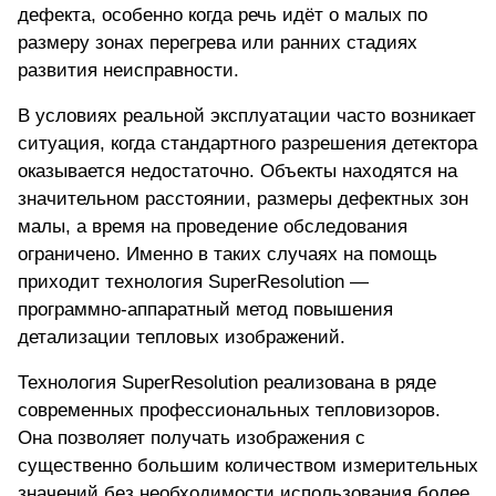
дефекта, особенно когда речь идёт о малых по
размеру зонах перегрева или ранних стадиях
развития неисправности.
В условиях реальной эксплуатации часто возникает
ситуация, когда стандартного разрешения детектора
оказывается недостаточно. Объекты находятся на
значительном расстоянии, размеры дефектных зон
малы, а время на проведение обследования
ограничено. Именно в таких случаях на помощь
приходит
технология
SuperResolution
—
программно-аппаратный метод повышения
детализации тепловых изображений.
Технология SuperResolution реализована в ряде
современных профессиональных тепловизоров.
Она позволяет получать изображения с
существенно большим количеством измерительных
значений без необходимости использования более