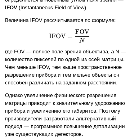
IFOV
(Instantaneous Field of View).
Величина IFOV рассчитывается по формуле:
FOV
\text{IFOV} = \frac{
IFOV
=
N
где FOV — полное поле зрения объектива, а N —
количество пикселей по одной из осей матрицы.
Чем меньше IFOV, тем выше пространственное
разрешение прибора и тем мельче объекты он
способен различать на заданном расстоянии.
Однако увеличение физического разрешения
матрицы приводит к значительному удорожанию
прибора и увеличению его габаритов. Поэтому
производители разработали альтернативный
подход — программное повышение детализации
уже существующих детекторов.