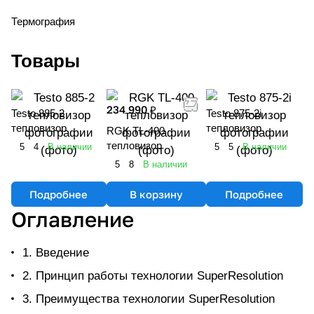
Термография
Товары
234 990 ₽
Testo 885-2
Testo 875-2i
тепловизор
тепловизор
RGK TL-400
тепловизор
5
4
В наличии
5
5
В наличии
5
8
В наличии
Подробнее
В корзину
Подробнее
Оглавление
1. Введение
2. Принцип работы технологии SuperResolution
3. Преимущества технологии SuperResolution