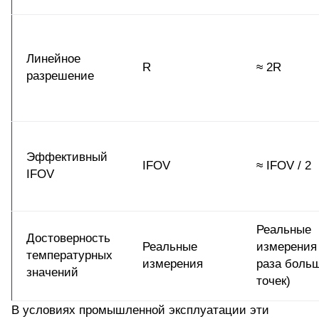
Линейное
R
≈ 2R
разрешение
Эффективный
IFOV
≈ IFOV / 2
IFOV
Реальные
Достоверность
Реальные
измерения 
температурных
измерения
раза боль
значений
точек)
В условиях промышленной эксплуатации эти