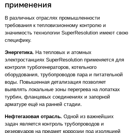
применения
В различных отраслях промышленности
требования к тепловизионному контролю и
значимость технологии SuperResolution имеют свою
специфику.
Энергетика.
На тепловых и атомных
электростанциях SuperResolution применяется для
контроля турбогенераторов, котельного
оборудования, трубопроводов пара и питательной
воды. Повышенная детализация
позволяет
выявлять локальные зоны перегрева
на лопатках
турбин, фланцевых соединениях и запорной
арматуре ещё на ранней стадии.
Нефтегазовая отрасль.
Одной из важнейших
задач является контроль трубопроводов и
резервуаров на предмет коррозии под изоляцией