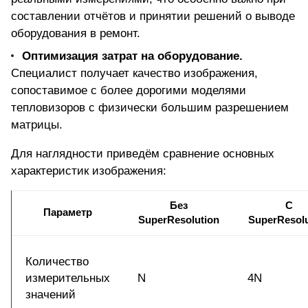
составлении отчётов и принятии решений о выводе
оборудования в ремонт.
Оптимизация затрат на оборудование.
Специалист получает качество изображения,
сопоставимое с более дорогими моделями
тепловизоров с физически большим разрешением
матрицы.
Для наглядности приведём сравнение основных
характеристик изображения:
Без
С
Параметр
SuperResolution
SuperResolu
Количество
измерительных
N
4N
значений