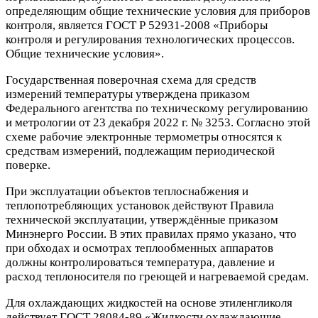
определяющим общие технические условия для приборов
контроля, является ГОСТ Р 52931-2008 «Приборы
контроля и регулирования технологических процессов.
Общие технические условия».
Государственная поверочная схема для средств
измерений температуры утверждена приказом
Федерального агентства по техническому регулированию
и метрологии от 23 декабря 2022 г. № 3253. Согласно этой
схеме рабочие электронные термометры относятся к
средствам измерений, подлежащим периодической
поверке.
При эксплуатации объектов теплоснабжения и
теплопотребляющих установок действуют Правила
технической эксплуатации, утверждённые приказом
Минэнерго России. В этих правилах прямо указано, что
при обходах и осмотрах теплообменных аппаратов
должны контролироваться температура, давление и
расход теплоносителя по греющей и нагреваемой средам.
Для охлаждающих жидкостей на основе этиленгликоля
действует ГОСТ 28084-89 «Жидкости охлаждающие