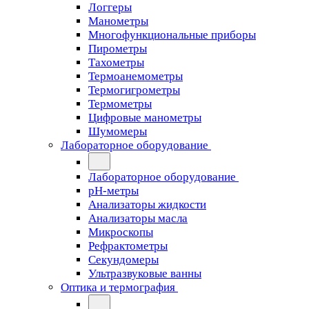
Логгеры
Манометры
Многофункциональные приборы
Пирометры
Тахометры
Термоанемометры
Термогигрометры
Термометры
Цифровые манометры
Шумомеры
Лабораторное оборудование
Лабораторное оборудование
pH-метры
Анализаторы жидкости
Анализаторы масла
Микроскопы
Рефрактометры
Секундомеры
Ультразвуковые ванны
Оптика и термография