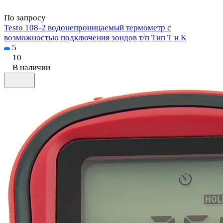
По запросу
Testo 108-2 водонепроницаемый термометр с
возможностью подключения зондов т/п Тип Т и К
5
10
В наличии