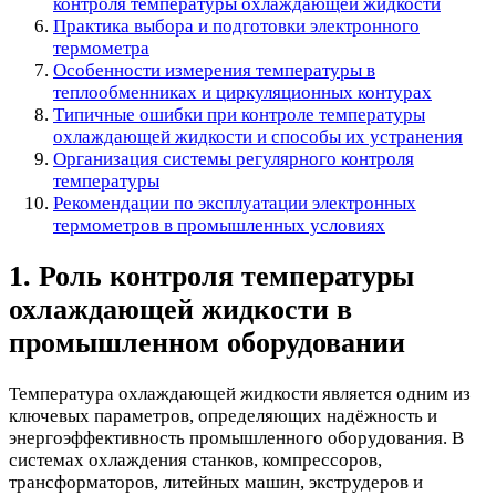
контроля температуры охлаждающей жидкости
Практика выбора и подготовки электронного
термометра
Особенности измерения температуры в
теплообменниках и циркуляционных контурах
Типичные ошибки при контроле температуры
охлаждающей жидкости и способы их устранения
Организация системы регулярного контроля
температуры
Рекомендации по эксплуатации электронных
термометров в промышленных условиях
1. Роль контроля температуры
охлаждающей жидкости в
промышленном оборудовании
Температура охлаждающей жидкости является одним из
ключевых параметров, определяющих надёжность и
энергоэффективность промышленного оборудования. В
системах охлаждения станков, компрессоров,
трансформаторов, литейных машин, экструдеров и