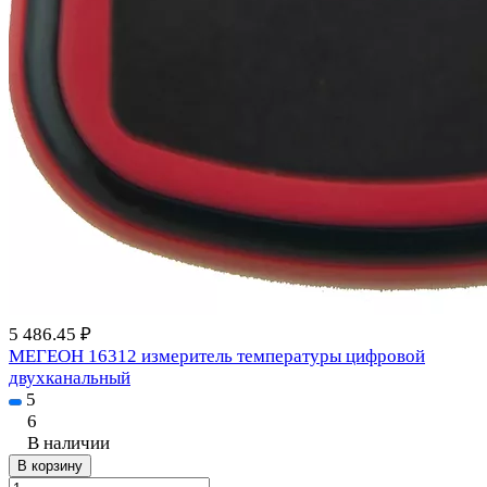
5 486.45 ₽
МЕГЕОН 16312 измеритель температуры цифровой
двухканальный
5
6
В наличии
В корзину