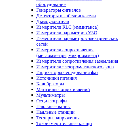
оборудование
Генераторы сигналов
Детекторы и кабелеискатели
Дымоуловители
Измерители RLC (иммитанса)
Измерители параметров УЗО
Измерители параметров электрических
сетей
Измерители сопротивления
(мегаомметры, микроомметр)
Измерители сопротивления заземления
Измерители электромагнитного фона
Индикаторы чередования фаз
Источники питания
Калибраторы
Магазины сопротивлений
Мультиметры
Осциллографы
Паяльные ванны
Паяльные станции
Тестеры напряжения
Токоизмерительные клещи