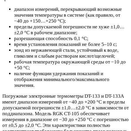
диапазон измерений, перекрывающий возможные
значения температуры в системе (как правило, от
−40 до +150…+250 °C);
пределы допускаемой погрешности не хуже ±1,0…
±2,0 °C в рабочем диапазоне;
разрешающая способность 0,1 °C;
время установления показаний не более 5–10 с;
зонд из нержавеющей стали, устойчивый к воде,
гликолям и слабым растворам кислот/щелочей;
рабочая температура окружающей среды от −10 до
+50 °C;
наличие функции удержания показаний и
отображения минимального/максимального
значения.
Погружные электронные термометры DT-133 и DT-133А
имеют диапазон измерений от −40 до +200 °C и пределы
допускаемой погрешности ±1,0…±2,0 °C в зависимости от
поддиапазона. Модель RGK CT-105 обеспечивает
измерения в диапазоне от −30 до +250 °C с погрешностью
от ±0,5 до ±2,0 °C. Эти характеристики полностью