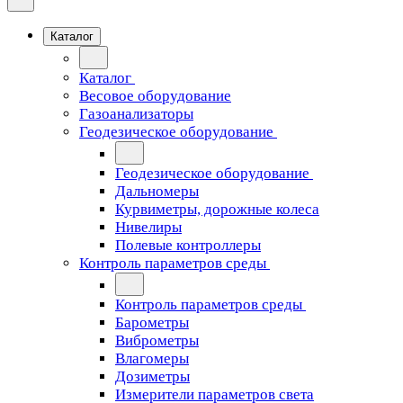
Каталог
Каталог
Весовое оборудование
Газоанализаторы
Геодезическое оборудование
Геодезическое оборудование
Дальномеры
Курвиметры, дорожные колеса
Нивелиры
Полевые контроллеры
Контроль параметров среды
Контроль параметров среды
Барометры
Виброметры
Влагомеры
Дозиметры
Измерители параметров света