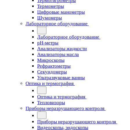
Термогигрометры
Термометры
Цифровые манометры
Шумомеры
Лабораторное оборудование
Лабораторное оборудование
pH-метры
Анализаторы жидкости
Анализаторы масла
Микроскопы
Рефрактометры
Секундомеры
Ультразвуковые ванны
Оптика и термография
Оптика и термография
Тепловизоры
Приборы неразрушающего контроля
Приборы неразрушающего контроля
Видеоскопы, эндоскопы