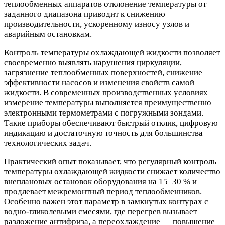
теплообменных аппаратов отклонение температуры от
заданного диапазона приводит к снижению
производительности, ускоренному износу узлов и
аварийным остановкам.
Контроль температуры охлаждающей жидкости позволяет
своевременно выявлять нарушения циркуляции,
загрязнение теплообменных поверхностей, снижение
эффективности насосов и изменения свойств самой
жидкости. В современных производственных условиях
измерение температуры выполняется преимущественно
электронными термометрами с погружными зондами.
Такие приборы обеспечивают быстрый отклик, цифровую
индикацию и достаточную точность для большинства
технологических задач.
Практический опыт показывает, что регулярный контроль
температуры охлаждающей жидкости снижает количество
внеплановых остановок оборудования на 15–30 % и
продлевает межремонтный период теплообменников.
Особенно важен этот параметр в замкнутых контурах с
водно-гликолевыми смесями, где перегрев вызывает
разложение антифриза, а переохлаждение — повышение