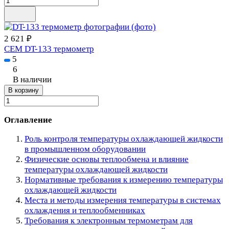
2 621 ₽
CEM DT-133 термометр
5
6
В наличии
В корзину
Оглавление
Роль контроля температуры охлаждающей жидкости
в промышленном оборудовании
Физические основы теплообмена и влияние
температуры охлаждающей жидкости
Нормативные требования к измерению температуры
охлаждающей жидкости
Места и методы измерения температуры в системах
охлаждения и теплообменниках
Требования к электронным термометрам для