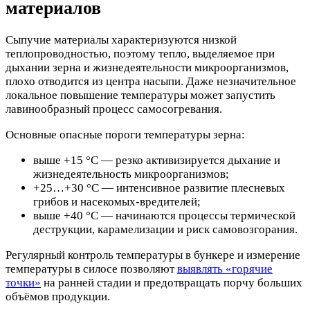
материалов
Сыпучие материалы характеризуются низкой
теплопроводностью, поэтому тепло, выделяемое при
дыхании зерна и жизнедеятельности микроорганизмов,
плохо отводится из центра насыпи. Даже незначительное
локальное повышение температуры может запустить
лавинообразный процесс самосогревания.
Основные опасные пороги температуры зерна:
выше +15 °C — резко активизируется дыхание и
жизнедеятельность микроорганизмов;
+25…+30 °C — интенсивное развитие плесневых
грибов и насекомых-вредителей;
выше +40 °C — начинаются процессы термической
деструкции, карамелизации и риск самовозгорания.
Регулярный контроль температуры в бункере и измерение
температуры в силосе позволяют
выявлять «горячие
точки»
на ранней стадии и предотвращать порчу больших
объёмов продукции.