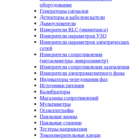
оборудование
Генераторы сигналов
Детекторы и кабелеискатели
Дымоуловители
Измерители RLC (иммитанса)
Измерители параметров УЗО
Измерители параметров электрических
сетей
Измерители сопротивления
(мегаомметры, микроомметр)
Измерители сопротивления заземления
Измерители электромагнитного фона
Индикаторы чередования фаз
Источники питания
Калибраторы
Магазины сопротивлений
Мультиметры
Осциллографы
Паяльные ванны
Паяльные станции
Тестеры напряжения
Токоизмерительные клещи