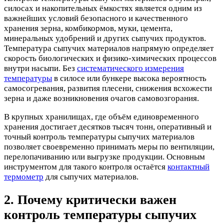
силосах и накопительных ёмкостях является одним из
важнейших условий безопасного и качественного
хранения зерна, комбикормов, муки, цемента,
минеральных удобрений и других сыпучих продуктов.
Температура сыпучих материалов напрямую определяет
скорость биологических и физико-химических процессов
внутри насыпи. Без
систематического измерения
температуры
в силосе или бункере высока вероятность
самосогревания, развития плесени, снижения всхожести
зерна и даже возникновения очагов самовозгорания.
В крупных хранилищах, где объём единовременного
хранения достигает десятков тысяч тонн, оперативный и
точный контроль температуры сыпучих материалов
позволяет своевременно принимать меры по вентиляции,
перелопачиванию или выгрузке продукции. Основным
инструментом для такого контроля остаётся
контактный
термометр
для сыпучих материалов.
2. Почему критически важен
контроль температуры сыпучих