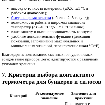
высокую точность измерения (±0,5…±1 °C в
рабочем диапазоне);
быстрое время отклика
(обычно 2–5 секунд);
возможность работы в широком диапазоне
температур (от –40 °C до +250 °C и выше);
влагозащиту и пыленепроницаемость корпуса;
удобные дополнительные функции (фиксация
показаний, запоминание максимальных и
минимальных значений, переключение шкал °C/°F).
Благодаря использованию сменных или удлиняемых
зондов такие приборы легко адаптируются к различным
условиям хранения.
7. Критерии выбора контактного
термометра для бункеров и силосов
Рекомендуемое
Значение для
Критерий
значение
практики
Покрывает все