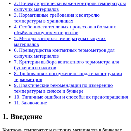
2. Почему критически важен контроль температуры
сыпучих материалов
3. Нормативные требования к контролю
температуры в хранилищах
4. Особенности тепловых процессов в больших
объёмах сыпучих материалов
5. Методы контроля температуры сыпучих
материалов
6. Преимущества контактных термометров для
сыпучих материалов
7. Критерии выбора контактного термометра для
бункеров и силосов
8. Требования к погружению зонда и конструкции
термометров
9. Практические рекомендации по измерению
температуры в силосе и бункере
10. Типичные ошибки и способы их предотвращения
11. Заключение
1. Введение
Контроль температуры сыпучих материалов в бункерах,