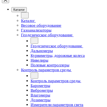
Каталог
Каталог
Весовое оборудование
Газоанализаторы
Геодезическое оборудование
Геодезическое оборудование
Дальномеры
Курвиметры, дорожные колеса
Нивелиры
Полевые контроллеры
Контроль параметров среды
Контроль параметров среды
Барометры
Виброметры
Влагомеры
Дозиметры
Измерители параметров света