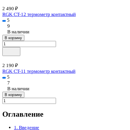
2 490 ₽
RGK CT-12 термометр контактный
5
9
В наличии
В корзину
2 190 ₽
RGK CT-11 термометр контактный
5
7
В наличии
В корзину
Оглавление
1. Введение