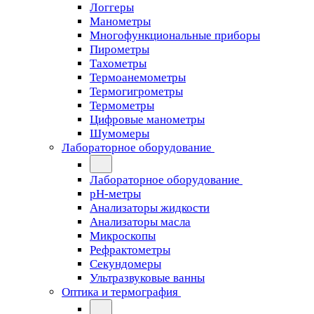
Логгеры
Манометры
Многофункциональные приборы
Пирометры
Тахометры
Термоанемометры
Термогигрометры
Термометры
Цифровые манометры
Шумомеры
Лабораторное оборудование
Лабораторное оборудование
pH-метры
Анализаторы жидкости
Анализаторы масла
Микроскопы
Рефрактометры
Секундомеры
Ультразвуковые ванны
Оптика и термография