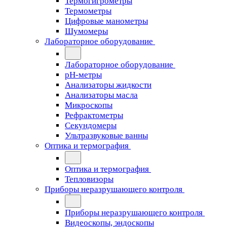
Термогигрометры
Термометры
Цифровые манометры
Шумомеры
Лабораторное оборудование
Лабораторное оборудование
pH-метры
Анализаторы жидкости
Анализаторы масла
Микроскопы
Рефрактометры
Секундомеры
Ультразвуковые ванны
Оптика и термография
Оптика и термография
Тепловизоры
Приборы неразрушающего контроля
Приборы неразрушающего контроля
Видеоскопы, эндоскопы