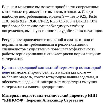
В нашем магазине вы можете приобрести современные
контактные термометры с выносным зондом. Среди
наиболее востребованных моделей — Testo 925, Testo
110, Testo 922, RGK CT-12, RGK CT-106 и DT-131. Эти
приборы обеспечивают необходимую глубину
погружения, высокую точность и удобство эксплуатации.
Регулярное проведение измерений в соответствии с
нормативными требованиями и рекомендациями
специалистов существенно повышает эффективность
работы зернохранилищ и снижает риски порчи сыпучих
материалов.
Купить подходящий контактный термометр по выгодной
цене
вы можете прямо сейчас в нашем каталоге —
выберите модель, соответствующую вашим задачам, и
обеспечьте надёжный контроль температуры сыпучих
материалов на вашем предприятии.
Материал подготовил технический директор НПП
"КИПОФФ" Березин Александр Сергеевич