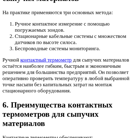
На практике применяются три основных метода:
Ручное контактное измерение с помощью
погружаемых зондов.
Стационарные кабельные системы с множеством
датчиков по высоте силоса.
Беспроводные системы мониторинга.
Ручной
контактный термометр
для сыпучих материалов
остаётся наиболее гибким, быстрым и экономичным
решением для большинства предприятий. Он позволяет
оперативно проверить температуру в любой выбранной
точке насыпи без капитальных затрат на монтаж
стационарного оборудования.
6. Преимущества контактных
термометров для сыпучих
материалов
Контактные термометры обеспечивают: