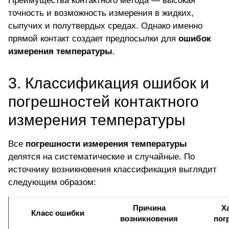
Преимущества контактного метода — высокая
точность и
возможность измерения в жидких
,
сыпучих и полутвердых средах. Однако именно
прямой контакт создает предпосылки для
ошибок
измерения температуры
.
3. Классификация ошибок и
погрешностей контактного
измерения температуры
Все
погрешности измерения температуры
делятся на систематические и случайные. По
источнику возникновения классификация выглядит
следующим образом:
Причина
Х
Класс ошибки
возникновения
пог