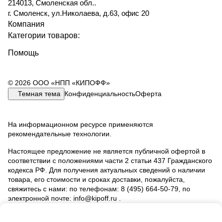
214013, Смоленская обл..
г. Смоленск, ул.Николаева, д.63, офис 20
Компания
Категории товаров:
Помощь
© 2026 ООО «НПП «КИПОФФ»
Темная тема
Конфиденциальность
Оферта
На информационном ресурсе применяются
рекомендательные технологии
.
Настоящее предложение не является публичной офертой в
соответствии с положениями части 2 статьи 437 Гражданского
кодекса РФ. Для получения актуальных сведений о наличии
товара, его стоимости и сроках доставки, пожалуйста,
свяжитесь с нами: по телефонам: 8 (495) 664‑50‑79, по
электронной почте: info@kipoff.ru .