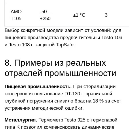
AMO
-50…
±1 °C
3
T105
+250
Выбор конкретной модели зависит от условий: для
пищевого производства предпочтительны Testo 106
и Testo 108 с защитой TopSafe.
8. Примеры из реальных
отраслей промышленности
Пищевая промышленность.
При стерилизации
консервов использование
DT-130
с правильной
глубиной погружения снизило брак на 18 % за счет
устранения методической ошибки.
Металлургия.
Термометр
Testo 925
с термопарой
типа K позволил компенсировать динамические