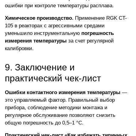
ошибки при контроле температуры расплава.
Химическое производство.
Применение RGK CT-
105 в реакторах с агрессивными средами
уменьшило инструментальную
погрешность
измерения температуры
за счет регулярной
калибровки.
9. Заключение и
практический чек-лист
Ошибки контактного измерения температуры
—
это управляемый фактор. Правильный выбор
прибора, соблюдение методики монтажа и
регулярное обслуживание позволяют снизить
общую погрешность до 0,5–1 °C.
Практический чек-лист «Как избежать типичных