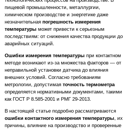
технологических процессов на производстве. В
пищевой промышленности, металлургии,
химическом производстве и энергетике даже
незначительная
погрешность измерения
температуры
может привести к серьезным
последствиям: от снижения качества продукции до
аварийных ситуаций.
Ошибки измерения температуры
при
контактном
методе
возникают из-за множества факторов — от
неправильной установки датчика до влияния
внешних условий. Согласно требованиям
метрологии, допустимая
точность термометра
определяется нормативными документами, такими
как ГОСТ Р 8.585-2001 и РМГ 29-2013.
В настоящей статье подробно рассматриваются
ошибки контактного измерения температуры
, их
причины, влияние на производство и проверенные