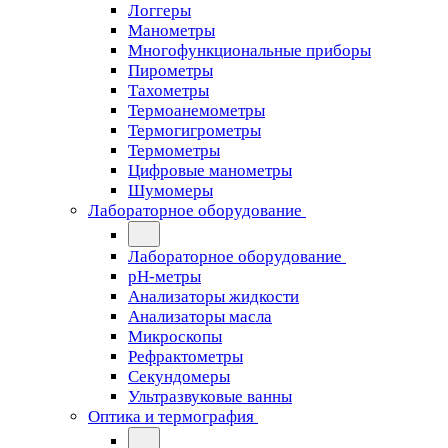
Логгеры
Манометры
Многофункциональные приборы
Пирометры
Тахометры
Термоанемометры
Термогигрометры
Термометры
Цифровые манометры
Шумомеры
Лабораторное оборудование
Лабораторное оборудование
pH-метры
Анализаторы жидкости
Анализаторы масла
Микроскопы
Рефрактометры
Секундомеры
Ультразвуковые ванны
Оптика и термография