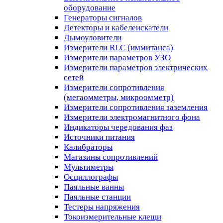
оборудование
Генераторы сигналов
Детекторы и кабелеискатели
Дымоуловители
Измерители RLC (иммитанса)
Измерители параметров УЗО
Измерители параметров электрических
сетей
Измерители сопротивления
(мегаомметры, микроомметр)
Измерители сопротивления заземления
Измерители электромагнитного фона
Индикаторы чередования фаз
Источники питания
Калибраторы
Магазины сопротивлений
Мультиметры
Осциллографы
Паяльные ванны
Паяльные станции
Тестеры напряжения
Токоизмерительные клещи