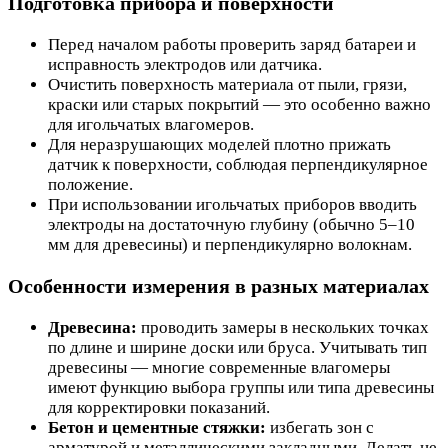
Подготовка прибора и поверхности
Перед началом работы проверить заряд батареи и
исправность электродов или датчика.
Очистить поверхность материала от пыли, грязи,
краски или старых покрытий — это особенно важно
для игольчатых влагомеров.
Для неразрушающих моделей плотно прижать
датчик к поверхности, соблюдая перпендикулярное
положение.
При использовании игольчатых приборов вводить
электроды на достаточную глубину (обычно 5–10
мм для древесины) и перпендикулярно волокнам.
Особенности измерения в разных материалах
Древесина:
проводить замеры в нескольких точках
по длине и ширине доски или бруса. Учитывать тип
древесины — многие современные влагомеры
имеют функцию выбора группы или типа древесины
для корректировки показаний.
Бетон и цементные стяжки:
избегать зон с
арматурой и металлическими закладными. Делать не