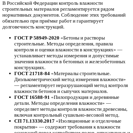
В Российской Федерации контроль влажности
строительных материалов регламентируется рядом
нормативных документов. Соблюдение этих требований
обязательно при приёмке работ и гарантирует
долговечность конструкций.
ГОСТ Р 58949-2020
«Бетоны и растворы
строительные. Методы определения, правила
контроля и оценки влажности в конструкциях» —
устанавливает методы измерения и допустимые
значения влажности в бетонных и железобетонных
конструкциях.
ГОСТ 21718-84
«Материалы строительные.
Диэлькометрический метод измерения влажности»
— регламентирует неразрушающий метод контроля
влажности бетонов и сыпучих материалов.
ГОСТ 16588-91
«Пилопродукция и деревянные
детали. Методы определения влажности» —
определяет методы контроля влажности древесины,
включая контрольный сушильно-весовой метод.
СП 71.13330.2017
«Изоляционные и отделочные
покрытия» — содержит требования к влажности
оснований перед устройством полов, штукатурных и