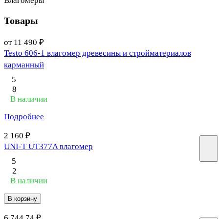
Влагомеры
Товары
от 11 490 ₽
Testo 606-1 влагомер древесины и стройматериалов
карманный
5
8
В наличии
Подробнее
2 160 ₽
UNI-T UT377A влагомер
5
2
В наличии
В корзину
6 744.74 ₽