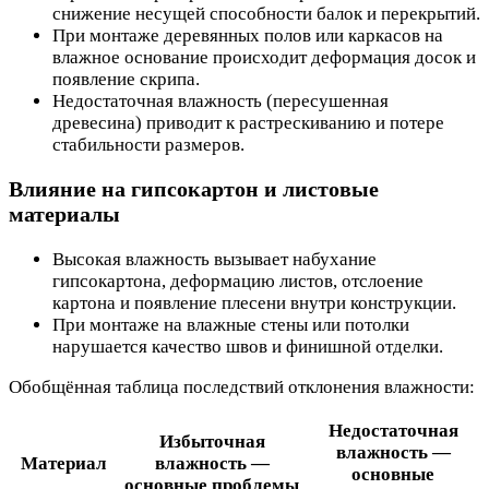
снижение несущей способности балок и перекрытий.
При монтаже деревянных полов или каркасов на
влажное основание происходит деформация досок и
появление скрипа.
Недостаточная влажность (пересушенная
древесина) приводит к растрескиванию и потере
стабильности размеров.
Влияние на гипсокартон и листовые
материалы
Высокая влажность вызывает набухание
гипсокартона, деформацию листов, отслоение
картона и появление плесени внутри конструкции.
При монтаже на влажные стены или потолки
нарушается качество швов и финишной отделки.
Обобщённая таблица последствий отклонения влажности:
Недостаточная
Избыточная
влажность —
Материал
влажность —
основные
основные проблемы