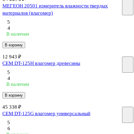
МЕГЕОН 20501 измеритель влажности твердых
материалов (влагомер)
5
4
В наличии
В корзину
12 943 ₽
CEM DT-125H влагомер древесины
5
4
В наличии
В корзину
45 338 ₽
CEM DT-125G влагомер универсальный
5
6