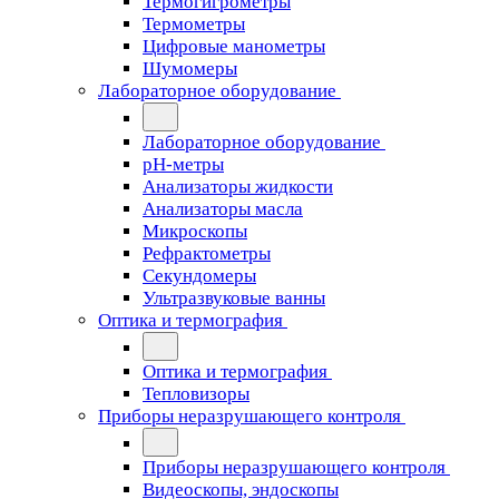
Термогигрометры
Термометры
Цифровые манометры
Шумомеры
Лабораторное оборудование
Лабораторное оборудование
pH-метры
Анализаторы жидкости
Анализаторы масла
Микроскопы
Рефрактометры
Секундомеры
Ультразвуковые ванны
Оптика и термография
Оптика и термография
Тепловизоры
Приборы неразрушающего контроля
Приборы неразрушающего контроля
Видеоскопы, эндоскопы