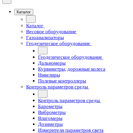
Каталог
Каталог
Весовое оборудование
Газоанализаторы
Геодезическое оборудование
Геодезическое оборудование
Дальномеры
Курвиметры, дорожные колеса
Нивелиры
Полевые контроллеры
Контроль параметров среды
Контроль параметров среды
Барометры
Виброметры
Влагомеры
Дозиметры
Измерители параметров света