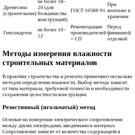
не более 18–
При
Древесина
20 (для
ГОСТ 16588-91
монтаже и
(строительная)
большинства
хранении
конструкций)
Рекомендации
Перед
не более 10–
Гипсокартон
производителей
финишной
12
+ СП
отделкой
Методы измерения влажности
строительных материалов
В практике строительства и ремонта применяют несколько
методов определения влажности. Выбор метода зависит
от типа материала, требуемой точности и необходимости
сохранения целостности конструкции.
Резистивный (игольчатый) метод
Основан на измерении электрического сопротивления
между двумя электродами, вводимыми в материал.
Сопротивление зависит от количества содержащейся