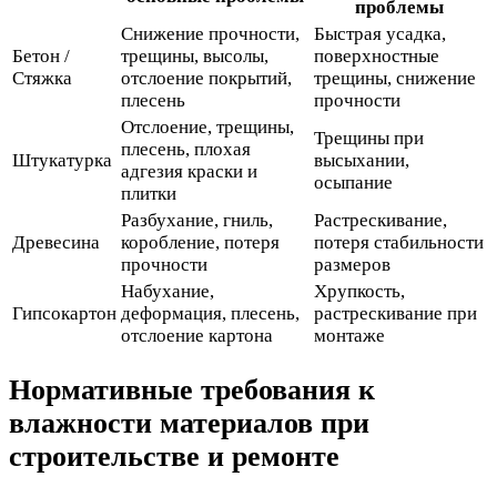
проблемы
Снижение прочности,
Быстрая усадка,
Бетон /
трещины, высолы,
поверхностные
Стяжка
отслоение покрытий,
трещины, снижение
плесень
прочности
Отслоение, трещины,
Трещины при
плесень, плохая
Штукатурка
высыхании,
адгезия краски и
осыпание
плитки
Разбухание, гниль,
Растрескивание,
Древесина
коробление, потеря
потеря стабильности
прочности
размеров
Набухание,
Хрупкость,
Гипсокартон
деформация, плесень,
растрескивание при
отслоение картона
монтаже
Нормативные требования к
влажности материалов при
строительстве и ремонте