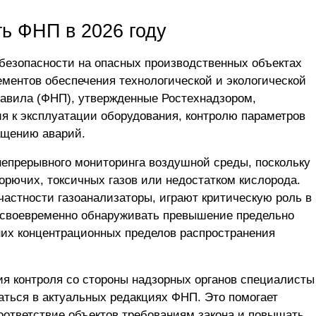
ть ФНП в 2026 году
безопасности на опасных производственных объектах
ментов обеспечения технологической и экологической
авила (ФНП), утвержденные Ростехнадзором,
я к эксплуатации оборудования, контролю параметров
ащению аварий.
епрерывного мониторинга воздушной среды, поскольку
орючих, токсичных газов или недостатком кислорода.
частности газоанализаторы, играют критическую роль в
 своевременно обнаруживать превышение предельно
их концентрационных пределов распространения
я контроля со стороны надзорных органов специалисты
ться в актуальных редакциях ФНП. Это помогает
оответствие объектов требованиям закона и повышать