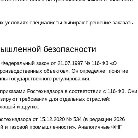
вых условиях специалисты выбирают решение
заказать
мышленной безопасности
Федеральный закон от 21.07.1997 № 116-ФЗ «О
оизводственных объектов». Он определяет понятие
пы государственного регулирования.
риказами Ростехнадзора в соответствии с 116-ФЗ. Они
изируют требования для отдельных отраслей:
ающей и других.
технадзора от 15.12.2020 № 534 (в редакции 2026
ой и газовой промышленности». Аналогичные ФНП