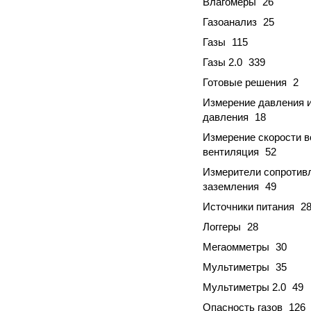
Влагомеры
26
Газоанализ
25
Газы
115
Газы 2.0
339
Готовые решения
2
Измерение давления 
давления
18
Измерение скорости в
вентиляция
52
Измерители сопротив
заземления
49
Источники питания
2
Логгеры
28
Мегаомметры
30
Мультиметры
35
Мультиметры 2.0
49
Опасность газов
126