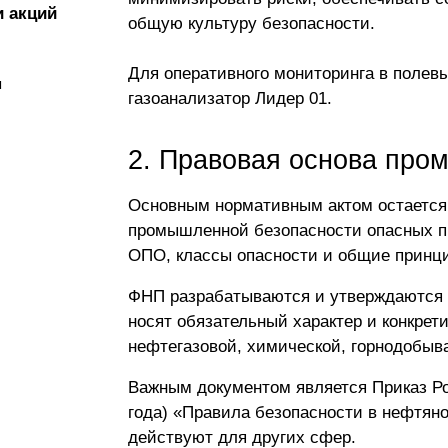
и акций
общую культуру безопасности.
Для оперативного мониторинга в поле
я
газоанализатор Лидер 01
.
2. Правовая основа про
Основным нормативным актом остается 
промышленной безопасности опасных пр
ОПО, классы опасности и общие принци
ФНП разрабатываются и утверждаются п
носят обязательный характер и конкрет
нефтегазовой, химической, горнодобыв
Важным документом является Приказ Рос
года) «Правила безопасности в нефтян
действуют для других сфер.