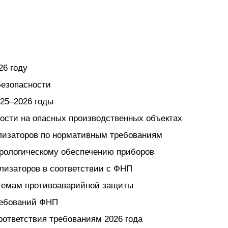
26 году
безопасности
25–2026 годы
ности на опасных производственных объектах
ализаторов по нормативным требованиям
трологическому обеспечению приборов
ализаторов в соответствии с ФНП
стемам противоаварийной защиты
ребований ФНП
оответствия требованиям 2026 года