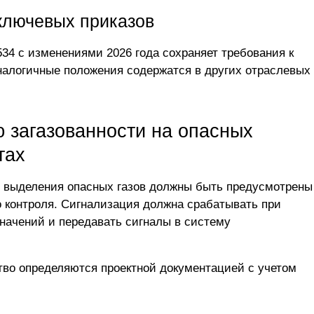
 ключевых приказов
534 с изменениями 2026 года сохраняет требования к
налогичные положения содержатся в других отраслевых
ю загазованности на опасных
тах
 выделения опасных газов должны быть предусмотрены
о контроля. Сигнализация должна срабатывать при
начений и передавать сигналы в систему
тво определяются проектной документацией с учетом