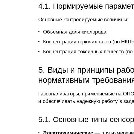
4.1. Нормируемые парамет
Основные контролируемые величины:
Объемная доля кислорода.
Концентрация горючих газов (по НКПР
Концентрация токсичных веществ (по
5. Виды и принципы рабо
нормативным требовани
Газоанализаторы, применяемые на ОПО
и обеспечивать надежную работу в зад
5.1. Основные типы сенсо
Электрохимические
— для измерения 