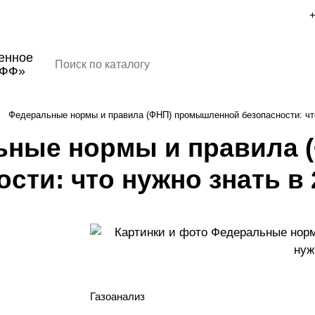
+
енное
ОФФ»
Федеральные нормы и правила (ФНП) промышленной безопасности: что
ьные нормы и правила 
сти: что нужно знать в 
Газоанализ