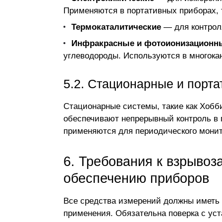
Применяются в портативных приборах, 
Термокаталитические
— для контроля
Инфракрасные и фотоионизационн
углеводороды. Используются в многок
5.2. Стационарные и порт
Стационарные системы, такие как
Хобб
обеспечивают непрерывный контроль в
применяются для периодического монит
6. Требования к взрывоз
обеспечению приборов
Все средства измерений должны иметь 
применения. Обязательна поверка с ус