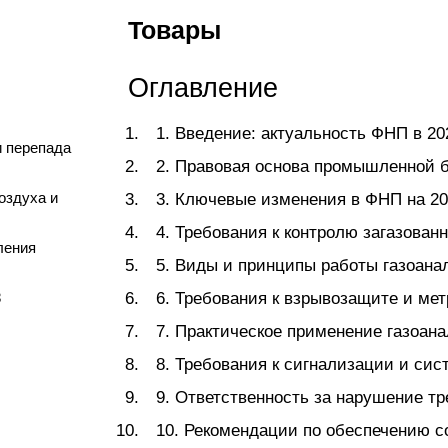
Товары
Оглавление
1. Введение: актуальность ФНП в 20
и перепада
2. Правовая основа промышленной 
оздуха и
3. Ключевые изменения в ФНП на 20
4. Требования к контролю загазован
ления
5. Виды и принципы работы газоан
8
6. Требования к взрывозащите и ме
7. Практическое применение газоан
8. Требования к сигнализации и си
9. Ответственность за нарушение т
10. Рекомендации по обеспечению с