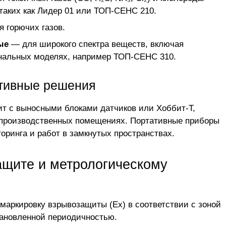
таких как Лидер 01 или
ТОП-СЕНС 210
.
 горючих газов.
ые
— для широкого спектра веществ, включая
анальных моделях, например ТОП-СЕНС 310.
ативные решения
ит
с выносными блоками датчиков или Хоббит-Т,
 производственных помещениях. Портативные приборы
оринга и работ в замкнутых пространствах.
ащите и метрологическому
маркировку взрывозащиты (Ex) в соответствии с зоной
тановленной периодичностью.