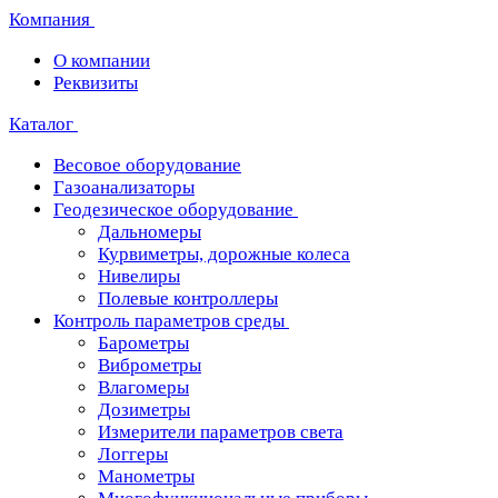
Компания
О компании
Реквизиты
Каталог
Весовое оборудование
Газоанализаторы
Геодезическое оборудование
Дальномеры
Курвиметры, дорожные колеса
Нивелиры
Полевые контроллеры
Контроль параметров среды
Барометры
Виброметры
Влагомеры
Дозиметры
Измерители параметров света
Логгеры
Манометры