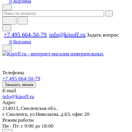
0
Корзина
+7 495 664-50-79
info@kipoff.ru
Задать вопрос
0
Корзина
Телефоны
+7 495 664-50-79
Заказать звонок
E-mail
info@kipoff.ru
Адрес
214013, Смоленская обл..
г. Смоленск, ул.Николаева, д.63, офис 20
Режим работы
Пн - Пт: с 9:00 до 18:00