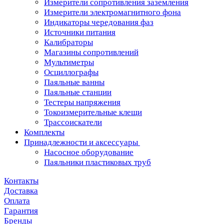
Измерители сопротивления заземления
Измерители электромагнитного фона
Индикаторы чередования фаз
Источники питания
Калибраторы
Магазины сопротивлений
Мультиметры
Осциллографы
Паяльные ванны
Паяльные станции
Тестеры напряжения
Токоизмерительные клещи
Трассоискатели
Комплекты
Принадлежности и аксессуары
Насосное оборудование
Паяльники пластиковых труб
Контакты
Доставка
Оплата
Гарантия
Бренды