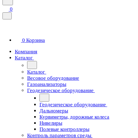
0
0
Корзина
Компания
Каталог
Каталог
Весовое оборудование
Газоанализаторы
Геодезическое оборудование
Геодезическое оборудование
Дальномеры
Курвиметры, дорожные колеса
Нивелиры
Полевые контроллеры
Контроль параметров среды