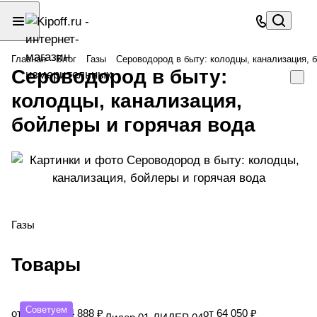
Главная
Блог
Газы
Сероводород в быту: колодцы, канализация, 
Сероводород в быту:
колодцы, канализация,
бойлеры и горячая вода
Газы
Товары
Советуем
от
от 24 888 ₽
от 64 050 ₽