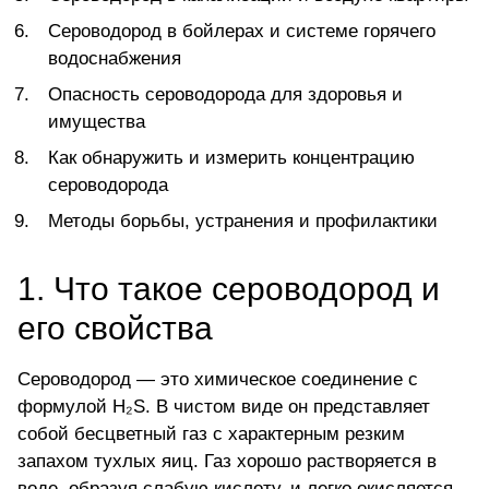
Сероводород в бойлерах и системе горячего
водоснабжения
Опасность сероводорода для здоровья и
имущества
Как обнаружить и измерить концентрацию
сероводорода
Методы борьбы, устранения и профилактики
1. Что такое сероводород и
его свойства
Сероводород — это химическое соединение с
формулой H₂S. В чистом виде он представляет
собой бесцветный газ с характерным резким
запахом тухлых яиц. Газ хорошо растворяется в
воде, образуя слабую кислоту, и легко окисляется