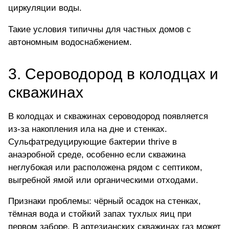
циркуляции воды.
Такие условия типичны для частных домов с
автономным водоснабжением.
3. Сероводород в колодцах и
скважинах
В
колодцах и скважинах сероводород
появляется
из-за накопления ила на дне и стенках.
Сульфатредуцирующие бактерии thrive в
анаэробной среде, особенно если скважина
неглубокая или расположена рядом с септиком,
выгребной ямой или органическими отходами.
Признаки проблемы: чёрный осадок на стенках,
тёмная вода и стойкий запах тухлых яиц при
первом заборе. В артезианских скважинах газ может