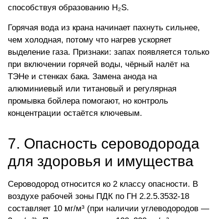
способствуя образованию H₂S.
Горячая вода из крана начинает пахнуть сильнее,
чем холодная, потому что нагрев ускоряет
выделение газа. Признаки: запах появляется только
при включении горячей воды, чёрный налёт на
ТЭНе и стенках бака. Замена анода на
алюминиевый или титановый и регулярная
промывка бойлера помогают, но
контроль
концентрации
остаётся ключевым.
7. Опасность сероводорода
для здоровья и имущества
Сероводород относится ко 2 классу опасности. В
воздухе рабочей зоны ПДК по ГН 2.2.5.3532-18
составляет 10 мг/м³ (при наличии углеводородов —