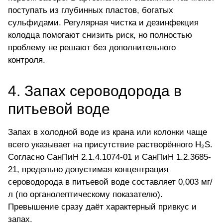
поступать из глубинных пластов, богатых
сульфидами. Регулярная чистка и дезинфекция
колодца помогают снизить риск, но полностью
проблему не решают без
дополнительного
контроля
.
4. Запах сероводорода в
питьевой воде
Запах в холодной воде из крана или колонки чаще
всего указывает на присутствие растворённого H₂S.
Согласно СанПиН 2.1.4.1074-01 и СанПиН 1.2.3685-
21, предельно допустимая концентрация
сероводорода в питьевой воде составляет 0,003 мг/
л (по органолептическому показателю).
Превышение сразу даёт характерный привкус и
запах.