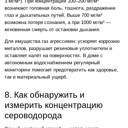
3 мг/м³). При концентрации 100–200 мг/м³
возникают головная боль, тошнота, раздражение
глаз и дыхательных путей. Выше 700 мг/м³
возможна потеря сознания, а при 1000 мг/м³ —
мгновенная смерть от остановки дыхания.
Для имущества газ агрессивен: ускоряет коррозию
металлов, разрушает резиновые уплотнители и
оставляет налёт на поверхностях. В доме с
автономным водоснабжением регулярный
мониторинг помогает предотвратить как здоровье,
так и материальный ущерб.
8. Как обнаружить и
измерить концентрацию
сероводорода