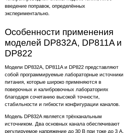
введение поправок, определённых
экспериментально.
Особенности применения
моделей DP832A, DP811A и
DP822
Модели DP832A, DP811A и DP822 представляют
собой программируемые лабораторные источники
питания, которые широко применяются в
поверочных и калибровочных лабораториях
благодаря сочетанию высокой точности,
стабильности и гибкости конфигурации каналов.
Модель DP832A является трёхканальным
источником. Два основных канала обеспечивают
регулируемое напряжение до 30 В при токе до 3 А,