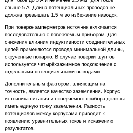
для токов до 3 А и не менее 2,5 мм² для токов
свыше 5 А. Длина потенциальных проводов не
должна превышать 1,5 м во избежание наводок.
При поверке амперметров источник включается
последовательно с поверяемым прибором. Для
снижения влияния индуктивности соединительных
цепей применяются провода минимальной длины,
скрученные попарно. В случае поверки шунтов
используется четырёхзажимное подключение с
отдельными потенциальными выводами.
Дополнительным фактором, влияющим на
точность, является качество заземления. Корпус
источника питания и поверяемого прибора должны
иметь единую точку заземления. Разность
потенциалов между корпусами приводит к
появлению уравнительных токов и искажению
результатов.