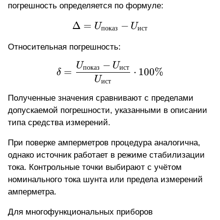
погрешность определяется по формуле:
Δ
=
\Delta = U_{\text{пока
−
U
U
показ
ист
Относительная погрешность:
−
\delta = \frac{U_{\tex
U
U
показ
ист
=
⋅
100%
δ
U
ист
Полученные значения сравнивают с пределами
допускаемой погрешности, указанными в описании
типа средства измерений.
При поверке амперметров процедура аналогична,
однако
источник работает в режиме стабилизации
тока
. Контрольные точки выбирают с учётом
номинального тока шунта или предела измерений
амперметра.
Для многофункциональных приборов