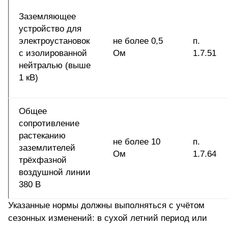
Заземляющее
устройство для
электроустановок
не более 0,5
п.
с изолированной
Ом
1.7.51
нейтралью (выше
1 кВ)
Общее
сопротивление
растеканию
не более 10
п.
заземлителей
Ом
1.7.64
трёхфазной
воздушной линии
380 В
Указанные нормы должны выполняться с учётом
сезонных изменений: в сухой летний период или