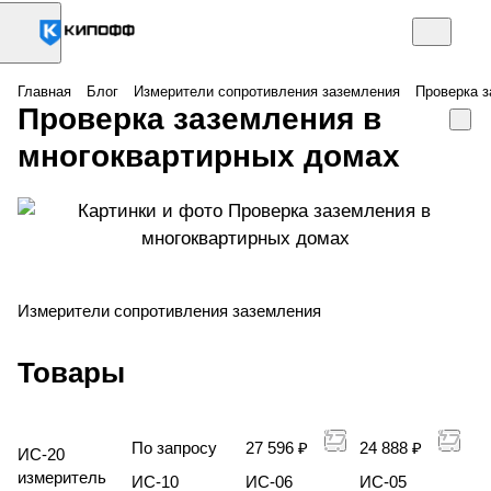
Главная
Блог
Измерители сопротивления заземления
Проверка з
Проверка заземления в
многоквартирных домах
Измерители сопротивления заземления
Товары
По запросу
27 596 ₽
24 888 ₽
ИС-20
измеритель
ИС-10
ИС-06
ИС-05