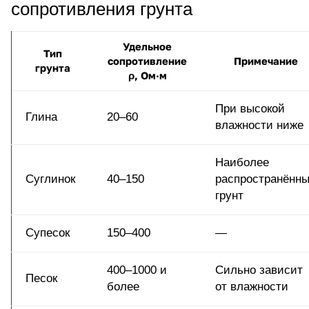
сопротивления грунта
Удельное
Тип
сопротивление
Примечание
грунта
ρ, Ом·м
При высокой
Глина
20–60
влажности ниже
Наиболее
Суглинок
40–150
распространённ
грунт
Супесок
150–400
—
400–1000 и
Сильно зависит
Песок
более
от влажности