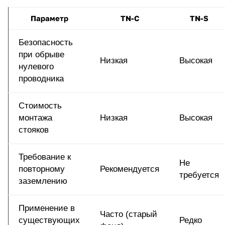
Параметр
TN-C
TN-S
Безопасность
при обрыве
Низкая
Высокая
нулевого
проводника
Стоимость
монтажа
Низкая
Высокая
стояков
Требование к
Не
повторному
Рекомендуется
требуется
заземлению
Применение в
Часто (старый
существующих
Редко