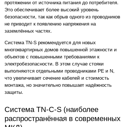
протяжении от источника питания до потребителя.
Это обеспечивает более высокий уровень
безопасности, так как обрыв одного из проводников
не приводит к появлению напряжения на
заземлённых частях.
Система TN-S рекомендуется для новых
многоквартирных домов повышенной этажности и
объектов с повышенными требованиями к
электробезопасности. В этом случае стояки
выполняются отдельными проводниками PE и N,
что увеличивает сечение кабелей и стоимость
монтажа, но значительно повышает надёжность
защиты.
Система TN-C-S (наиболее
распространённая в современных