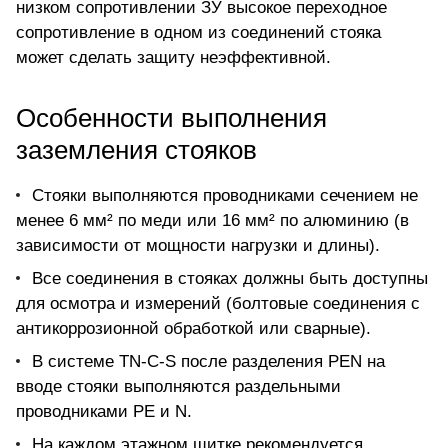
низком сопротивлении ЗУ высокое переходное
сопротивление в одном из соединений стояка
может сделать защиту неэффективной.
Особенности выполнения
заземления стояков
Стояки выполняются проводниками сечением не
менее 6 мм² по меди или 16 мм² по алюминию (в
зависимости от мощности нагрузки и длины).
Все соединения в стояках должны быть доступны
для осмотра и измерений (болтовые соединения с
антикоррозионной обработкой или сварные).
В системе TN-C-S после разделения PEN на
вводе стояки выполняются раздельными
проводниками PE и N.
На каждом этажном щитке рекомендуется