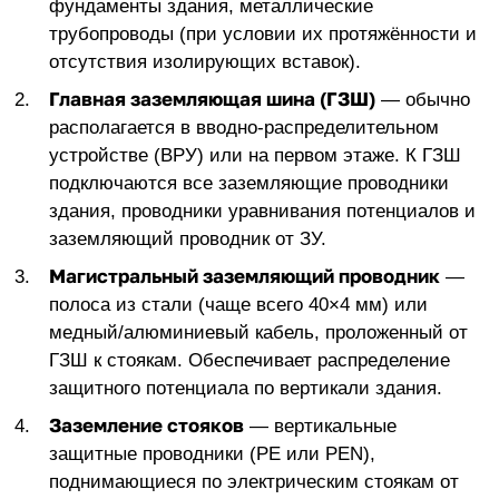
фундаменты здания, металлические
трубопроводы (при условии их протяжённости и
отсутствия изолирующих вставок).
Главная заземляющая шина (ГЗШ)
— обычно
располагается в вводно-распределительном
устройстве (ВРУ) или на первом этаже. К ГЗШ
подключаются все заземляющие проводники
здания, проводники уравнивания потенциалов и
заземляющий проводник от ЗУ.
Магистральный заземляющий проводник
—
полоса из стали (чаще всего 40×4 мм) или
медный/алюминиевый кабель, проложенный от
ГЗШ к стоякам. Обеспечивает распределение
защитного потенциала по вертикали здания.
Заземление стояков
— вертикальные
защитные проводники (PE или PEN),
поднимающиеся по электрическим стоякам от