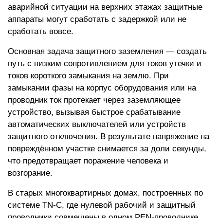
аварийной ситуации на верхних этажах защитные
аппараты могут сработать с задержкой или не
сработать вовсе.
Основная задача защитного заземления — создать
путь с низким сопротивлением для токов утечки и
токов короткого замыкания на землю. При
замыкании фазы на корпус оборудования или на
проводник ток протекает через заземляющее
устройство, вызывая быстрое срабатывание
автоматических выключателей или устройств
защитного отключения. В результате напряжение на
повреждённом участке снимается за доли секунды,
что предотвращает поражение человека и
возгорание.
В старых многоквартирных домах, построенных по
системе TN-C, где нулевой рабочий и защитный
проводники совмещены в одном PEN-проводнике,