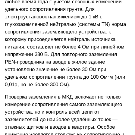
любое время года с учётом сезонных изменений
удельного сопротивления грунта. Для
электроустановок напряжением до 1 кВ с
глухозаземленной нейтралью (системы TN) норма
сопротивления заземляющего устройства, к
которому присоединяется нейтраль источника
питания, составляет не более 4 Ом при линейном
напряжении 380 В. Для повторного заземления
PEN-проводника на вводе в жилое здание
установлено значение не более 30 Ом при
удельном сопротивлении грунта до 100 Ом·м (или
0,01ρ, но не более 300 Ом).
Проверка заземления в МКД включает не только
измерение сопротивления самого заземляющего
устройства, но и
контроль всей цепи от
заземлителей до наиболее удалённых точек
—
этажных щитков и вводов в квартиры. Особое
внимание уделяется стоякам: их сопротивление и