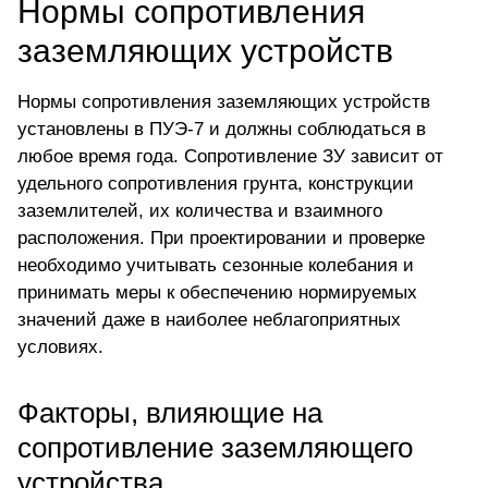
Нормы сопротивления
заземляющих устройств
Нормы сопротивления заземляющих устройств
установлены в ПУЭ-7 и должны соблюдаться в
любое время года. Сопротивление ЗУ зависит от
удельного сопротивления грунта, конструкции
заземлителей, их количества и взаимного
расположения. При проектировании и проверке
необходимо учитывать сезонные колебания и
принимать меры к обеспечению нормируемых
значений даже в наиболее неблагоприятных
условиях.
Факторы, влияющие на
сопротивление заземляющего
устройства