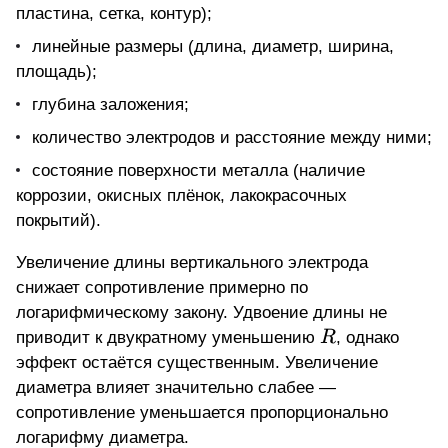
пластина, сетка, контур);
линейные размеры (длина, диаметр, ширина,
площадь);
глубина заложения;
количество электродов и расстояние между ними;
состояние поверхности металла (наличие
коррозии, окисных плёнок, лакокрасочных
покрытий).
Увеличение длины вертикального электрода
снижает сопротивление примерно по
логарифмическому закону. Удвоение длины не
R
приводит к двукратному уменьшению
R
, однако
эффект остаётся существенным. Увеличение
диаметра влияет значительно слабее —
сопротивление уменьшается пропорционально
логарифму диаметра.