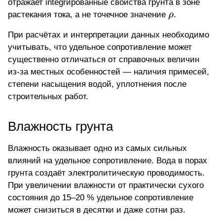
отражает integrированные свойства грунта в зоне
\rho
растекания тока, а не точечное значение
ρ
.
При расчётах и интерпретации данных необходимо
учитывать, что удельное сопротивление может
существенно отличаться от справочных величин
из-за местных особенностей — наличия примесей,
степени насыщения водой, уплотнения после
строительных работ.
Влажность грунта
Влажность оказывает одно из самых сильных
влияний на удельное сопротивление. Вода в порах
грунта создаёт электролитическую проводимость.
При увеличении влажности от практически сухого
состояния до 15–20 % удельное сопротивление
может снизиться в десятки и даже сотни раз.