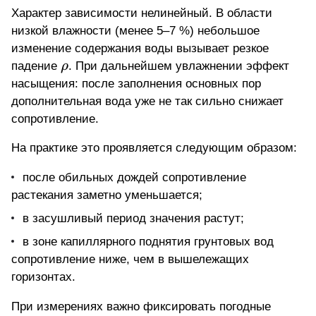
Характер зависимости нелинейный. В области
низкой влажности (менее 5–7 %) небольшое
изменение содержания воды вызывает резкое
\rho
падение
ρ
. При дальнейшем увлажнении эффект
насыщения: после заполнения основных пор
дополнительная вода уже не так сильно снижает
сопротивление.
На практике это проявляется следующим образом:
после обильных дождей сопротивление
растекания заметно уменьшается;
в засушливый период значения растут;
в зоне капиллярного поднятия грунтовых вод
сопротивление ниже, чем в вышележащих
горизонтах.
При измерениях важно фиксировать погодные