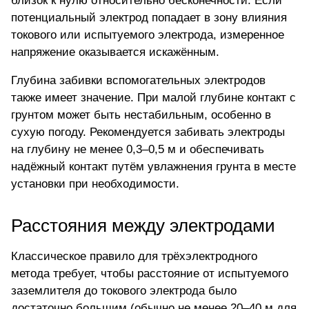
близок к нулю относительно бесконечности. Если
потенциальный электрод попадает в зону влияния
токового или испытуемого электрода, измеренное
напряжение оказывается искажённым.
Глубина забивки вспомогательных электродов
также имеет значение. При малой глубине контакт с
грунтом может быть нестабильным, особенно в
сухую погоду. Рекомендуется забивать электроды
на глубину не менее 0,3–0,5 м и обеспечивать
надёжный контакт путём увлажнения грунта в месте
установки при необходимости.
Расстояния между электродами
Классическое правило для трёхэлектродного
метода требует, чтобы расстояние от испытуемого
заземлителя до токового электрода было
достаточно большим (обычно не менее 20–40 м для