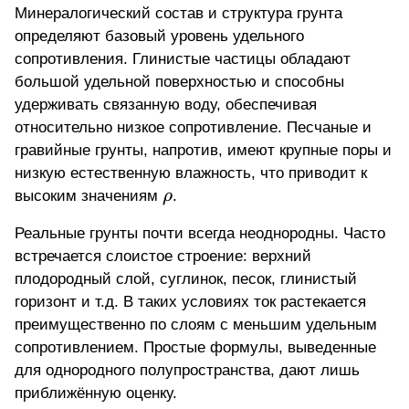
Минералогический состав и структура грунта
определяют базовый уровень удельного
сопротивления. Глинистые частицы обладают
большой удельной поверхностью и способны
удерживать связанную воду, обеспечивая
относительно низкое сопротивление. Песчаные и
гравийные грунты, напротив, имеют крупные поры и
низкую естественную влажность, что приводит к
\rho
высоким значениям
ρ
.
Реальные грунты почти всегда неоднородны. Часто
встречается слоистое строение: верхний
плодородный слой, суглинок, песок, глинистый
горизонт и т.д. В таких условиях ток растекается
преимущественно по слоям с меньшим удельным
сопротивлением. Простые формулы, выведенные
для однородного полупространства, дают лишь
приближённую оценку.