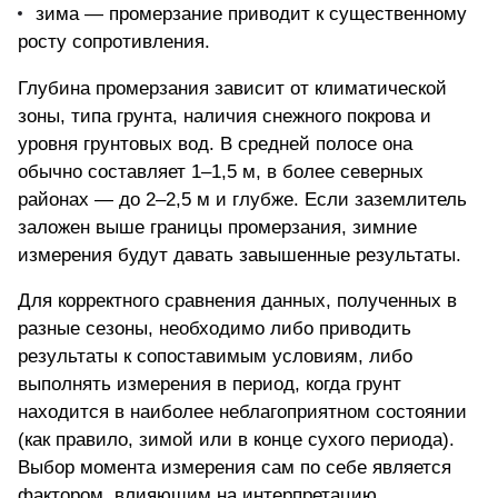
зима — промерзание приводит к существенному
росту сопротивления.
Глубина промерзания зависит от климатической
зоны, типа грунта, наличия снежного покрова и
уровня грунтовых вод. В средней полосе она
обычно составляет 1–1,5 м, в более северных
районах — до 2–2,5 м и глубже. Если заземлитель
заложен выше границы промерзания, зимние
измерения будут давать завышенные результаты.
Для корректного сравнения данных, полученных в
разные сезоны, необходимо либо приводить
результаты к сопоставимым условиям, либо
выполнять измерения в период, когда грунт
находится в наиболее неблагоприятном состоянии
(как правило, зимой или в конце сухого периода).
Выбор момента измерения сам по себе является
фактором, влияющим на интерпретацию