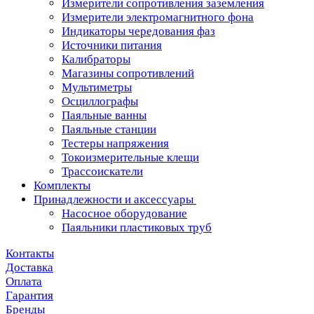
Измерители сопротивления заземления
Измерители электромагнитного фона
Индикаторы чередования фаз
Источники питания
Калибраторы
Магазины сопротивлений
Мультиметры
Осциллографы
Паяльные ванны
Паяльные станции
Тестеры напряжения
Токоизмерительные клещи
Трассоискатели
Комплекты
Принадлежности и аксессуары
Насосное оборудование
Паяльники пластиковых труб
Контакты
Доставка
Оплата
Гарантия
Бренды