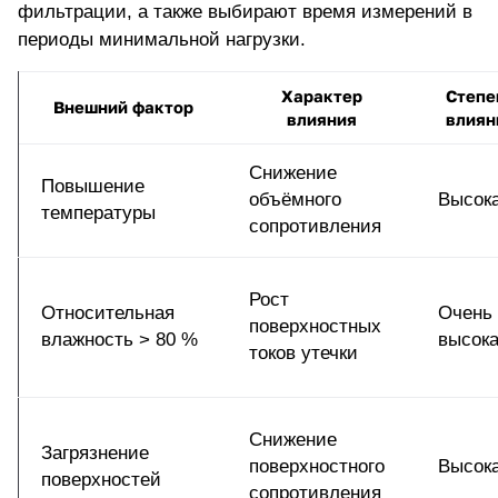
фильтрации, а также выбирают время измерений в
периоды минимальной нагрузки.
Характер
Степе
Внешний фактор
влияния
влиян
Снижение
Повышение
объёмного
Высок
температуры
сопротивления
Рост
Относительная
Очень
поверхностных
влажность > 80 %
высок
токов утечки
Снижение
Загрязнение
поверхностного
Высок
поверхностей
сопротивления