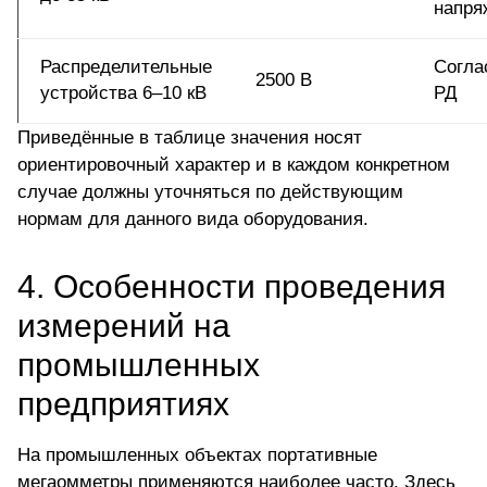
напря
Распределительные
Согла
2500 В
устройства 6–10 кВ
РД
Приведённые в таблице значения носят
ориентировочный характер и в каждом конкретном
случае должны уточняться по действующим
нормам для данного вида оборудования.
4. Особенности проведения
измерений на
промышленных
предприятиях
На промышленных объектах портативные
мегаомметры применяются наиболее часто. Здесь