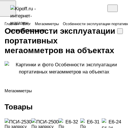
Главная
Блог
Мегаомметры
Особенности эксплуатации портатив
Особенности эксплуатации
портативных
мегаомметров на объектах
Мегаомметры
Товары
По запросу
По запросу
По
По