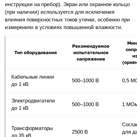
инструкции на прибор). Экран или охранное кольцо
(при наличии) используется для исключения
влияния поверхностных токов утечки, особенно при
измерениях в условиях повышенной влажности.
Мин
Рекомендуемое
сопр
Тип оборудования
испытательное
и
напряжение
(орие
Кабельные линии
500–1000 В
0,5 М
до 1 кВ
Электродвигатели
500–1000 В
1 МО
до 1 кВ
Согла
Трансформаторы
2500 В
для д
до 35 кВ