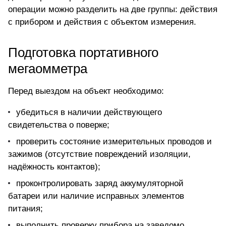
операции можно разделить на две группы: действия
с прибором и действия с объектом измерения.
Подготовка портативного
мегаомметра
Перед выездом на объект необходимо:
убедиться в наличии действующего
свидетельства о поверке;
проверить состояние измерительных проводов и
зажимов (отсутствие повреждений изоляции,
надёжность контактов);
проконтролировать заряд аккумуляторной
батареи или наличие исправных элементов
питания;
выполнить проверку прибора на заведомо