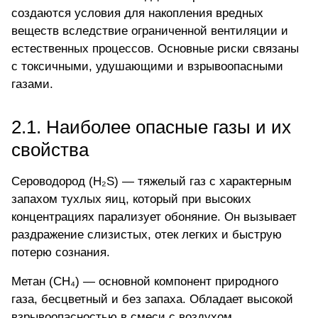
создаются условия для накопления вредных
веществ вследствие ограниченной вентиляции и
естественных процессов. Основные риски связаны
с токсичными, удушающими и взрывоопасными
газами.
2.1. Наиболее опасные газы и их
свойства
Сероводород
(H₂S) — тяжелый газ с характерным
запахом тухлых яиц, который при высоких
концентрациях парализует обоняние. Он вызывает
раздражение слизистых, отек легких и быструю
потерю сознания.
Метан (CH₄) — основной компонент природного
газа, бесцветный и без запаха. Обладает высокой
взрывоопасностью в смеси с воздухом.