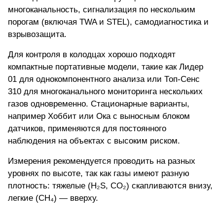
многоканальность, сигнализация по нескольким
порогам (включая TWA и STEL), самодиагностика и
взрывозащита.
Для контроля в колодцах хорошо подходят
компактные портативные модели, такие как
Лидер
01
для однокомпонентного анализа или Топ-Сенс
310 для многоканального мониторинга нескольких
газов одновременно. Стационарные варианты,
например Хоббит или Ока с выносным блоком
датчиков, применяются для постоянного
наблюдения на объектах с высоким риском.
Измерения рекомендуется проводить на разных
уровнях по высоте, так как газы имеют разную
плотность: тяжелые (H₂S, CO₂) скапливаются внизу,
легкие (CH₄) — вверху.