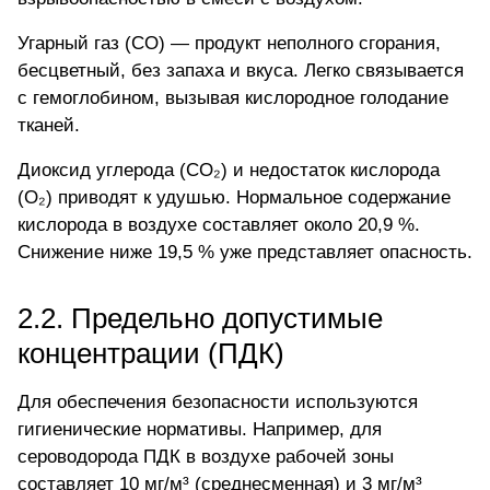
Угарный газ
(CO) — продукт неполного сгорания,
бесцветный, без запаха и вкуса. Легко связывается
с гемоглобином, вызывая кислородное голодание
тканей.
Диоксид углерода (CO₂) и недостаток кислорода
(O₂) приводят к удушью. Нормальное содержание
кислорода в воздухе составляет около 20,9 %.
Снижение ниже 19,5 % уже представляет опасность.
2.2. Предельно допустимые
концентрации (ПДК)
Для обеспечения безопасности используются
гигиенические нормативы. Например, для
сероводорода ПДК в воздухе рабочей зоны
составляет 10 мг/м³ (среднесменная) и 3 мг/м³