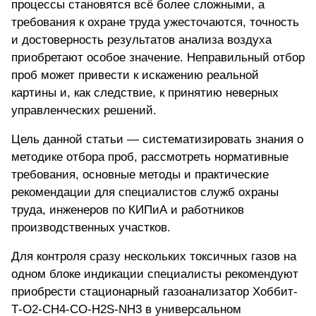
процессы становятся всё более сложными, а
требования к охране труда ужесточаются, точность
и достоверность результатов анализа воздуха
приобретают особое значение. Неправильный отбор
проб может привести к искажению реальной
картины и, как следствие, к принятию неверных
управленческих решений.
Цель данной статьи — систематизировать знания о
методике отбора проб, рассмотреть нормативные
требования, основные методы и практические
рекомендации для специалистов служб охраны
труда, инженеров по КИПиА и работников
производственных участков.
Для контроля сразу нескольких токсичных газов на
одном блоке индикации специалисты рекомендуют
приобрести стационарный газоанализатор Хоббит-
Т-O2-CH4-CO-H2S-NH3
в универсальном