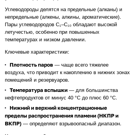
Углеводороды
делятся на предельные (алканы) и
непредельные (алкены, алкины, ароматические).
Пары углеводородов C₁–C₁₀ обладают высокой
летучестью, особенно при повышенных
температурах и низком давлении.
Ключевые характеристики:
Плотность паров
— чаще всего тяжелее
воздуха, что приводит к накоплению в нижних зонах
помещений и резервуаров.
Температура вспышки
— для большинства
нефтепродуктов от минус 40 °C до плюс 60 °C.
Нижний и верхний концентрационные
пределы распространения пламени (НКПР и
ВКПР)
— определяют взрывоопасный диапазон.