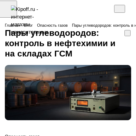
Главная
Блог
Опасность газов
Пары углеводородов: контроль в 
Пары углеводородов:
контроль в нефтехимии и
на складах ГСМ