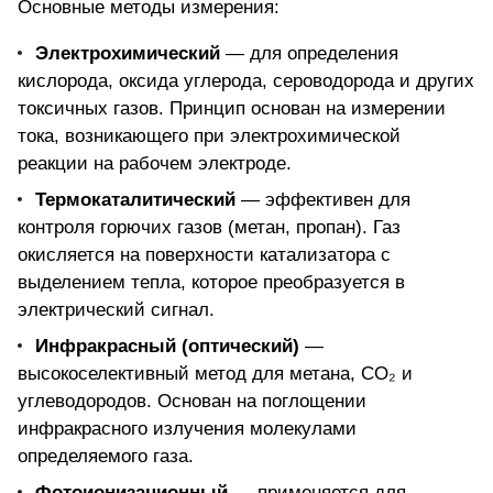
Основные методы измерения:
Электрохимический
— для определения
кислорода, оксида углерода, сероводорода и других
токсичных газов. Принцип основан на измерении
тока, возникающего при электрохимической
реакции на рабочем электроде.
Термокаталитический
— эффективен для
контроля горючих газов (метан, пропан). Газ
окисляется на поверхности катализатора с
выделением тепла, которое преобразуется в
электрический сигнал.
Инфракрасный (оптический)
—
высокоселективный метод для метана, CO₂ и
углеводородов. Основан на поглощении
инфракрасного излучения молекулами
определяемого газа.
Фотоионизационный
— применяется для