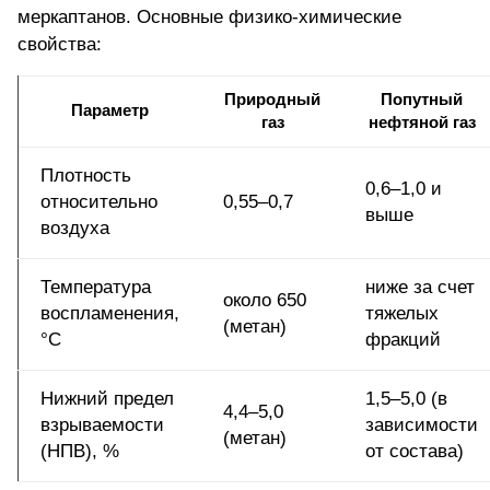
меркаптанов. Основные физико-химические
свойства:
Природный
Попутный
Параметр
газ
нефтяной газ
Плотность
0,6–1,0 и
относительно
0,55–0,7
выше
воздуха
Температура
ниже за счет
около 650
воспламенения,
тяжелых
(метан)
°C
фракций
Нижний предел
1,5–5,0 (в
4,4–5,0
взрываемости
зависимости
(метан)
(НПВ), %
от состава)