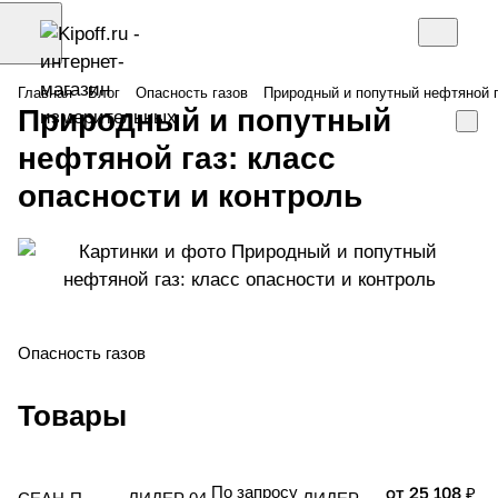
Главная
Блог
Опасность газов
Природный и попутный нефтяной г
Природный и попутный
нефтяной газ: класс
опасности и контроль
Опасность газов
Товары
По запросу
от 25 108 ₽