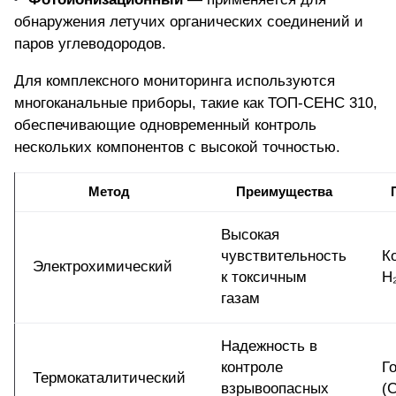
обнаружения летучих органических соединений и
паров углеводородов.
Для комплексного мониторинга используются
многоканальные приборы, такие как
ТОП-СЕНС 310
,
обеспечивающие одновременный контроль
нескольких компонентов с высокой точностью.
Метод
Преимущества
Высокая
чувствительность
К
Электрохимический
к токсичным
H
газам
Надежность в
контроле
Г
Термокаталитический
взрывоопасных
(