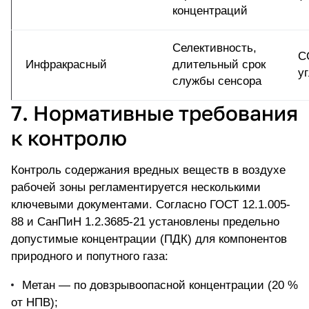
концентраций
Селективность,
C
Инфракрасный
длительный срок
у
службы сенсора
7. Нормативные требования
к контролю
Контроль содержания вредных веществ в воздухе
рабочей зоны регламентируется несколькими
ключевыми документами. Согласно ГОСТ 12.1.005-
88 и СанПиН 1.2.3685-21 установлены предельно
допустимые концентрации (ПДК) для компонентов
природного и попутного газа:
Метан — по довзрывоопасной концентрации (20 %
от НПВ);