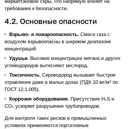
меркаптановой серы, что напрямую влияет на
требования к безопасности.
4.2. Основные опасности
Взрыво- и пожароопасность.
Смеси газа с
воздухом взрывоопасны в широком диапазоне
концентраций.
Удушье.
Высокие концентрации метана и других
углеводородов вытесняют кислород.
Токсичность.
Сероводород вызывает быстрое
отравление даже в малых дозах (ПДК 10 мг/м³ по
ГОСТ 12.1.005).
Коррозия оборудования.
Присутствие H₂S и
CO₂ ускоряет разрушение трубопроводов.
Для контроля таких рисков в промышленных
условиях применяются портативные