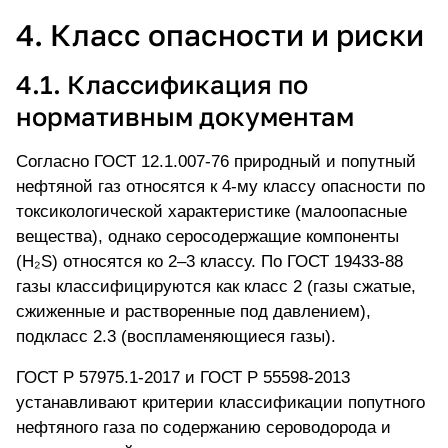
4. Класс опасности и риски
4.1. Классификация по
нормативным документам
Согласно ГОСТ 12.1.007-76 природный и попутный
нефтяной газ относятся к 4-му классу опасности по
токсикологической характеристике (малоопасные
вещества), однако серосодержащие компоненты
(H₂S) относятся ко 2–3 классу. По ГОСТ 19433-88
газы классифицируются как класс 2 (газы сжатые,
сжиженные и растворенные под давлением),
подкласс 2.3 (воспламеняющиеся газы).
ГОСТ Р 57975.1-2017 и ГОСТ Р 55598-2013
устанавливают критерии классификации попутного
нефтяного газа по содержанию сероводорода и