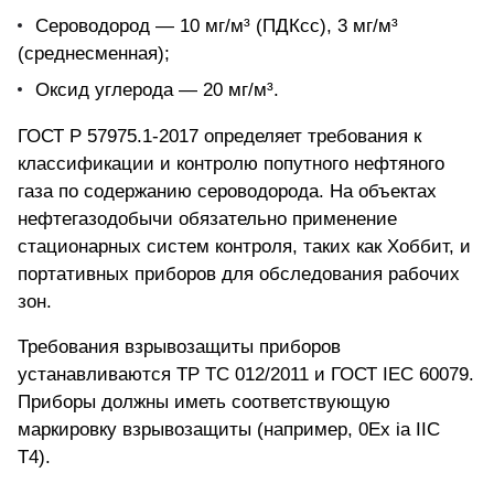
Сероводород — 10 мг/м³ (ПДКсс), 3 мг/м³
(среднесменная);
Оксид углерода
— 20 мг/м³.
ГОСТ Р 57975.1-2017 определяет требования к
классификации и контролю попутного нефтяного
газа по содержанию сероводорода. На объектах
нефтегазодобычи обязательно применение
стационарных систем контроля, таких как Хоббит, и
портативных приборов
для обследования рабочих
зон.
Требования взрывозащиты приборов
устанавливаются ТР ТС 012/2011 и ГОСТ IEC 60079.
Приборы должны иметь соответствующую
маркировку взрывозащиты (например, 0Ex ia IIC
T4).