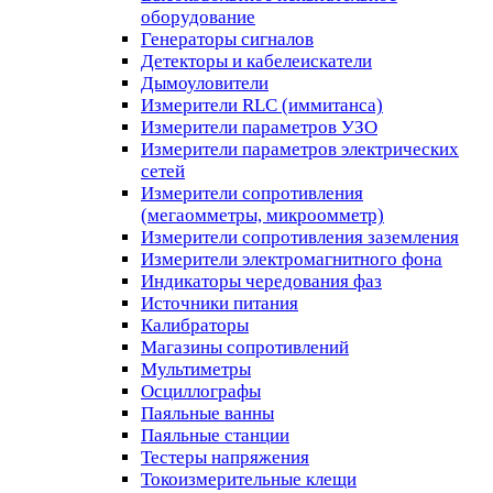
оборудование
Генераторы сигналов
Детекторы и кабелеискатели
Дымоуловители
Измерители RLC (иммитанса)
Измерители параметров УЗО
Измерители параметров электрических
сетей
Измерители сопротивления
(мегаомметры, микроомметр)
Измерители сопротивления заземления
Измерители электромагнитного фона
Индикаторы чередования фаз
Источники питания
Калибраторы
Магазины сопротивлений
Мультиметры
Осциллографы
Паяльные ванны
Паяльные станции
Тестеры напряжения
Токоизмерительные клещи