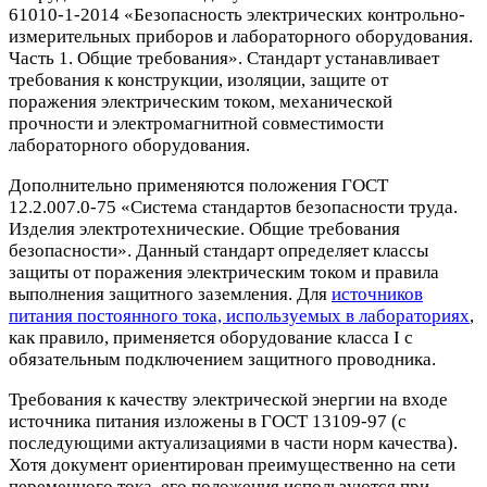
61010-1-2014 «Безопасность электрических контрольно-
измерительных приборов и лабораторного оборудования.
Часть 1. Общие требования». Стандарт устанавливает
требования к конструкции, изоляции, защите от
поражения электрическим током, механической
прочности и электромагнитной совместимости
лабораторного оборудования.
Дополнительно применяются положения ГОСТ
12.2.007.0-75 «Система стандартов безопасности труда.
Изделия электротехнические. Общие требования
безопасности». Данный стандарт определяет классы
защиты от поражения электрическим током и правила
выполнения защитного заземления. Для
источников
питания постоянного тока, используемых в лабораториях
,
как правило, применяется оборудование класса I с
обязательным подключением защитного проводника.
Требования к качеству электрической энергии на входе
источника питания изложены в ГОСТ 13109-97 (с
последующими актуализациями в части норм качества).
Хотя документ ориентирован преимущественно на сети
переменного тока, его положения используются при