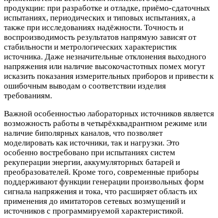
продукции: при разработке и отладке, приёмо-сдаточных
испытаниях, периодических и типовых испытаниях, а
также при исследованиях надёжности. Точность и
воспроизводимость результатов напрямую зависят от
стабильности и метрологических характеристик
источника. Даже незначительные отклонения выходного
напряжения или наличие высокочастотных помех могут
исказить показания измерительных приборов и привести к
ошибочным выводам о соответствии изделия
требованиям.
Важной особенностью лабораторных источников является
возможность работы в четырёхквадрантном режиме или
наличие биполярных каналов, что позволяет
моделировать как источники, так и нагрузки. Это
особенно востребовано при испытаниях систем
рекуперации энергии, аккумуляторных батарей и
преобразователей. Кроме того, современные приборы
поддерживают функции генерации произвольных форм
сигнала напряжения и тока, что расширяет область их
применения до имитаторов сетевых возмущений и
источников с программируемой характеристикой.