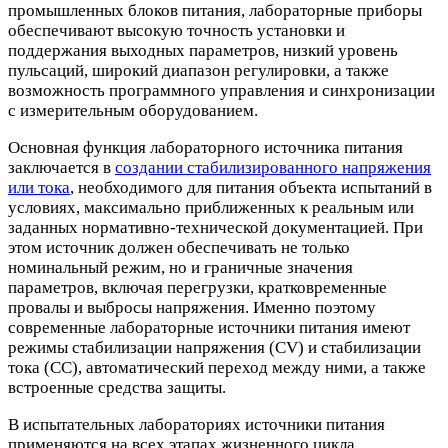
промышленных блоков питания, лабораторные приборы
обеспечивают высокую точность установки и
поддержания выходных параметров, низкий уровень
пульсаций, широкий диапазон регулировки, а также
возможность программного управления и синхронизации
с измерительным оборудованием.
Основная функция лабораторного источника питания
заключается в
создании стабилизированного напряжения
или тока
, необходимого для питания объекта испытаний в
условиях, максимально приближенных к реальным или
заданных нормативно-технической документацией. При
этом источник должен обеспечивать не только
номинальный режим, но и граничные значения
параметров, включая перегрузки, кратковременные
провалы и выбросы напряжения. Именно поэтому
современные лабораторные источники питания имеют
режимы стабилизации напряжения (CV) и стабилизации
тока (CC), автоматический переход между ними, а также
встроенные средства защиты.
В испытательных лабораториях источники питания
применяются на всех этапах жизненного цикла