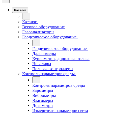
Каталог
Каталог
Весовое оборудование
Газоанализаторы
Геодезическое оборудование
Геодезическое оборудование
Дальномеры
Курвиметры, дорожные колеса
Нивелиры
Полевые контроллеры
Контроль параметров среды
Контроль параметров среды
Барометры
Виброметры
Влагомеры
Дозиметры
Измерители параметров света