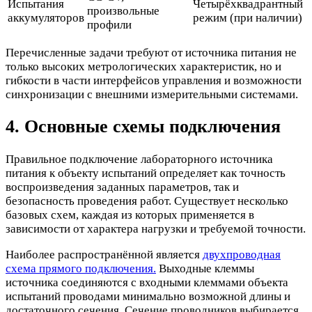
Испытания
Четырёхквадрантный
произвольные
аккумуляторов
режим (при наличии)
профили
Перечисленные задачи требуют от источника питания не
только высоких метрологических характеристик, но и
гибкости в части интерфейсов управления и возможности
синхронизации с внешними измерительными системами.
4. Основные схемы подключения
Правильное подключение лабораторного источника
питания к объекту испытаний определяет как точность
воспроизведения заданных параметров, так и
безопасность проведения работ. Существует несколько
базовых схем, каждая из которых применяется в
зависимости от характера нагрузки и требуемой точности.
Наиболее распространённой является
двухпроводная
схема прямого подключения.
Выходные клеммы
источника соединяются с входными клеммами объекта
испытаний проводами минимально возможной длины и
достаточного сечения. Сечение проводников выбирается