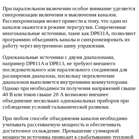
При параллельном включении особое внимание уделяется
синхронизации включения и выключения каналов.
Рассинхронизация может привести к тому, что один из
каналов окажется в режиме перегрузки. Современные
многоканальные источники, такие как DP831A, позволяют
программно объединять каналы и синхронизировать их
работу через внутреннюю шину управления.
Одноканальные источники с двумя диапазонами,
например DP811A и DP813, не требуют внешнего
последовательного или параллельного соединения для
расширения диапазона, поскольку переключение
диапазонов выполняется внутренними коммутаторами.
Однако при необходимости получения напряжений свыше
40 В или токов свыше 20 А возможно внешнее
объединение нескольких одноканальных приборов при
соблюдении условий гальванической развязки.
При любом способе объединения каналов необходимо
учитывать рассеиваемую мощность и обеспечивать
достаточное охлаждение. Превышение суммарной
мощности источника приводит к срабатыванию тепловой