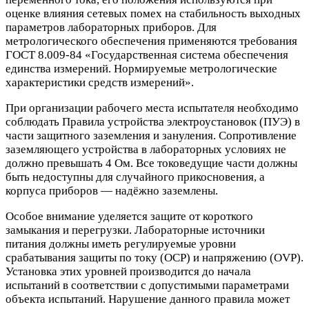
оценке влияния сетевых помех на стабильность выходных
параметров лабораторных приборов. Для
метрологического обеспечения применяются требования
ГОСТ 8.009-84 «Государственная система обеспечения
единства измерений. Нормируемые метрологические
характеристики средств измерений».
При организации рабочего места испытателя необходимо
соблюдать Правила устройства электроустановок (ПУЭ) в
части защитного заземления и зануления. Сопротивление
заземляющего устройства в лабораторных условиях не
должно превышать 4 Ом. Все токоведущие части должны
быть недоступны для случайного прикосновения, а
корпуса приборов — надёжно заземлены.
Особое внимание уделяется защите от короткого
замыкания и перегрузки. Лабораторные источники
питания должны иметь регулируемые уровни
срабатывания защиты по току (OCP) и напряжению (OVP).
Установка этих уровней производится до начала
испытаний в соответствии с допустимыми параметрами
объекта испытаний. Нарушение данного правила может