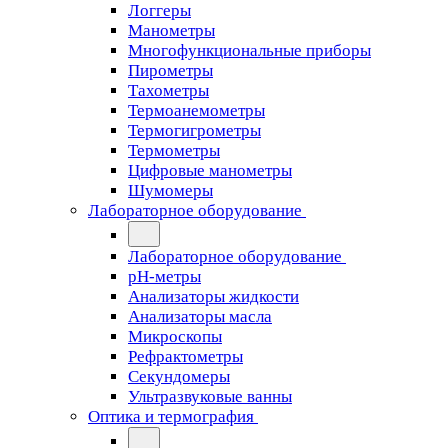
Логгеры
Манометры
Многофункциональные приборы
Пирометры
Тахометры
Термоанемометры
Термогигрометры
Термометры
Цифровые манометры
Шумомеры
Лабораторное оборудование
Лабораторное оборудование
pH-метры
Анализаторы жидкости
Анализаторы масла
Микроскопы
Рефрактометры
Секундомеры
Ультразвуковые ванны
Оптика и термография