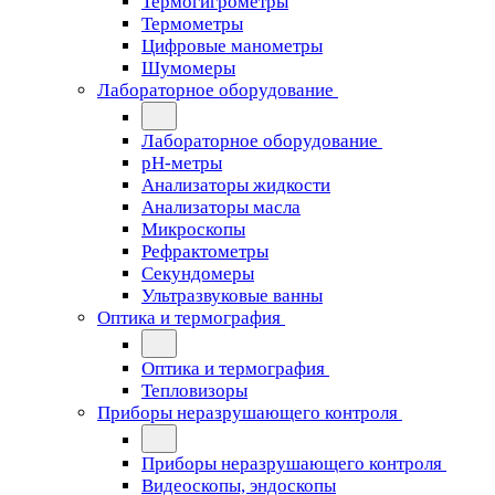
Термогигрометры
Термометры
Цифровые манометры
Шумомеры
Лабораторное оборудование
Лабораторное оборудование
pH-метры
Анализаторы жидкости
Анализаторы масла
Микроскопы
Рефрактометры
Секундомеры
Ультразвуковые ванны
Оптика и термография
Оптика и термография
Тепловизоры
Приборы неразрушающего контроля
Приборы неразрушающего контроля
Видеоскопы, эндоскопы