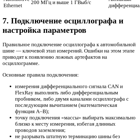
200 МГц и выше
1 ГВыб/с
Ethernet
дифференциа
7. Подключение осциллографа и
настройка параметров
Правильное подключение осциллографа к автомобильной
шине — ключевой этап измерений. Ошибки на этом этапе
приводят к появлению ложных артефактов на
осциллограмме.
Основные правила подключения:
измерения дифференциального сигнала CAN и
FlexRay выполнять либо дифференциальным
пробником, либо двумя каналами осциллографа с
последующим вычитанием (математическая
функция A–B);
точку подключения «массы» выбирать максимально
близко к месту измерения, избегая длинных
проводов заземления;
не разрывать штатную терминацию шины без