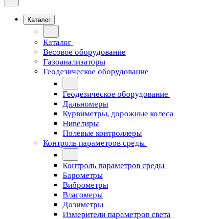
Каталог
Каталог
Весовое оборудование
Газоанализаторы
Геодезическое оборудование
Геодезическое оборудование
Дальномеры
Курвиметры, дорожные колеса
Нивелиры
Полевые контроллеры
Контроль параметров среды
Контроль параметров среды
Барометры
Виброметры
Влагомеры
Дозиметры
Измерители параметров света