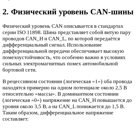
2. Физический уровень CAN-шины
Физический уровень CAN описывается в стандартах
серии ISO 11898. Шина представляет собой витую пару
проводов CAN_H и CAN_L, по которой передаётся
дифференциальный сигнал. Использование
дифференциальной передачи обеспечивает высокую
помехоустойчивость, что особенно важно в условиях
сильных электромагнитных помех автомобильной
бортовой сети.
В рецессивном состоянии (логическая «1») оба провода
находятся примерно на одном потенциале около 2,5 В
относительно «массы». В доминантном состоянии
(логическая «0») напряжение на CAN_H повышается до
уровня около 3,5 В, а на CAN_L понижается до 1,5 В.
Таким образом, дифференциальное напряжение
составляет: