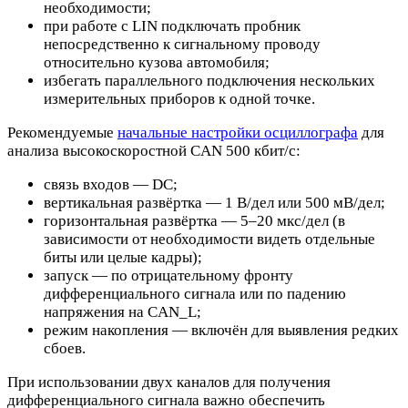
необходимости;
при работе с LIN подключать пробник
непосредственно к сигнальному проводу
относительно кузова автомобиля;
избегать параллельного подключения нескольких
измерительных приборов к одной точке.
Рекомендуемые
начальные настройки осциллографа
для
анализа высокоскоростной CAN 500 кбит/с:
связь входов — DC;
вертикальная развёртка — 1 В/дел или 500 мВ/дел;
горизонтальная развёртка — 5–20 мкс/дел (в
зависимости от необходимости видеть отдельные
биты или целые кадры);
запуск — по отрицательному фронту
дифференциального сигнала или по падению
напряжения на CAN_L;
режим накопления — включён для выявления редких
сбоев.
При использовании двух каналов для получения
дифференциального сигнала важно обеспечить