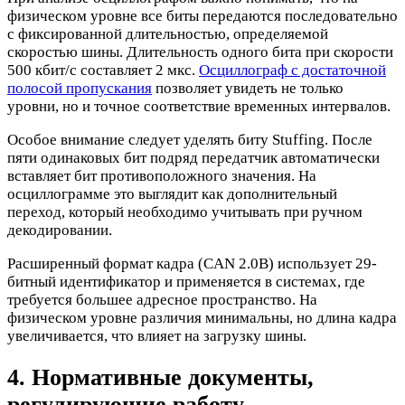
физическом уровне все биты передаются последовательно
с фиксированной длительностью, определяемой
скоростью шины. Длительность одного бита при скорости
500 кбит/с составляет 2 мкс.
Осциллограф с достаточной
полосой пропускания
позволяет увидеть не только
уровни, но и точное соответствие временных интервалов.
Особое внимание следует уделять биту Stuffing. После
пяти одинаковых бит подряд передатчик автоматически
вставляет бит противоположного значения. На
осциллограмме это выглядит как дополнительный
переход, который необходимо учитывать при ручном
декодировании.
Расширенный формат кадра (CAN 2.0B) использует 29-
битный идентификатор и применяется в системах, где
требуется большее адресное пространство. На
физическом уровне различия минимальны, но длина кадра
увеличивается, что влияет на загрузку шины.
4. Нормативные документы,
регулирующие работу