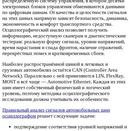
распределённую систему управления, в которой десятки
электронных блоков управления обмениваются данными
по цифровым шинам. От качества и целостности сигналов
на этих шинах напрямую зависят безопасность, динамика,
экономичность и комфорт транспортного средства.
Осциллографический анализ позволяет получить
информацию, недоступную сканерам и диагностическим
тестерам: реальную форму сигнала, уровни напряжений,
время нарастания и спада фронтов, наличие отражений,
перекрёстных помех и кратковременных сбоев.
Наиболее распространённой шиной в легковых и
грузовых автомобилях остаётся CAN (Controller Area
Network). Параллельно с ней применяются LIN, FlexRay,
MOST и всё чаще — Automotive Ethernet. Каждая из этих
шин имеет собственный физический и логический
уровень, поэтому методика осциллографического
исследования должна учитывать их особенности.
Правильный анализ сигналов автомобильных шин
осциллографом
решает следующие задачи:
подтверждение соответствия уровней напряжений и