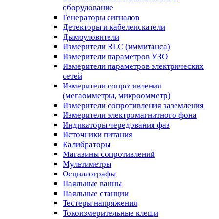
оборудование
Генераторы сигналов
Детекторы и кабелеискатели
Дымоуловители
Измерители RLC (иммитанса)
Измерители параметров УЗО
Измерители параметров электрических
сетей
Измерители сопротивления
(мегаомметры, микроомметр)
Измерители сопротивления заземления
Измерители электромагнитного фона
Индикаторы чередования фаз
Источники питания
Калибраторы
Магазины сопротивлений
Мультиметры
Осциллографы
Паяльные ванны
Паяльные станции
Тестеры напряжения
Токоизмерительные клещи