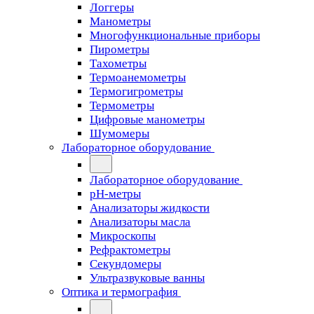
Логгеры
Манометры
Многофункциональные приборы
Пирометры
Тахометры
Термоанемометры
Термогигрометры
Термометры
Цифровые манометры
Шумомеры
Лабораторное оборудование
Лабораторное оборудование
pH-метры
Анализаторы жидкости
Анализаторы масла
Микроскопы
Рефрактометры
Секундомеры
Ультразвуковые ванны
Оптика и термография