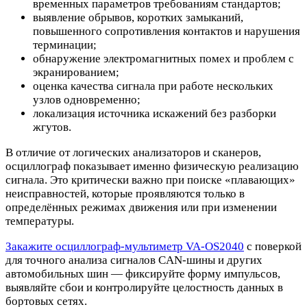
временных параметров требованиям стандартов;
выявление обрывов, коротких замыканий,
повышенного сопротивления контактов и нарушения
терминации;
обнаружение электромагнитных помех и проблем с
экранированием;
оценка качества сигнала при работе нескольких
узлов одновременно;
локализация источника искажений без разборки
жгутов.
В отличие от логических анализаторов и сканеров,
осциллограф показывает именно физическую реализацию
сигнала. Это критически важно при поиске «плавающих»
неисправностей, которые проявляются только в
определённых режимах движения или при изменении
температуры.
Закажите осциллограф-мультиметр VA-OS2040
с поверкой
для точного анализа сигналов CAN-шины и других
автомобильных шин — фиксируйте форму импульсов,
выявляйте сбои и контролируйте целостность данных в
бортовых сетях.