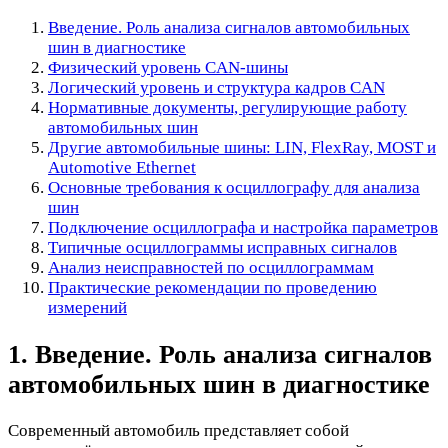
Введение. Роль анализа сигналов автомобильных
шин в диагностике
Физический уровень CAN-шины
Логический уровень и структура кадров CAN
Нормативные документы, регулирующие работу
автомобильных шин
Другие автомобильные шины: LIN, FlexRay, MOST и
Automotive Ethernet
Основные требования к осциллографу для анализа
шин
Подключение осциллографа и настройка параметров
Типичные осциллограммы исправных сигналов
Анализ неисправностей по осциллограммам
Практические рекомендации по проведению
измерений
1. Введение. Роль анализа сигналов
автомобильных шин в диагностике
Современный автомобиль представляет собой