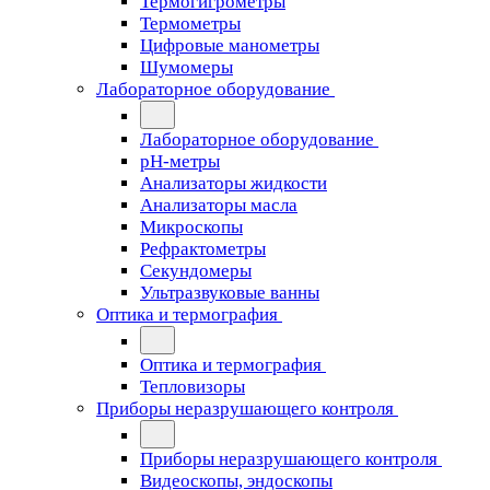
Термогигрометры
Термометры
Цифровые манометры
Шумомеры
Лабораторное оборудование
Лабораторное оборудование
pH-метры
Анализаторы жидкости
Анализаторы масла
Микроскопы
Рефрактометры
Секундомеры
Ультразвуковые ванны
Оптика и термография
Оптика и термография
Тепловизоры
Приборы неразрушающего контроля
Приборы неразрушающего контроля
Видеоскопы, эндоскопы