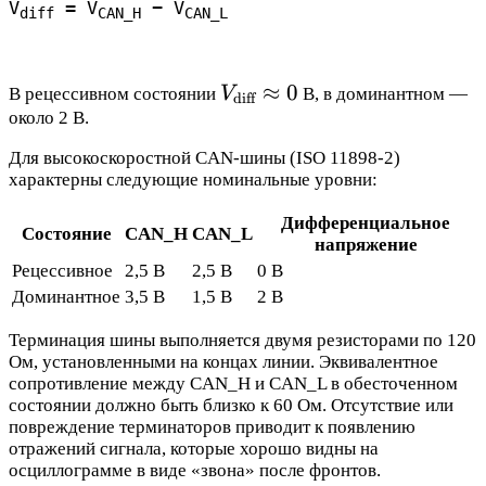
V
 = V
 − V
diff
CAN_H
CAN_L
V_{\text{diff}}
≈
0
В рецессивном состоянии
V
В, в доминантном —
diff
\approx 0
около 2 В.
Для высокоскоростной CAN-шины (ISO 11898-2)
характерны следующие номинальные уровни:
Дифференциальное
Состояние
CAN_H
CAN_L
напряжение
Рецессивное
2,5 В
2,5 В
0 В
Доминантное
3,5 В
1,5 В
2 В
Терминация шины выполняется двумя резисторами по 120
Ом, установленными на концах линии. Эквивалентное
сопротивление между CAN_H и CAN_L в обесточенном
состоянии должно быть близко к 60 Ом. Отсутствие или
повреждение терминаторов приводит к появлению
отражений сигнала, которые хорошо видны на
осциллограмме в виде «звона» после фронтов.